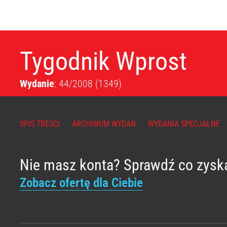
Tygodnik Wprost
Wydanie
: 44/2008
(1349)
SPIS TREŚCI
ARCHIWUM WYDAŃ
WYDANIA SPECJALNE
Nie masz konta? Sprawdź co zysk
Zobacz ofertę dla Ciebie