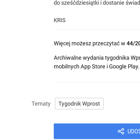
do sześćdziesiątki i dostanie świa
KRIS
Więcej możesz przeczytać w
44/2
Archiwalne wydania tygodnika Wpr
mobilnych
App Store
i
Google Play
.
Tygodnik Wprost
UDO