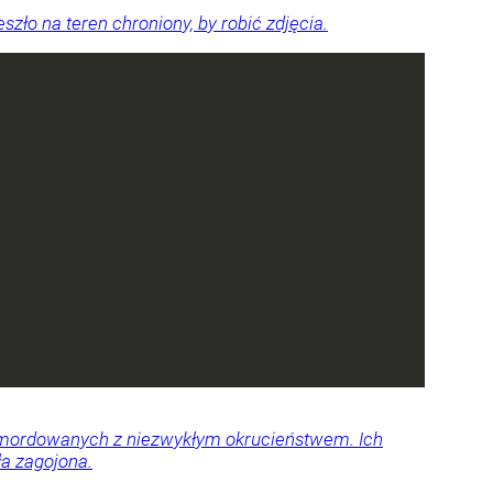
ło na teren chroniony, by robić zdjęcia.
 zamordowanych z niezwykłym okrucieństwem. Ich
ła zagojona.