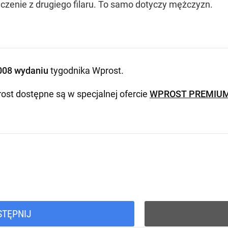
dczenie z drugiego filaru. To samo dotyczy mężczyzn.
008 wydaniu
tygodnika Wprost
.
ost dostępne są w specjalnej ofercie
WPROST PREMIU
STĘPNIJ