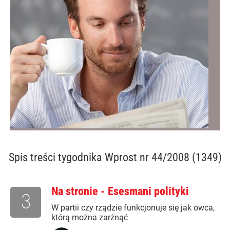
Spis treści
tygodnika Wprost nr 44/2008 (1349)
Na stronie - Esesmani polityki
3
W partii czy rządzie funkcjonuje się jak owca,
którą można zarżnąć