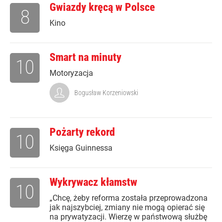
Gwiazdy kręcą w Polsce
8
Kino
Smart na minuty
10
Motoryzacja
Bogusław Korzeniowski
Pożarty rekord
10
Księga Guinnessa
Wykrywacz kłamstw
10
„Chcę, żeby reforma została przeprowadzona
jak najszybciej, zmiany nie mogą opierać się
na prywatyzacji. Wierzę w państwową służbę