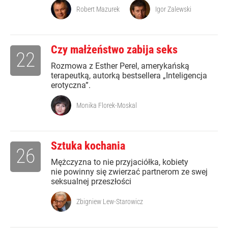
Robert Mazurek
Igor Zalewski
Czy małżeństwo zabija seks
22
Rozmowa z Esther Perel, amerykańską
terapeutką, autorką bestsellera „Inteligencja
erotyczna”.
Monika Florek-Moskal
Sztuka kochania
26
Mężczyzna to nie przyjaciółka, kobiety
nie powinny się zwierzać partnerom ze swej
seksualnej przeszłości
Zbigniew Lew-Starowicz