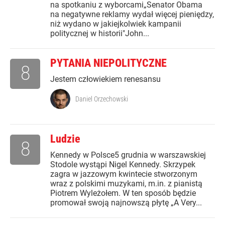
na spotkaniu z wyborcami„Senator Obama
na negatywne reklamy wydał więcej pieniędzy,
niż wydano w jakiejkolwiek kampanii
politycznej w historii"John...
PYTANIA NIEPOLITYCZNE
8
Jestem człowiekiem renesansu
Daniel Orzechowski
Ludzie
8
Kennedy w Polsce5 grudnia w warszawskiej
Stodole wystąpi Nigel Kennedy. Skrzypek
zagra w jazzowym kwintecie stworzonym
wraz z polskimi muzykami, m.in. z pianistą
Piotrem Wyleżołem. W ten sposób będzie
promował swoją najnowszą płytę „A Very...