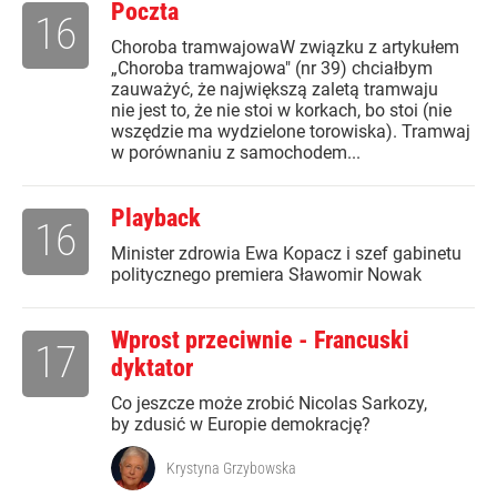
Poczta
16
Choroba tramwajowaW związku z artykułem
„Choroba tramwajowa" (nr 39) chciałbym
zauważyć, że największą zaletą tramwaju
nie jest to, że nie stoi w korkach, bo stoi (nie
wszędzie ma wydzielone torowiska). Tramwaj
w porównaniu z samochodem...
Playback
16
Minister zdrowia Ewa Kopacz i szef gabinetu
politycznego premiera Sławomir Nowak
Wprost przeciwnie - Francuski
17
dyktator
Co jeszcze może zrobić Nicolas Sarkozy,
by zdusić w Europie demokrację?
Krystyna Grzybowska