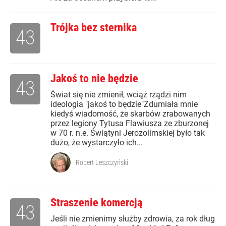
Trójka bez sternika
43
Jakoś to nie będzie
43
Świat się nie zmienił, wciąż rządzi nim
ideologia "jakoś to będzie"Zdumiała mnie
kiedyś wiadomość, że skarbów zrabowanych
przez legiony Tytusa Flawiusza ze zburzonej
w 70 r. n.e. Świątyni Jerozolimskiej było tak
dużo, że wystarczyło ich...
Robert Leszczyński
Straszenie komercją
43
Jeśli nie zmienimy służby zdrowia, za rok dług