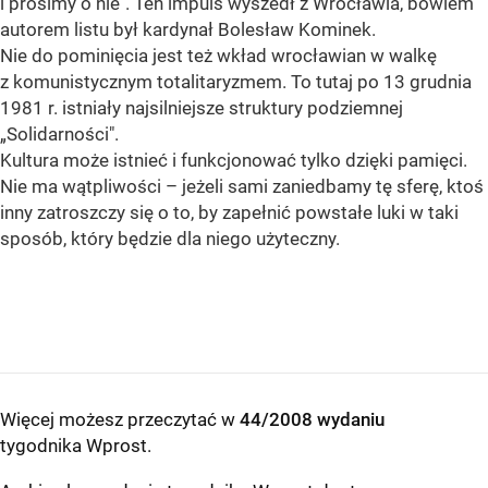
i prosimy o nie". Ten impuls wyszedł z Wrocławia, bowiem
autorem listu był kardynał Bolesław Kominek.
Nie do pominięcia jest też wkład wrocławian w walkę
z komunistycznym totalitaryzmem. To tutaj po 13 grudnia
1981 r. istniały najsilniejsze struktury podziemnej
„Solidarności".
Kultura może istnieć i funkcjonować tylko dzięki pamięci.
Nie ma wątpliwości – jeżeli sami zaniedbamy tę sferę, ktoś
inny zatroszczy się o to, by zapełnić powstałe luki w taki
sposób, który będzie dla niego użyteczny.
Więcej możesz przeczytać w
44/2008 wydaniu
tygodnika Wprost
.