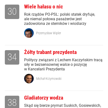
Wiele hałasu o nic
30
Rok rządów PO-PSL: polski statek dryfuje,
ale niemal połowa pasażerów jest
zadowolona ze sterników i wioślarzy
Przemysław Wipler
Żółty trabant prezydenta
34
Politycy związani z Lechem Kaczyńskim tracą
siły w bezsensownej walce o pozycję
w Kancelarii Prezydenta
Michał Krzymowski
Gladiatorzy wodza
38
Skąd się bierze prymat Suskich, Gosiewskich,