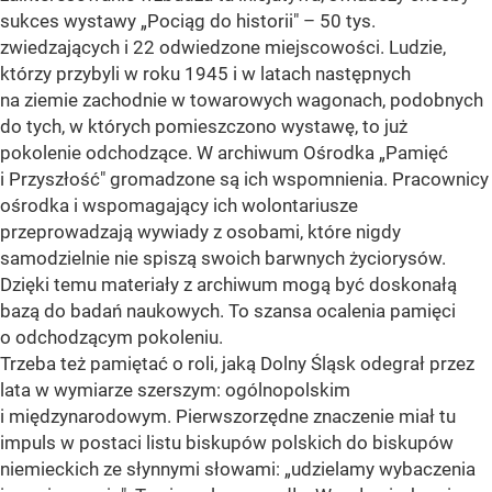
sukces wystawy „Pociąg do historii" – 50 tys.
zwiedzających i 22 odwiedzone miejscowości. Ludzie,
którzy przybyli w roku 1945 i w latach następnych
na ziemie zachodnie w towarowych wagonach, podobnych
do tych, w których pomieszczono wystawę, to już
pokolenie odchodzące. W archiwum Ośrodka „Pamięć
i Przyszłość" gromadzone są ich wspomnienia. Pracownicy
ośrodka i wspomagający ich wolontariusze
przeprowadzają wywiady z osobami, które nigdy
samodzielnie nie spiszą swoich barwnych życiorysów.
Dzięki temu materiały z archiwum mogą być doskonałą
bazą do badań naukowych. To szansa ocalenia pamięci
o odchodzącym pokoleniu.
Trzeba też pamiętać o roli, jaką Dolny Śląsk odegrał przez
lata w wymiarze szerszym: ogólnopolskim
i międzynarodowym. Pierwszorzędne znaczenie miał tu
impuls w postaci listu biskupów polskich do biskupów
niemieckich ze słynnymi słowami: „udzielamy wybaczenia