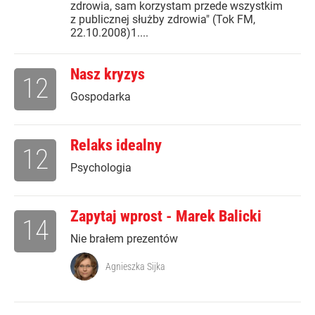
zdrowia, sam korzystam przede wszystkim
z publicznej służby zdrowia" (Tok FM,
22.10.2008)1....
Nasz kryzys
12
Gospodarka
Relaks idealny
12
Psychologia
Zapytaj wprost - Marek Balicki
14
Nie brałem prezentów
Agnieszka Sijka