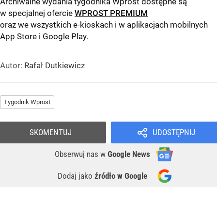
Archiwalne wydania tygodnika Wprost dostępne są
w specjalnej ofercie
WPROST PREMIUM
oraz we wszystkich e-kioskach i w aplikacjach mobilnych
App Store
i
Google Play
.
Autor:
Rafał Dutkiewicz
Tygodnik Wprost
SKOMENTUJ
UDOSTĘPNIJ
Obserwuj nas
w
Google News
Dodaj jako
źródło w Google