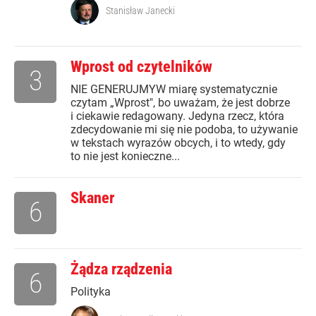
Stanisław Janecki
Wprost od czytelników
3
NIE GENERUJMYW miarę systematycznie
czytam „Wprost", bo uważam, że jest dobrze
i ciekawie redagowany. Jedyna rzecz, która
zdecydowanie mi się nie podoba, to używanie
w tekstach wyrazów obcych, i to wtedy, gdy
to nie jest konieczne...
Skaner
6
Żądza rządzenia
6
Polityka