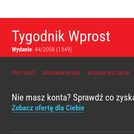
Tygodnik Wprost
Wydanie
: 44/2008
(1349)
SPIS TREŚCI
ARCHIWUM WYDAŃ
WYDANIA SPECJALNE
Nie masz konta? Sprawdź co zysk
Zobacz ofertę dla Ciebie