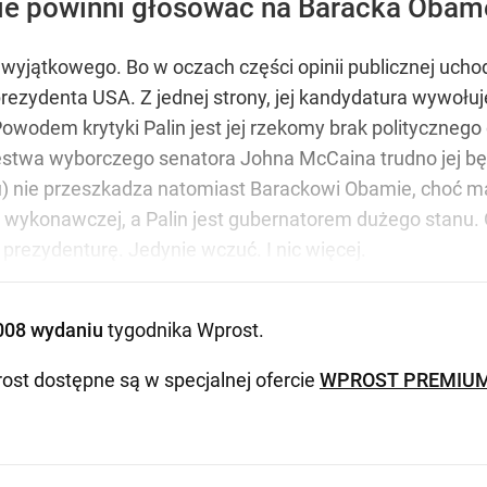
ie powinni głosować na Baracka Obam
 wyjątkowego. Bo w oczach części opinii publicznej ucho
ezydenta USA. Z jednej strony, jej kandydatura wywołuj
Powodem krytyki Palin jest jej rzekomy brak politycznego
stwa wyborczego senatora Johna McCaina trudno jej będ
u) nie przeszkadza natomiast Barackowi Obamie, choć ma
ji wykonawczej, a Palin jest gubernatorem dużego stan
prezydenturę. Jedynie wczuć. I nic więcej.
008 wydaniu
tygodnika Wprost
.
ost dostępne są w specjalnej ofercie
WPROST PREMIU