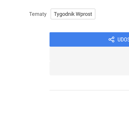
Tygodnik Wprost
UDO