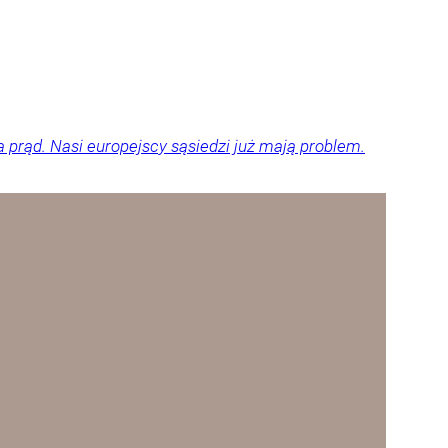
a prąd. Nasi europejscy sąsiedzi już mają problem.