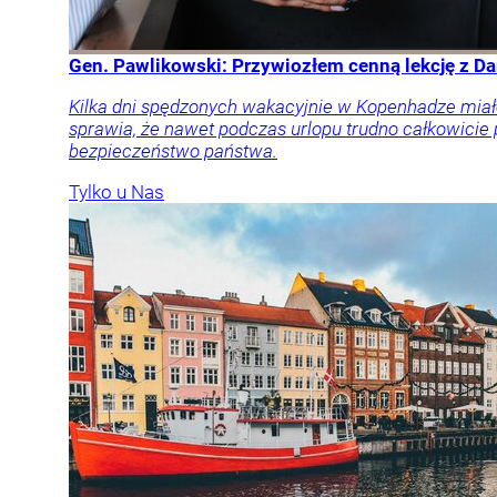
Gen. Pawlikowski: Przywiozłem cenną lekcję z Dan
Kilka dni spędzonych wakacyjnie w Kopenhadze miał
sprawia, że nawet podczas urlopu trudno całkowicie
bezpieczeństwo państwa.
Tylko u Nas