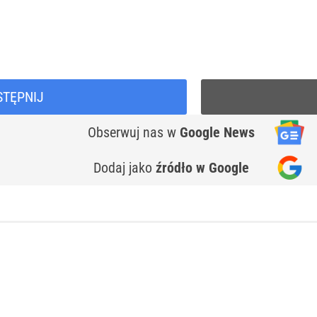
STĘPNIJ
Obserwuj nas
w
Google News
Dodaj jako
źródło w Google