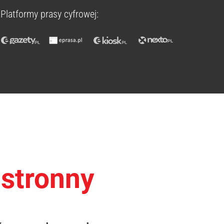
Platformy prasy cyfrowej:
ustronny