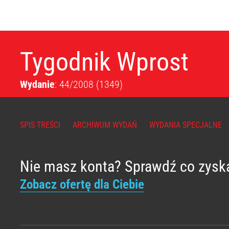
Tygodnik Wprost
Wydanie
: 44/2008
(1349)
SPIS TREŚCI
ARCHIWUM WYDAŃ
WYDANIA SPECJALNE
Nie masz konta? Sprawdź co zysk
Zobacz ofertę dla Ciebie