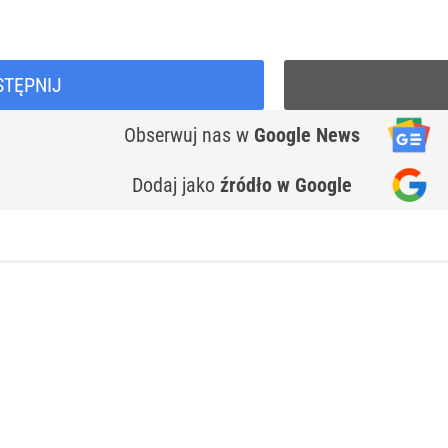
STĘPNIJ
Obserwuj nas
w
Google News
Dodaj jako
źródło w Google