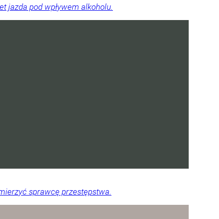
wet jazda pod wpływem alkoholu.
namierzyć sprawcę przestępstwa.