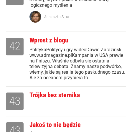
logicznego myślenia
Agnieszka Sijka
Wprost z blogu
42
PolitykaPolitycy i gry wideoDawid Zaraziński
www.admagazine.plKampania w USA prawie
na finiszu. Właśnie odbyła się ostatnia
telewizyjna debata. Znamy nasze podwórko,
wiemy, jakie są realia tego paskudnego czasu.
Ale za oceanem przybiera to...
Trójka bez sternika
43
Jakoś to nie będzie
43