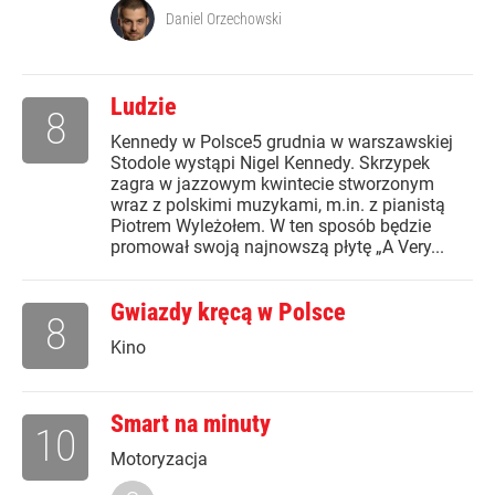
Daniel Orzechowski
Ludzie
8
Kennedy w Polsce5 grudnia w warszawskiej
Stodole wystąpi Nigel Kennedy. Skrzypek
zagra w jazzowym kwintecie stworzonym
wraz z polskimi muzykami, m.in. z pianistą
Piotrem Wyleżołem. W ten sposób będzie
promował swoją najnowszą płytę „A Very...
Gwiazdy kręcą w Polsce
8
Kino
Smart na minuty
10
Motoryzacja