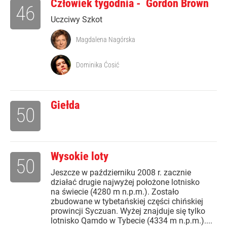
Człowiek tygodnia - Gordon Brown
46
Uczciwy Szkot
Magdalena Nagórska
Dominika Ćosić
Giełda
50
Wysokie loty
50
Jeszcze w październiku 2008 r. zacznie
działać drugie najwyżej położone lotnisko
na świecie (4280 m n.p.m.). Zostało
zbudowane w tybetańskiej części chińskiej
prowincji Syczuan. Wyżej znajduje się tylko
lotnisko Qamdo w Tybecie (4334 m n.p.m.)....