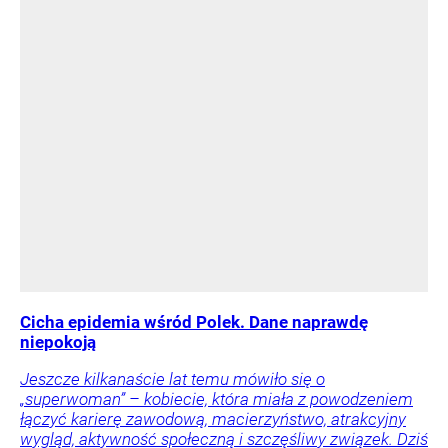
Cicha epidemia wśród Polek. Dane naprawdę
niepokoją
Jeszcze kilkanaście lat temu mówiło się o
„superwoman” – kobiecie, która miała z powodzeniem
łączyć karierę zawodową, macierzyństwo, atrakcyjny
wygląd, aktywność społeczną i szczęśliwy związek. Dziś