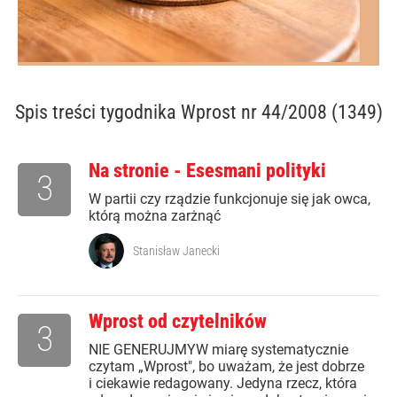
Spis treści
tygodnika Wprost nr 44/2008 (1349)
Na stronie - Esesmani polityki
3
W partii czy rządzie funkcjonuje się jak owca,
którą można zarżnąć
Stanisław Janecki
Wprost od czytelników
3
NIE GENERUJMYW miarę systematycznie
czytam „Wprost", bo uważam, że jest dobrze
i ciekawie redagowany. Jedyna rzecz, która