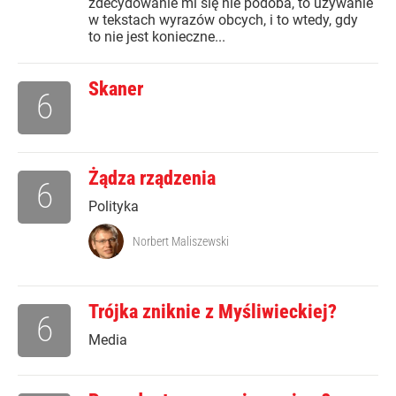
zdecydowanie mi się nie podoba, to używanie
w tekstach wyrazów obcych, i to wtedy, gdy
to nie jest konieczne...
Skaner
6
Żądza rządzenia
6
Polityka
Norbert Maliszewski
Trójka zniknie z Myśliwieckiej?
6
Media