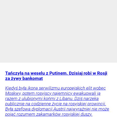
Tańczyła na weselu z Putinem. Dzisiaj robi w Rosji
za żywy bankomat
Kiedyś była ikoną serwilizmu europejskich elit wobec
Moskwy, potem rosyjscy najemnicy ewakuowali ją
razem z ulubionymi końmi z Libanu. Dziś narzeka
publicznie na codzienne życie na rosyjskiej prowincji.
Była szefowa dyplomacji Austrii najwyraźniej nie może
pojąć rozumem zakamarków rosyjskiej duszy.