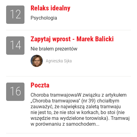
Relaks idealny
12
Psychologia
Zapytaj wprost - Marek Balicki
14
Nie brałem prezentów
Agnieszka Sijka
Poczta
16
Choroba tramwajowaW związku z artykułem
„Choroba tramwajowa" (nr 39) chciałbym
zauważyć, że największą zaletą tramwaju
nie jest to, że nie stoi w korkach, bo stoi (nie
wszędzie ma wydzielone torowiska). Tramwaj
w porównaniu z samochodem...