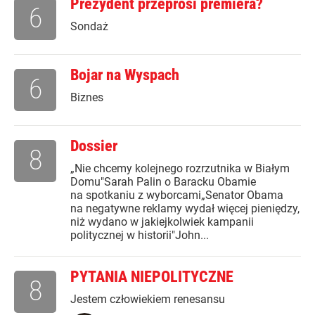
Prezydent przeprosi premiera?
6
Sondaż
Bojar na Wyspach
6
Biznes
Dossier
8
„Nie chcemy kolejnego rozrzutnika w Białym
Domu"Sarah Palin o Baracku Obamie
na spotkaniu z wyborcami„Senator Obama
na negatywne reklamy wydał więcej pieniędzy,
niż wydano w jakiejkolwiek kampanii
politycznej w historii"John...
PYTANIA NIEPOLITYCZNE
8
Jestem człowiekiem renesansu