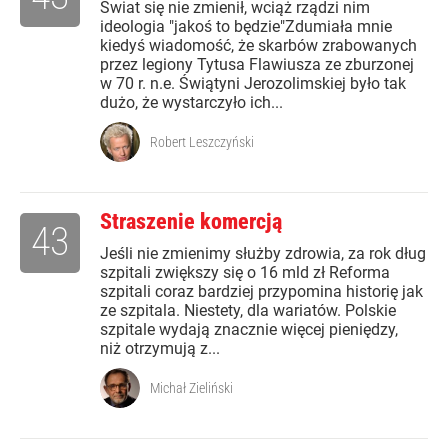
Świat się nie zmienił, wciąż rządzi nim
ideologia "jakoś to będzie"Zdumiała mnie
kiedyś wiadomość, że skarbów zrabowanych
przez legiony Tytusa Flawiusza ze zburzonej
w 70 r. n.e. Świątyni Jerozolimskiej było tak
dużo, że wystarczyło ich...
Robert Leszczyński
Straszenie komercją
43
Jeśli nie zmienimy służby zdrowia, za rok dług
szpitali zwiększy się o 16 mld zł Reforma
szpitali coraz bardziej przypomina historię jak
ze szpitala. Niestety, dla wariatów. Polskie
szpitale wydają znacznie więcej pieniędzy,
niż otrzymują z...
Michał Zieliński