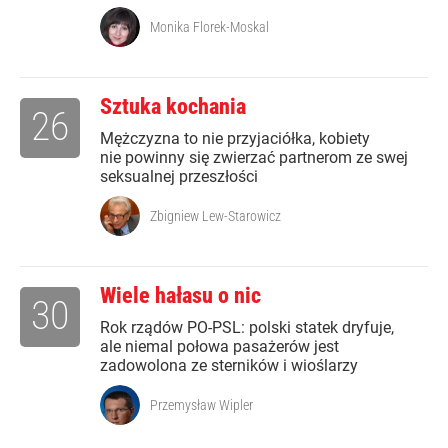
Monika Florek-Moskal
Sztuka kochania
26
Mężczyzna to nie przyjaciółka, kobiety
nie powinny się zwierzać partnerom ze swej
seksualnej przeszłości
Zbigniew Lew-Starowicz
Wiele hałasu o nic
30
Rok rządów PO-PSL: polski statek dryfuje,
ale niemal połowa pasażerów jest
zadowolona ze sterników i wioślarzy
Przemysław Wipler