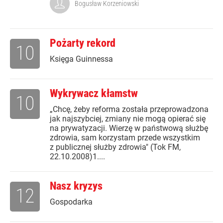
Bogusław Korzeniowski
Pożarty rekord
10
Księga Guinnessa
Wykrywacz kłamstw
10
„Chcę, żeby reforma została przeprowadzona
jak najszybciej, zmiany nie mogą opierać się
na prywatyzacji. Wierzę w państwową służbę
zdrowia, sam korzystam przede wszystkim
z publicznej służby zdrowia" (Tok FM,
22.10.2008)1....
Nasz kryzys
12
Gospodarka