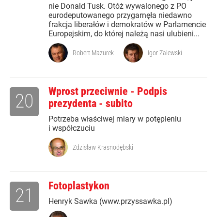
nie Donald Tusk. Otóż wywalonego z PO
eurodeputowanego przygarnęła niedawno
frakcja liberałów i demokratów w Parlamencie
Europejskim, do której należą nasi ulubieni...
Robert Mazurek
Igor Zalewski
Wprost przeciwnie - Podpis
20
prezydenta - subito
Potrzeba właściwej miary w potępieniu
i współczuciu
Zdzisław Krasnodębski
Fotoplastykon
21
Henryk Sawka (www.przyssawka.pl)