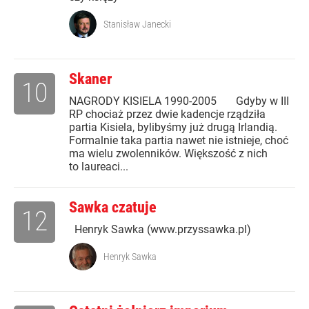
Stanisław Janecki
Skaner
10
NAGRODY KISIELA 1990-2005 Gdyby w III
RP chociaż przez dwie kadencje rządziła
partia Kisiela, bylibyśmy już drugą Irlandią.
Formalnie taka partia nawet nie istnieje, choć
ma wielu zwolenników. Większość z nich
to laureaci...
Sawka czatuje
12
Henryk Sawka (www.przyssawka.pl)
Henryk Sawka