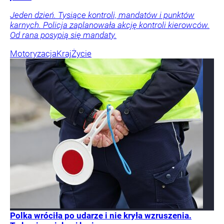
Jeden dzień. Tysiące kontroli, mandatów i punktów
karnych. Policja zaplanowała akcję kontroli kierowców.
Od rana posypią się mandaty.
Motoryzacja
Kraj
Życie
Polka wróciła po udarze i nie kryła wzruszenia.