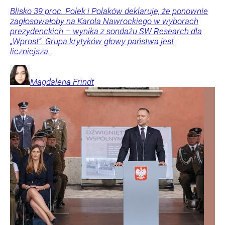
Blisko 39 proc. Polek i Polaków deklaruje, że ponownie
zagłosowałoby na Karola Nawrockiego w wyborach
prezydenckich – wynika z sondażu SW Research dla
„Wprost”. Grupa krytyków głowy państwa jest
liczniejsza.
Magdalena
Frindt