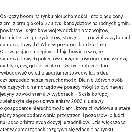
Co łączy boom na rynku nieruchomości i szalejące ceny
ziemi z armią około 273 tys. kandydatów na radnych gmin,
powiatów i sejmików wojewódzkich oraz wójtów,
burmistrzów i prezydentów, którzy biorą udział w wyborach
samorządowych? Wbrew pozorom bardzo dużo.
Obowiązujące przepisy oddają bowiem w ręce
samorządowych polityków i urzędników ogromną władzę
nad tym, czy, gdzie i za ile możemy postawić dom,
wybudować osiedle apartamentowców lub sklep
czy sprzedać naszą nieruchomość. Dla niektórych osób
walczących o samorządowe posady mógł to być nawet
jedyny powód startu w wyborach. - Skala korupcji
zwiększyła się po uchwaleniu w 2003 r. ustawy
o gospodarce nieruchomościami, która zlikwidowała stare
plany zagospodarowania przestrzeni i pozostawiła ludzi
na łasce arbitralnych decyzji urzędników. Dziś większość
afer w samorządach rozgrywa się właśnie na rynku