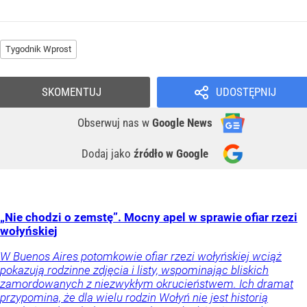
Tygodnik Wprost
SKOMENTUJ
UDOSTĘPNIJ
Obserwuj nas
w
Google News
Dodaj jako
źródło w Google
„Nie chodzi o zemstę”. Mocny apel w sprawie ofiar rzezi
wołyńskiej
W Buenos Aires potomkowie ofiar rzezi wołyńskiej wciąż
pokazują rodzinne zdjęcia i listy, wspominając bliskich
zamordowanych z niezwykłym okrucieństwem. Ich dramat
przypomina, że dla wielu rodzin Wołyń nie jest historią