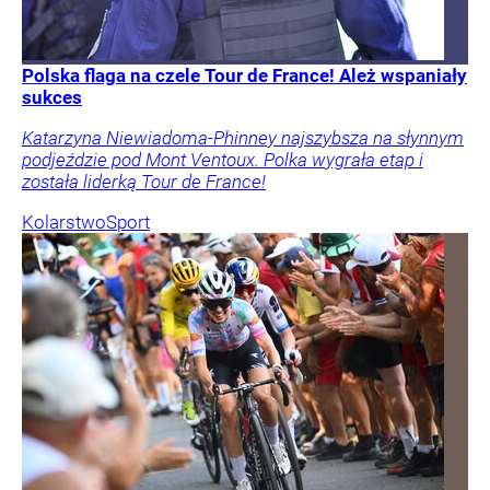
Polska flaga na czele Tour de France! Ależ wspaniały
sukces
Katarzyna Niewiadoma-Phinney najszybsza na słynnym
podjeździe pod Mont Ventoux. Polka wygrała etap i
została liderką Tour de France!
Kolarstwo
Sport