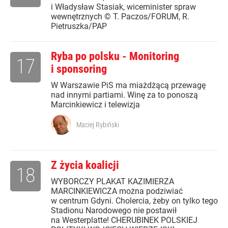
i Władysław Stasiak, wiceminister spraw
wewnętrznych © T. Paczos/FORUM, R.
Pietruszka/PAP
Ryba po polsku - Monitoring
17
i sponsoring
W Warszawie PiS ma miażdżącą przewagę
nad innymi partiami. Winę za to ponoszą
Marcinkiewicz i telewizja
Maciej Rybiński
Z życia koalicji
18
WYBORCZY PLAKAT KAZIMIERZA
MARCINKIEWICZA można podziwiać
w centrum Gdyni. Cholercia, żeby on tylko tego
Stadionu Narodowego nie postawił
na Westerplatte! CHERUBINEK POLSKIEJ