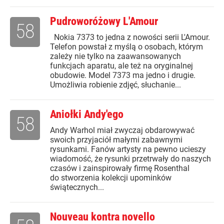
Pudroworóżowy L'Amour
58
Nokia 7373 to jedna z nowości serii L'Amour.
Telefon powstał z myślą o osobach, którym
zależy nie tylko na zaawansowanych
funkcjach aparatu, ale też na oryginalnej
obudowie. Model 7373 ma jedno i drugie.
Umożliwia robienie zdjęć, słuchanie...
Aniołki Andy'ego
58
Andy Warhol miał zwyczaj obdarowywać
swoich przyjaciół małymi zabawnymi
rysunkami. Fanów artysty na pewno ucieszy
wiadomość, że rysunki przetrwały do naszych
czasów i zainspirowały firmę Rosenthal
do stworzenia kolekcji upominków
świątecznych...
Nouveau kontra novello