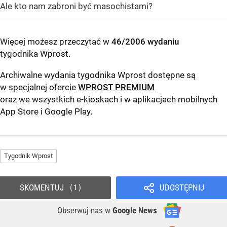
Ale kto nam zabroni być masochistami?
Więcej możesz przeczytać w
46/2006 wydaniu
tygodnika Wprost
.
Archiwalne wydania tygodnika Wprost dostępne są
w specjalnej ofercie
WPROST PREMIUM
oraz we wszystkich e-kioskach i w aplikacjach mobilnych
App Store
i
Google Play
.
Tygodnik Wprost
SKOMENTUJ
UDOSTĘPNIJ
1
Obserwuj nas
w
Google News