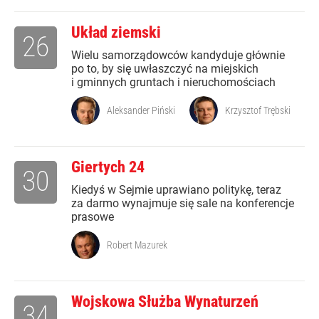
Układ ziemski
26
Wielu samorządowców kandyduje głównie
po to, by się uwłaszczyć na miejskich
i gminnych gruntach i nieruchomościach
Aleksander Piński
Krzysztof Trębski
Giertych 24
30
Kiedyś w Sejmie uprawiano politykę, teraz
za darmo wynajmuje się sale na konferencje
prasowe
Robert Mazurek
Wojskowa Służba Wynaturzeń
34