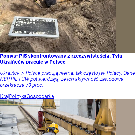
Pomysł PiS skonfrontowany z rzeczywistością. Tylu
Ukraińców pracuje w Polsce
Ukraińcy w Polsce pracują niemal tak często jak Polacy. Dane
NBP, PIE i UW potwierdzają, że ich aktywność zawodowa
przekracza 70 proc.
Kraj
Polityka
Gospodarka