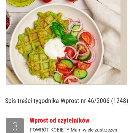
Spis treści
tygodnika Wprost nr 46/2006 (1248)
Wprost od czytelników
3
POWRÓT KOBIETY Mam wiele zastrzeżeń