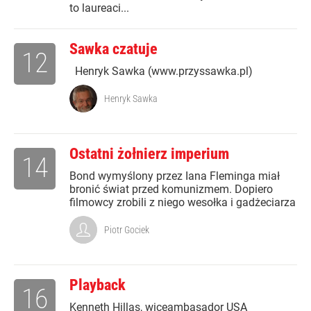
to laureaci...
Sawka czatuje
12
Henryk Sawka (www.przyssawka.pl)
Henryk Sawka
Ostatni żołnierz imperium
14
Bond wymyślony przez Iana Fleminga miał
bronić świat przed komunizmem. Dopiero
filmowcy zrobili z niego wesołka i gadżeciarza
Piotr Gociek
Playback
16
Kenneth Hillas, wiceambasador USA