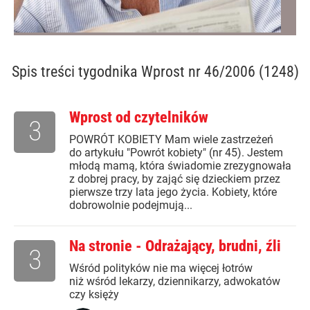
Spis treści
tygodnika Wprost nr 46/2006 (1248)
Wprost od czytelników
3
POWRÓT KOBIETY Mam wiele zastrzeżeń
do artykułu "Powrót kobiety" (nr 45). Jestem
młodą mamą, która świadomie zrezygnowała
z dobrej pracy, by zająć się dzieckiem przez
pierwsze trzy lata jego życia. Kobiety, które
dobrowolnie podejmują...
Na stronie - Odrażający, brudni, źli
3
Wśród polityków nie ma więcej łotrów
niż wśród lekarzy, dziennikarzy, adwokatów
czy księży