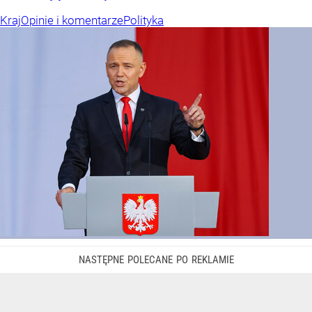
Kraj
Opinie i komentarze
Polityka