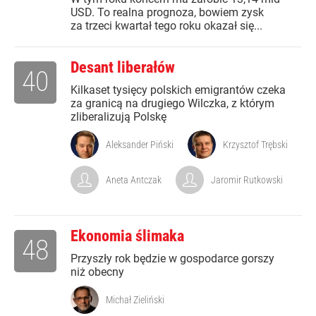
USD. To realna prognoza, bowiem zysk
za trzeci kwartał tego roku okazał się...
Desant liberałów
40
Kilkaset tysięcy polskich emigrantów czeka
za granicą na drugiego Wilczka, z którym
zliberalizują Polskę
Aleksander Piński
Krzysztof Trębski
Aneta Antczak
Jaromir Rutkowski
Ekonomia ślimaka
48
Przyszły rok będzie w gospodarce gorszy
niż obecny
Michał Zieliński