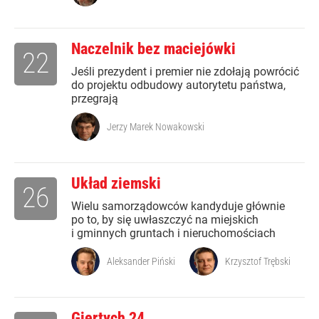
Naczelnik bez maciejówki
22
Jeśli prezydent i premier nie zdołają powrócić
do projektu odbudowy autorytetu państwa,
przegrają
Jerzy Marek Nowakowski
Układ ziemski
26
Wielu samorządowców kandyduje głównie
po to, by się uwłaszczyć na miejskich
i gminnych gruntach i nieruchomościach
Aleksander Piński
Krzysztof Trębski
Giertych 24