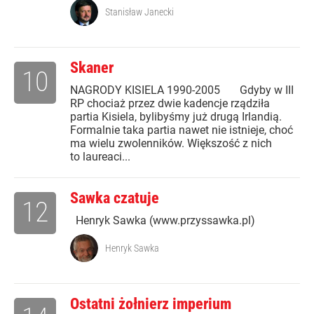
Stanisław Janecki
Skaner
10
NAGRODY KISIELA 1990-2005 Gdyby w III
RP chociaż przez dwie kadencje rządziła
partia Kisiela, bylibyśmy już drugą Irlandią.
Formalnie taka partia nawet nie istnieje, choć
ma wielu zwolenników. Większość z nich
to laureaci...
Sawka czatuje
12
Henryk Sawka (www.przyssawka.pl)
Henryk Sawka
Ostatni żołnierz imperium