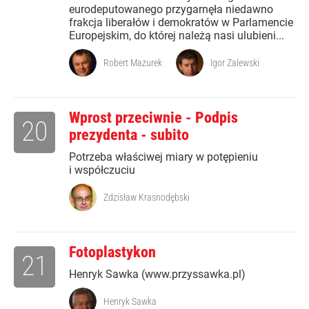
eurodeputowanego przygarnęła niedawno
frakcja liberałów i demokratów w Parlamencie
Europejskim, do której należą nasi ulubieni...
Robert Mazurek
Igor Zalewski
Wprost przeciwnie - Podpis
20
prezydenta - subito
Potrzeba właściwej miary w potępieniu
i współczuciu
Zdzisław Krasnodębski
Fotoplastykon
21
Henryk Sawka (www.przyssawka.pl)
Henryk Sawka