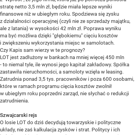
stratę netto 3,5 mln zł, będzie miała lepsze wyniki
finansowe niż w ubiegłym roku. Spodziewa się zysku
z działalności operacyjnej (czyli nie ze sprzedaży majątku,
ale z latania) w wysokości 42 mln zł. Poprawa wyniku
ma być możliwa dzięki "głębokiemu" cięciu kosztów
i zwiększeniu wykorzystania miejsc w samolotach.
Czy Kapis sam wierzy w te prognozy?
LOT jest zadłużony w bankach na mniej więcej 450 mln
- to niemal tyle, ile wynosi jego kapitał zakładowy. Spółka
zastawiła nieruchomości, a samoloty wzięła w leasing.
Zatrudnia ponad 3,5 tys. pracowników i poza 600 osobami,
które w ramach programu cięcia kosztów zwolnił
w ubiegłym roku poprzedni zarząd, nie słychać o redukcji
zatrudnienia.
Szwajcarski rejs
O losie LOT do dziś decydują towarzyskie i polityczne
układy, nie zaś kalkulacja zysków i strat. Politycy i ich