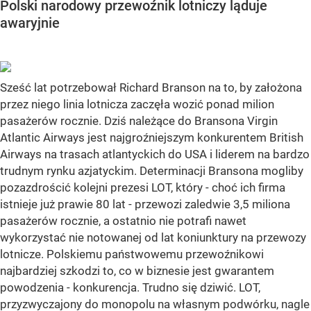
Polski narodowy przewoźnik lotniczy ląduje
awaryjnie
Sześć lat potrzebował Richard Branson na to, by założona
przez niego linia lotnicza zaczęła wozić ponad milion
pasażerów rocznie. Dziś należące do Bransona Virgin
Atlantic Airways jest najgroźniejszym konkurentem British
Airways na trasach atlantyckich do USA i liderem na bardzo
trudnym rynku azjatyckim. Determinacji Bransona mogliby
pozazdrościć kolejni prezesi LOT, który - choć ich firma
istnieje już prawie 80 lat - przewozi zaledwie 3,5 miliona
pasażerów rocznie, a ostatnio nie potrafi nawet
wykorzystać nie notowanej od lat koniunktury na przewozy
lotnicze. Polskiemu państwowemu przewoźnikowi
najbardziej szkodzi to, co w biznesie jest gwarantem
powodzenia - konkurencja. Trudno się dziwić. LOT,
przyzwyczajony do monopolu na własnym podwórku, nagle