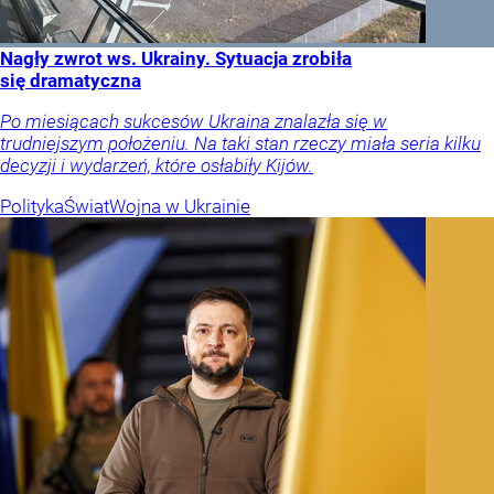
Nagły zwrot ws. Ukrainy. Sytuacja zrobiła
się dramatyczna
Po miesiącach sukcesów Ukraina znalazła się w
trudniejszym położeniu. Na taki stan rzeczy miała seria kilku
decyzji i wydarzeń, które osłabiły Kijów.
Polityka
Świat
Wojna w Ukrainie