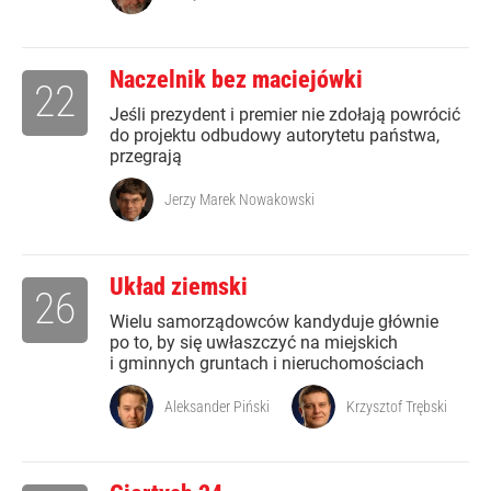
Naczelnik bez maciejówki
22
Jeśli prezydent i premier nie zdołają powrócić
do projektu odbudowy autorytetu państwa,
przegrają
Jerzy Marek Nowakowski
Układ ziemski
26
Wielu samorządowców kandyduje głównie
po to, by się uwłaszczyć na miejskich
i gminnych gruntach i nieruchomościach
Aleksander Piński
Krzysztof Trębski