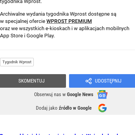
tygodnika Wprost
.
Archiwalne wydania tygodnika Wprost dostępne są
w specjalnej ofercie
WPROST PREMIUM
oraz we wszystkich e-kioskach i w aplikacjach mobilnych
App Store
i
Google Play
.
Tygodnik Wprost
SKOMENTUJ
UDOSTĘPNIJ
Obserwuj nas
w
Google News
Dodaj jako
źródło w Google