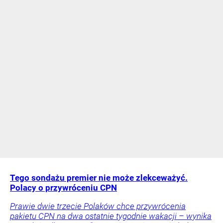
Tego sondażu premier nie może zlekceważyć.
Polacy o przywróceniu CPN
Prawie dwie trzecie Polaków chce przywrócenia
pakietu CPN na dwa ostatnie tygodnie wakacji – wynika