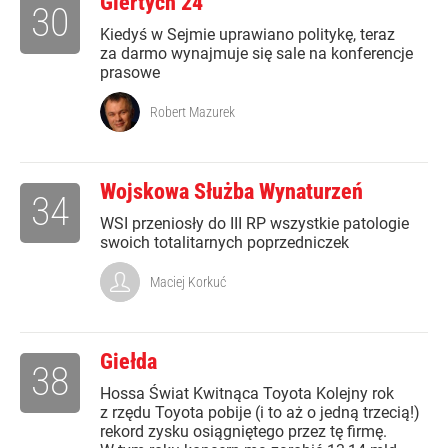
Giertych 24
30
Kiedyś w Sejmie uprawiano politykę, teraz
za darmo wynajmuje się sale na konferencje
prasowe
Robert Mazurek
Wojskowa Służba Wynaturzeń
34
WSI przeniosły do III RP wszystkie patologie
swoich totalitarnych poprzedniczek
Maciej Korkuć
Giełda
38
Hossa Świat Kwitnąca Toyota Kolejny rok
z rzędu Toyota pobije (i to aż o jedną trzecią!)
rekord zysku osiągniętego przez tę firmę.