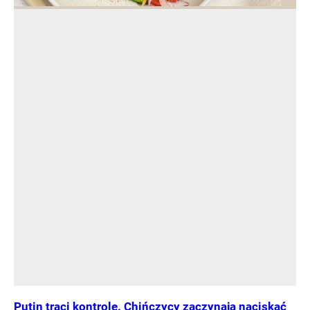
Putin traci kontrolę. Chińczycy zaczynają naciskać