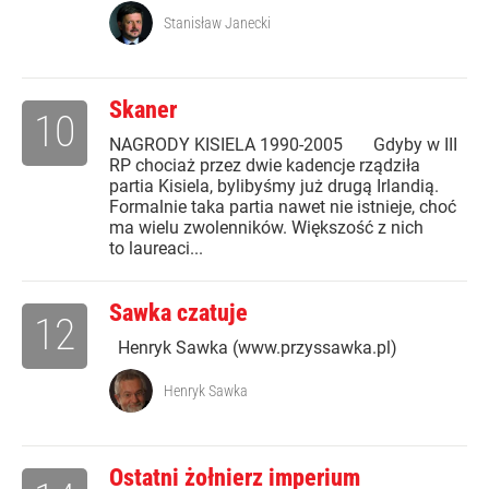
Stanisław Janecki
Skaner
10
NAGRODY KISIELA 1990-2005 Gdyby w III
RP chociaż przez dwie kadencje rządziła
partia Kisiela, bylibyśmy już drugą Irlandią.
Formalnie taka partia nawet nie istnieje, choć
ma wielu zwolenników. Większość z nich
to laureaci...
Sawka czatuje
12
Henryk Sawka (www.przyssawka.pl)
Henryk Sawka
Ostatni żołnierz imperium