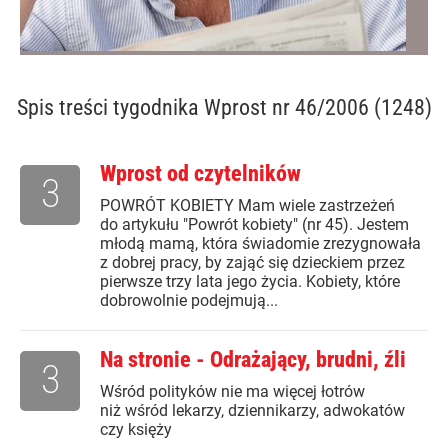
Spis treści
tygodnika Wprost nr 46/2006 (1248)
Wprost od czytelników
3
POWRÓT KOBIETY Mam wiele zastrzeżeń
do artykułu "Powrót kobiety" (nr 45). Jestem
młodą mamą, która świadomie zrezygnowała
z dobrej pracy, by zająć się dzieckiem przez
pierwsze trzy lata jego życia. Kobiety, które
dobrowolnie podejmują...
Na stronie - Odrażający, brudni, źli
3
Wśród polityków nie ma więcej łotrów
niż wśród lekarzy, dziennikarzy, adwokatów
czy księży