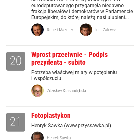
eurodeputowanego przygarnęła niedawno
frakcja liberałów i demokratów w Parlamencie
Europejskim, do której należą nasi ulubieni...
Robert Mazurek
Igor Zalewski
Wprost przeciwnie - Podpis
20
prezydenta - subito
Potrzeba właściwej miary w potępieniu
i współczuciu
Zdzisław Krasnodębski
Fotoplastykon
21
Henryk Sawka (www.przyssawka.pl)
Henryk Sawka