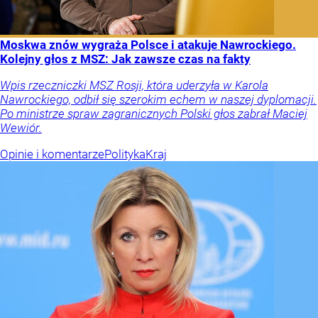
Moskwa znów wygraża Polsce i atakuje Nawrockiego.
Kolejny głos z MSZ: Jak zawsze czas na fakty
Wpis rzeczniczki MSZ Rosji, która uderzyła w Karola
Nawrockiego, odbił się szerokim echem w naszej dyplomacji.
Po ministrze spraw zagranicznych Polski głos zabrał Maciej
Wewiór.
Opinie i komentarze
Polityka
Kraj