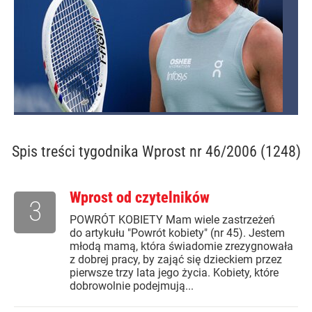
Spis treści
tygodnika Wprost nr 46/2006 (1248)
Wprost od czytelników
3
POWRÓT KOBIETY Mam wiele zastrzeżeń
do artykułu "Powrót kobiety" (nr 45). Jestem
młodą mamą, która świadomie zrezygnowała
z dobrej pracy, by zająć się dzieckiem przez
pierwsze trzy lata jego życia. Kobiety, które
dobrowolnie podejmują...