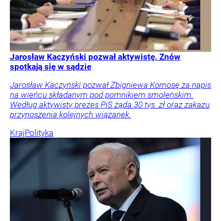
Jarosław Kaczyński pozwał aktywistę. Znów
spotkają się w sądzie
Jarosław Kaczyński pozwał Zbigniewa Komosę za napis
na wieńcu składanym pod pomnikiem smoleńskim.
Według aktywisty prezes PiS żąda 30 tys. zł oraz zakazu
przynoszenia kolejnych wiązanek.
Kraj
Polityka