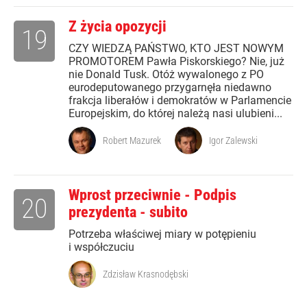
Z życia opozycji
19
CZY WIEDZĄ PAŃSTWO, KTO JEST NOWYM
PROMOTOREM Pawła Piskorskiego? Nie, już
nie Donald Tusk. Otóż wywalonego z PO
eurodeputowanego przygarnęła niedawno
frakcja liberałów i demokratów w Parlamencie
Europejskim, do której należą nasi ulubieni...
Robert Mazurek
Igor Zalewski
Wprost przeciwnie - Podpis
20
prezydenta - subito
Potrzeba właściwej miary w potępieniu
i współczuciu
Zdzisław Krasnodębski