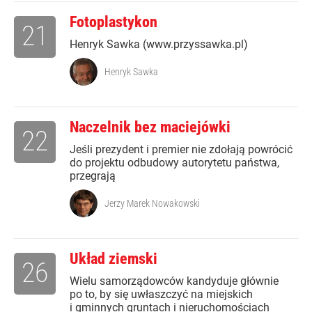
Fotoplastykon
21
Henryk Sawka (www.przyssawka.pl)
Henryk Sawka
Naczelnik bez maciejówki
22
Jeśli prezydent i premier nie zdołają powrócić
do projektu odbudowy autorytetu państwa,
przegrają
Jerzy Marek Nowakowski
Układ ziemski
26
Wielu samorządowców kandyduje głównie
po to, by się uwłaszczyć na miejskich
i gminnych gruntach i nieruchomościach