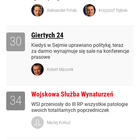
Aleksander Piński
Krzysztof Trębski
Giertych 24
30
Kiedyś w Sejmie uprawiano politykę, teraz
za darmo wynajmuje się sale na konferencje
prasowe
Robert Mazurek
Wojskowa Służba Wynaturzeń
34
WSI przeniosły do III RP wszystkie patologie
swoich totalitarnych poprzedniczek
Maciej Korkuć