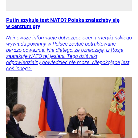
Putin szykuje test NATO? Polska znalazłaby się
w centrum gry
Najnowsze informacje dotyczące ocen amerykańskiego
wywiadu powinny w Polsce zostać potraktowane
bardzo poważnie. Nie dlatego, że oznaczają, iż Rosja
zaatakuje NATO tej jesieni. Tego dziś nikt
odpowiedzialny powiedzieć nie może. Niepokojące jest
coś innego.