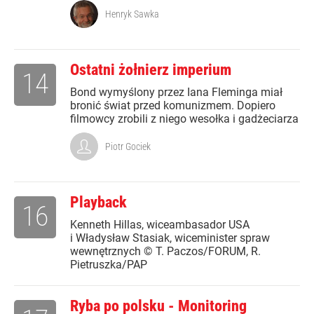
Henryk Sawka
Ostatni żołnierz imperium
14
Bond wymyślony przez Iana Fleminga miał
bronić świat przed komunizmem. Dopiero
filmowcy zrobili z niego wesołka i gadżeciarza
Piotr Gociek
Playback
16
Kenneth Hillas, wiceambasador USA
i Władysław Stasiak, wiceminister spraw
wewnętrznych © T. Paczos/FORUM, R.
Pietruszka/PAP
Ryba po polsku - Monitoring