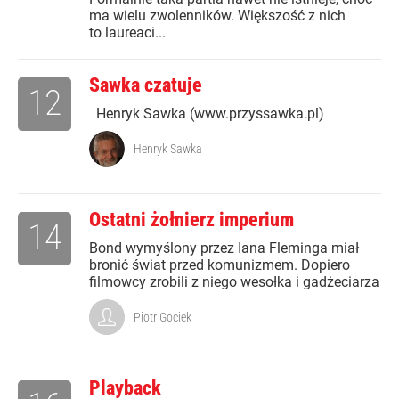
ma wielu zwolenników. Większość z nich
to laureaci...
Sawka czatuje
12
Henryk Sawka (www.przyssawka.pl)
Henryk Sawka
Ostatni żołnierz imperium
14
Bond wymyślony przez Iana Fleminga miał
bronić świat przed komunizmem. Dopiero
filmowcy zrobili z niego wesołka i gadżeciarza
Piotr Gociek
Playback