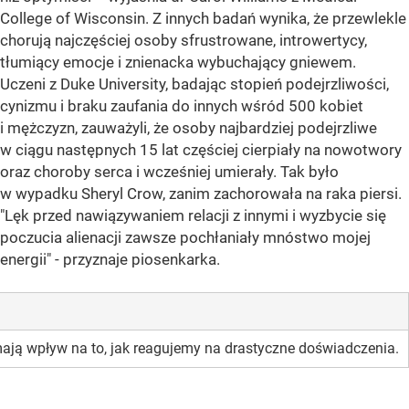
College of Wisconsin. Z innych badań wynika, że przewlekle
chorują najczęściej osoby sfrustrowane, introwertycy,
tłumiący emocje i znienacka wybuchający gniewem.
Uczeni z Duke University, badając stopień podejrzliwości,
cynizmu i braku zaufania do innych wśród 500 kobiet
i mężczyzn, zauważyli, że osoby najbardziej podejrzliwe
w ciągu następnych 15 lat częściej cierpiały na nowotwory
oraz choroby serca i wcześniej umierały. Tak było
w wypadku Sheryl Crow, zanim zachorowała na raka piersi.
"Lęk przed nawiązywaniem relacji z innymi i wyzbycie się
poczucia alienacji zawsze pochłaniały mnóstwo mojej
energii" - przyznaje piosenkarka.
 mają wpływ na to, jak reagujemy na drastyczne doświadczenia.