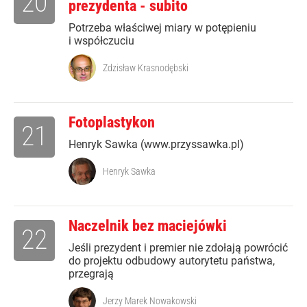
20
prezydenta - subito
Potrzeba właściwej miary w potępieniu
i współczuciu
Zdzisław Krasnodębski
Fotoplastykon
21
Henryk Sawka (www.przyssawka.pl)
Henryk Sawka
Naczelnik bez maciejówki
22
Jeśli prezydent i premier nie zdołają powrócić
do projektu odbudowy autorytetu państwa,
przegrają
Jerzy Marek Nowakowski