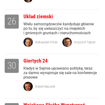
Układ ziemski
26
Wielu samorządowców kandyduje głównie
po to, by się uwłaszczyć na miejskich
i gminnych gruntach i nieruchomościach
Aleksander Piński
Krzysztof Trębski
Giertych 24
30
Kiedyś w Sejmie uprawiano politykę, teraz
za darmo wynajmuje się sale na konferencje
prasowe
Robert Mazurek