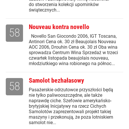
do stworzenia kolekcji upominków
świątecznych...
Nouveau kontra novello
58
Novello San Giocondo 2006, IGT Toscana,
Antinori Cena ok. 30 zł Beaujolais Nouveau
AOC 2006, Drouhin Cena ok. 30 zł Oba wina
sprowadza Centrum Wina Sprzedaż w trzeci
czwartek listopada beaujolais nouveau,
młodziutkiego wina robionego na północ...
Samolot bezhałasowy
58
Pasażerskie odrzutowce przyszłości będą
nie tylko paliwooszczędne, ale także
naprawdę ciche. Szefowie amerykańsko-
brytyjskiej Inicjatywy na rzecz Cichych
Samolotów zaprezentowali projekt takiej
maszyny i przekonują, że poza lotniskiem
samolot nie...