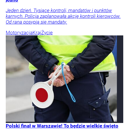
Jeden dzień. Tysiące kontroli, mandatów i punktów
karnych. Policja zaplanowała akcję kontroli kierowców.
Od rana posypią się mandaty.
Motoryzacja
Kraj
Życie
Polski finał w Warszawie! To będzie wielkie święto