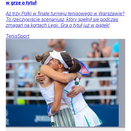
w grze o tytuł
Aż trzy Polki w finale turnieju tenisowego w Warszawie?
To rzeczywiście scenariusz, który spełnił się podczas
zmagań na kortach Legii. Gra o tytuł już w piątek!
Tenis
Sport