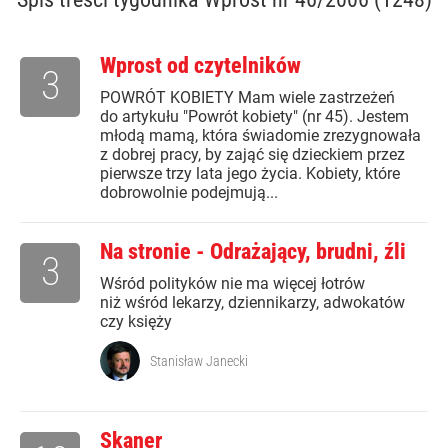
Wprost od czytelników
3
POWRÓT KOBIETY Mam wiele zastrzeżeń
do artykułu "Powrót kobiety" (nr 45). Jestem
młodą mamą, która świadomie zrezygnowała
z dobrej pracy, by zająć się dzieckiem przez
pierwsze trzy lata jego życia. Kobiety, które
dobrowolnie podejmują...
Na stronie - Odrażający, brudni, źli
3
Wśród polityków nie ma więcej łotrów
niż wśród lekarzy, dziennikarzy, adwokatów
czy księży
Stanisław Janecki
Skaner