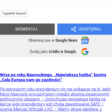
Tygodnik Wprost
SKOMENTUJ
UDOSTĘPNIJ
Obserwuj nas
w
Google News
Dodaj jako
źródło w Google
Wrze po roku Nawrockiego. „Największa hańba” kontra
„Cała Europa nam go zazdrości”
Po pierwszym roku prezydentury nic nie wskazuje na to, żeby
Karol Nawrocki wyciszył spory między dwoma zwaśnionymi
politycznymi obozami. – Dotychczas największą hańbą na
karcie jego prezydentury jest chyba zawetowanie SAFE –
ocenia Mariusz Witczak z KO. – Mamy głowę państwa, z