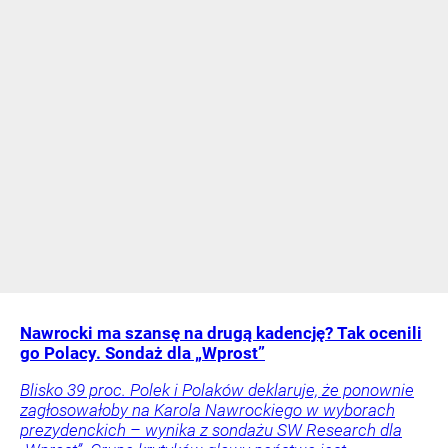
Nawrocki ma szansę na drugą kadencję? Tak ocenili
go Polacy. Sondaż dla „Wprost”
Blisko 39 proc. Polek i Polaków deklaruje, że ponownie
zagłosowałoby na Karola Nawrockiego w wyborach
prezydenckich – wynika z sondażu SW Research dla