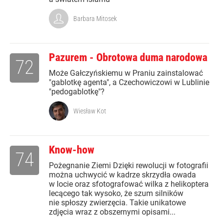
Barbara Mitosek
Pazurem - Obrotowa duma narodowa
72
Może Gałczyńskiemu w Praniu zainstalować
"gablotkę agenta", a Czechowiczowi w Lublinie
"pedogablotkę"?
Wiesław Kot
Know-how
74
Pożegnanie Ziemi Dzięki rewolucji w fotografii
można uchwycić w kadrze skrzydła owada
w locie oraz sfotografować wilka z helikoptera
lecącego tak wysoko, że szum silników
nie spłoszy zwierzęcia. Takie unikatowe
zdjęcia wraz z obszernymi opisami...