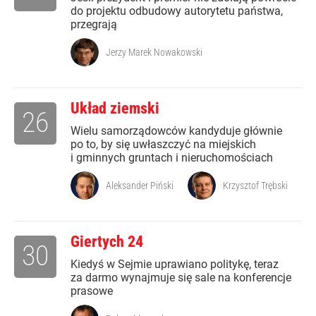
do projektu odbudowy autorytetu państwa,
przegrają
Jerzy Marek Nowakowski
Układ ziemski
26
Wielu samorządowców kandyduje głównie
po to, by się uwłaszczyć na miejskich
i gminnych gruntach i nieruchomościach
Aleksander Piński
Krzysztof Trębski
Giertych 24
30
Kiedyś w Sejmie uprawiano politykę, teraz
za darmo wynajmuje się sale na konferencje
prasowe