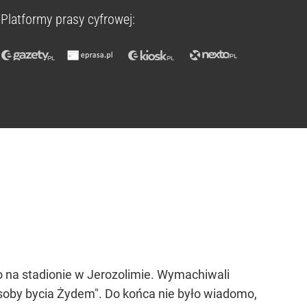
Platformy prasy cyfrowej:
ło na stadionie w Jerozolimie. Wymachiwali
osoby bycia Żydem". Do końca nie było wiadomo,