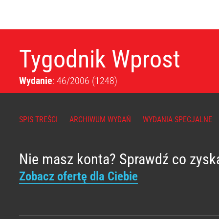
Tygodnik Wprost
Wydanie
: 46/2006
(1248)
SPIS TREŚCI
ARCHIWUM WYDAŃ
WYDANIA SPECJALNE
Nie masz konta? Sprawdź co zysk
Zobacz ofertę dla Ciebie