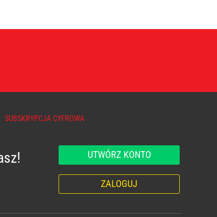
SUBSKRYPCJA CYFROWA
UTWÓRZ KONTO
asz!
ZALOGUJ