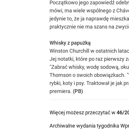
Początkowo jego zapowiedź odebran
mówi, ma wiele wspólnego z Cháve
jedynie to, że ja naprawdę miesz
praktycznie nie ma szans na zwyc
Whisky z papużką
Winston Churchill w ostatnich lata
Jej notatki, które po raz pierws
"Zabrać whisky, wodę sodową, okula
Thomson o swoich obowiązkach. "Wi
rybki, koty i psy. Traktował je jak
premiera.
(PB)
Więcej możesz przeczytać w
46/2
Archiwalne wydania tygodnika Wpr