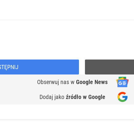
STĘPNIJ
Obserwuj nas
w
Google News
Dodaj jako
źródło w Google