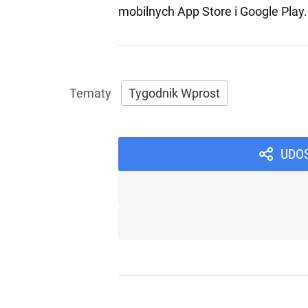
mobilnych
App Store
i
Google Play
.
Tygodnik Wprost
UDO