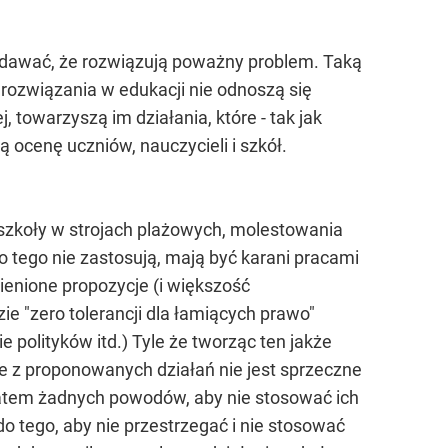
udawać, że rozwiązują poważny problem. Taką
ozwiązania w edukacji nie odnoszą się
 towarzyszą im działania, które - tak jak
ocenę uczniów, nauczycieli i szkół.
szkoły w strojach plażowych, molestowania
o tego nie zastosują, mają być karani pracami
mienione propozycje (i większość
e "zero tolerancji dla łamiących prawo"
 polityków itd.) Tyle że tworząc ten jakże
ne z proponowanych działań nie jest sprzeczne
zatem żadnych powodów, aby nie stosować ich
e do tego, aby nie przestrzegać i nie stosować