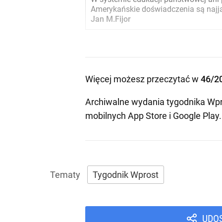
Amerykańskie doświadczenia są najja
Jan M.Fijor
Więcej możesz przeczytać w
46/2
Archiwalne wydania tygodnika Wpr
mobilnych
App Store
i
Google Play
.
Tygodnik Wprost
UDO