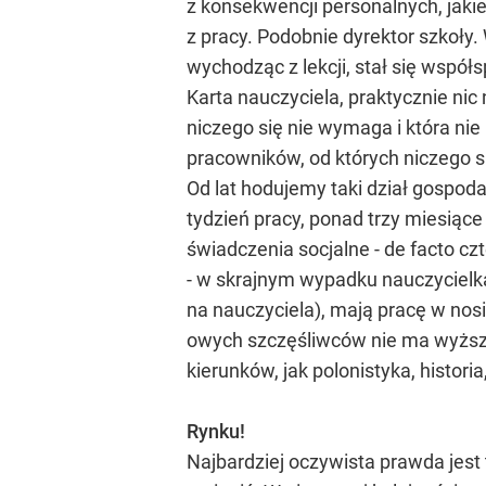
z konsekwencji personalnych, jakie
z pracy. Podobnie dyrektor szkoły. 
wychodząc z lekcji, stał się współ
Karta nauczyciela, praktycznie nic
niczego się nie wymaga i która nie
pracowników, od których niczego si
Od lat hodujemy taki dział gospod
tydzień pracy, ponad trzy miesiąc
świadczenia socjalne - de facto c
- w skrajnym wypadku nauczycielka
na nauczyciela), mają pracę w nosi
owych szczęśliwców nie ma wyższeg
kierunków, jak polonistyka, histori
Rynku!
Najbardziej oczywista prawda jest