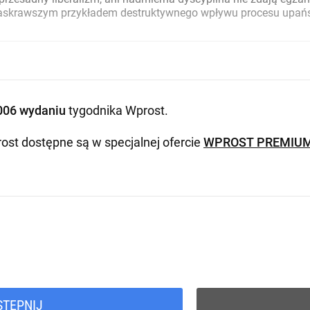
skrawszym przykładem destruktywnego wpływu procesu upaństwowi
006 wydaniu
tygodnika Wprost
.
ost dostępne są w specjalnej ofercie
WPROST PREMIU
STĘPNIJ