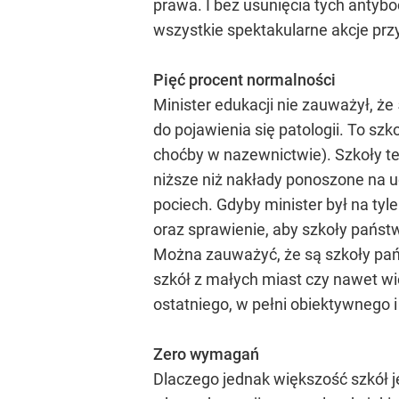
prawa. I bez usunięcia tych antyb
wszystkie spektakularne akcje przy
Pięć procent normalności
Minister edukacji nie zauważył, że
do pojawienia się patologii. To sz
choćby w nazewnictwie). Szkoły te 
niższe niż nakłady ponoszone na 
pociech. Gdyby minister był na tyl
oraz sprawienie, aby szkoły państ
Można zauważyć, że są szkoły pańs
szkół z małych miast czy nawet wi
ostatniego, w pełni obiektywnego 
Zero wymagań
Dlaczego jednak większość szkół 