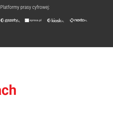
Platformy prasy cyfrowej:
ach