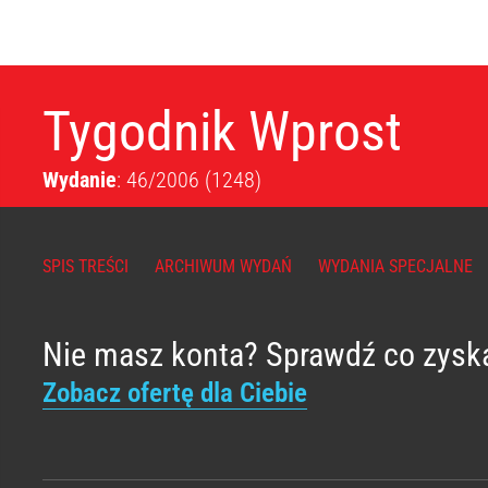
Tygodnik Wprost
Wydanie
: 46/2006
(1248)
SPIS TREŚCI
ARCHIWUM WYDAŃ
WYDANIA SPECJALNE
Nie masz konta? Sprawdź co zysk
Zobacz ofertę dla Ciebie