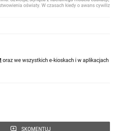
enia oświaty. W czasach kiedy o awans cywilizacyjny i zawodow
M
oraz we wszystkich e-kioskach i w aplikacjach
SKOMENTUJ