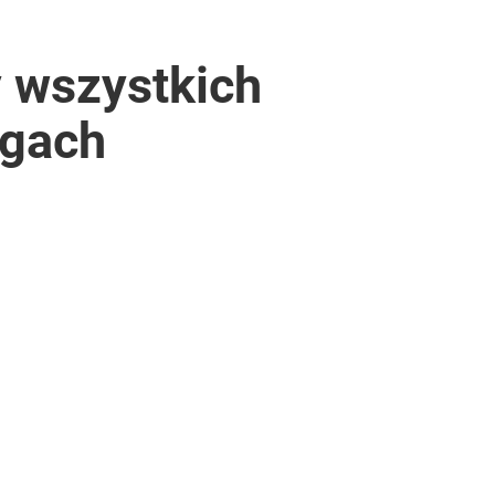
 wszystkich
ęgach