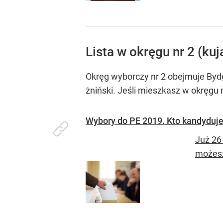
Lista w okręgu nr 2 (k
Okręg wyborczy nr 2 obejmuje Bydgo
żniński. Jeśli mieszkasz w okręg
Wybory do PE 2019. Kto kandyduje
Już 26
możesz