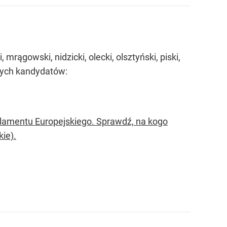
mrągowski, nidzicki, olecki, olsztyński, piski,
cych kandydatów:
lamentu Europejskiego. Sprawdź, na kogo
ie).