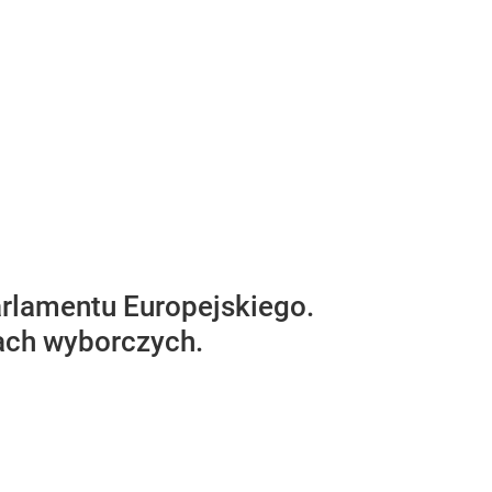
rlamentu Europejskiego.
ach wyborczych.