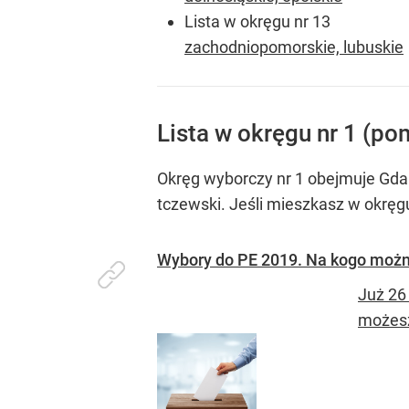
Lista w okręgu nr 13
zachodniopomorskie, lubuskie
Lista w okręgu nr 1 (po
Okręg wyborczy nr 1 obejmuje Gdań
tczewski. Jeśli mieszkasz w okrę
Wybory do PE 2019. Na kogo możn
Już 26
możesz