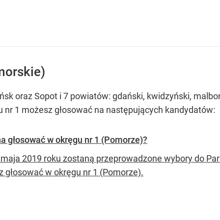
morskie)
sk oraz Sopot i 7 powiatów: gdański, kwidzyński, malbor
gu nr 1 możesz głosować na następujących kandydatów:
a głosować w okręgu nr 1 (Pomorze)?
 maja 2019 roku zostaną przeprowadzone wybory do Par
 głosować w okręgu nr 1 (Pomorze).