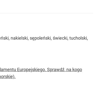
i, nakielski, sępoleński, świecki, tucholski,
lamentu Europejskiego. Sprawdź, na kogo
orskie).