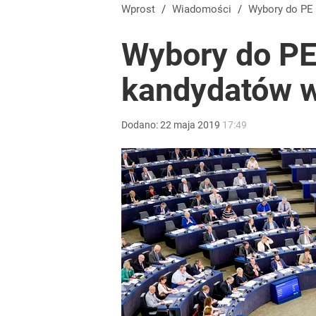
Wprost
/
Wiadomości
/
Wybory do PE
Wybory do PE
kandydatów w
Dodano:
22
maja
2019
17:49