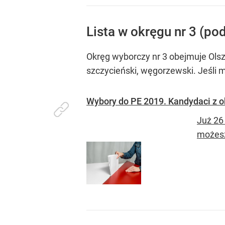
Lista w okręgu nr 3 (po
Okręg wyborczy nr 3 obejmuje Olsztyn
szczycieński, węgorzewski. Jeśli
Wybory do PE 2019. Kandydaci z o
Już 26
możesz