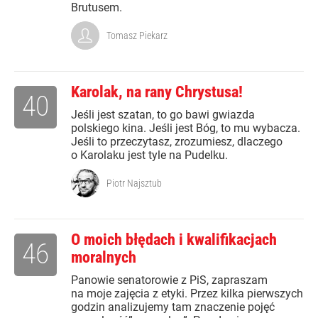
Brutusem.
Tomasz Piekarz
Karolak, na rany Chrystusa!
40
Jeśli jest szatan, to go bawi gwiazda
polskiego kina. Jeśli jest Bóg, to mu wybacza.
Jeśli to przeczytasz, zrozumiesz, dlaczego
o Karolaku jest tyle na Pudelku.
Piotr Najsztub
O moich błędach i kwalifikacjach
46
moralnych
Panowie senatorowie z PiS, zapraszam
na moje zajęcia z etyki. Przez kilka pierwszych
godzin analizujemy tam znaczenie pojęć