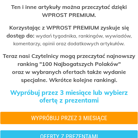
Ten i inne artykuły można przeczytać dzięki
WPROST PREMIUM.
Korzystając z WPROST PREMIUM zyskuje się
dostęp do:
wydań tygodnika, rankingów, wywiadów,
komentarzy, opinii oraz dodatkowych artykułów.
Teraz nasi Czytelnicy mogą przeczytać najnowszy
ranking "100 Najbogatszych Polaków"
oraz w wybranych ofertach także wydanie
specjalne. Wkrótce kolejne rankingi.
Wypróbuj przez 3 miesiące lub wybierz
ofertę z prezentami
WYPRÓBUJ PRZEZ 3 MIESIĄCE
OFERTY Z PREZENTAMI