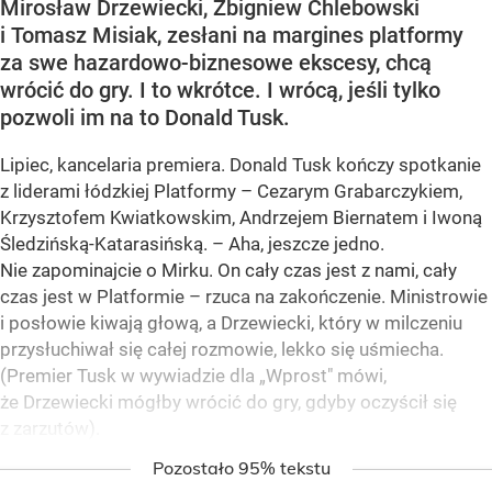
Mirosław Drzewiecki, Zbigniew Chlebowski
i Tomasz Misiak, zesłani na margines platformy
za swe hazardowo-biznesowe ekscesy, chcą
wrócić do gry. I to wkrótce. I wrócą, jeśli tylko
pozwoli im na to Donald Tusk.
Lipiec, kancelaria premiera. Donald Tusk kończy spotkanie
z liderami łódzkiej Platformy – Cezarym Grabarczykiem,
Krzysztofem Kwiatkowskim, Andrzejem Biernatem i Iwoną
Śledzińską-Katarasińską. – Aha, jeszcze jedno.
Nie zapominajcie o Mirku. On cały czas jest z nami, cały
czas jest w Platformie – rzuca na zakończenie. Ministrowie
i posłowie kiwają głową, a Drzewiecki, który w milczeniu
przysłuchiwał się całej rozmowie, lekko się uśmiecha.
(Premier Tusk w wywiadzie dla „Wprost" mówi,
że Drzewiecki mógłby wrócić do gry, gdyby oczyścił się
z zarzutów).
Pozostało 95% tekstu