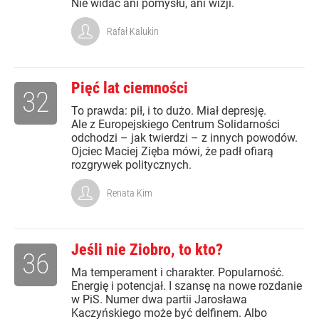
Nie widać ani pomysłu, ani wizji.
Rafał Kalukin
Pięć lat ciemności
32
To prawda: pił, i to dużo. Miał depresję.
Ale z Europejskiego Centrum Solidarności
odchodzi – jak twierdzi – z innych powodów.
Ojciec Maciej Zięba mówi, że padł ofiarą
rozgrywek politycznych.
Renata Kim
Jeśli nie Ziobro, to kto?
36
Ma temperament i charakter. Popularność.
Energię i potencjał. I szansę na nowe rozdanie
w PiS. Numer dwa partii Jarosława
Kaczyńskiego może być delfinem. Albo