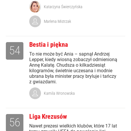
Katarzyna Świerczyńska
Marlena Mistrzak
Bestia i piękna
54
To nie może być Ania – sapnął Andrzej
Lepper, kiedy wiosną zobaczył odmienioną
Annę Kalatę. Chudsza o kilkadziesiąt
kilogramów, świetnie uczesana i modnie
ubrana była minister pracy bryluje i tańczy
z gwiazdami.
Kamila Wronowska
Liga Krezusów
56
Nawet prezesi wielkich klubów, które 17 lat