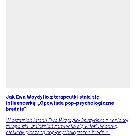
Jak Ewa Woydyłło z terapeutki stała się
influencerką. „Opowiada pop-psychologiczne
brednie”
W ostatnich latach Ewa Woydyłło-Osiatyńska z cenionej
terapeutki uzależnień zamieniła się w influencerkę,
niekiedy głoszącą pop-psychologiczne brednie.