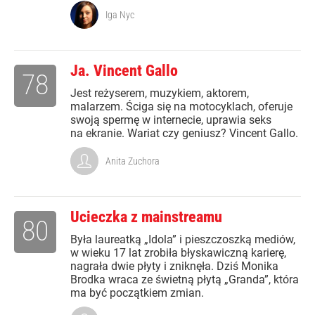
Iga Nyc
Ja. Vincent Gallo
78
Jest reżyserem, muzykiem, aktorem,
malarzem. Ściga się na motocyklach, oferuje
swoją spermę w internecie, uprawia seks
na ekranie. Wariat czy geniusz? Vincent Gallo.
Anita Zuchora
Ucieczka z mainstreamu
80
Była laureatką „Idola” i pieszczoszką mediów,
w wieku 17 lat zrobiła błyskawiczną karierę,
nagrała dwie płyty i zniknęła. Dziś Monika
Brodka wraca ze świetną płytą „Granda”, która
ma być początkiem zmian.