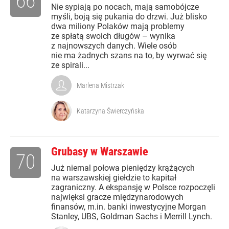
66
Nie sypiają po nocach, mają samobójcze
myśli, boją się pukania do drzwi. Już blisko
dwa miliony Polaków mają problemy
ze spłatą swoich długów – wynika
z najnowszych danych. Wiele osób
nie ma żadnych szans na to, by wyrwać się
ze spirali...
Marlena Mistrzak
Katarzyna Świerczyńska
Grubasy w Warszawie
70
Już niemal połowa pieniędzy krążących
na warszawskiej giełdzie to kapitał
zagraniczny. A ekspansję w Polsce rozpoczęli
najwięksi gracze międzynarodowych
finansów, m.in. banki inwestycyjne Morgan
Stanley, UBS, Goldman Sachs i Merrill Lynch.