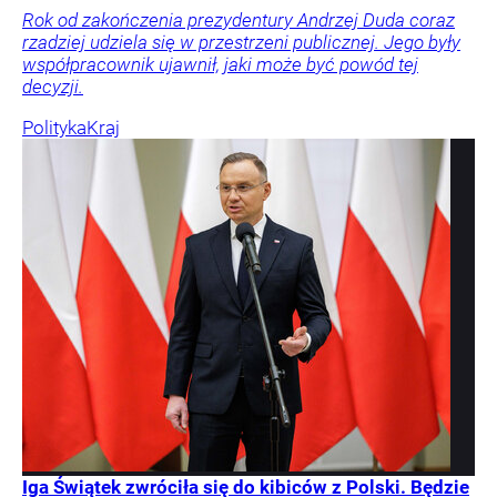
Rok od zakończenia prezydentury Andrzej Duda coraz
rzadziej udziela się w przestrzeni publicznej. Jego były
współpracownik ujawnił, jaki może być powód tej
decyzji.
Polityka
Kraj
Iga Świątek zwróciła się do kibiców z Polski. Będzie