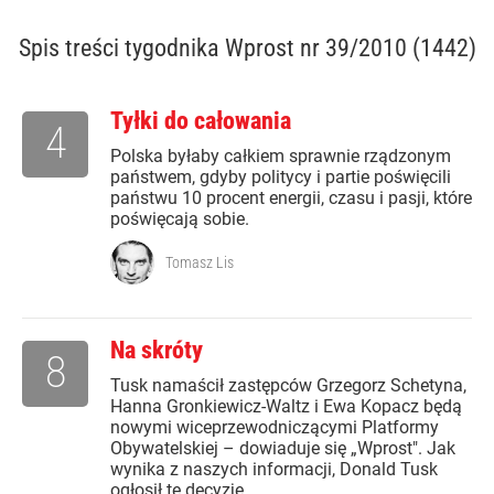
Spis treści
tygodnika Wprost nr 39/2010 (1442)
Tyłki do całowania
4
Polska byłaby całkiem sprawnie rządzonym
państwem, gdyby politycy i partie poświęcili
państwu 10 procent energii, czasu i pasji, które
poświęcają sobie.
Tomasz Lis
Na skróty
8
Tusk namaścił zastępców Grzegorz Schetyna,
Hanna Gronkiewicz-Waltz i Ewa Kopacz będą
nowymi wiceprzewodniczącymi Platformy
Obywatelskiej – dowiaduje się „Wprost". Jak
wynika z naszych informacji, Donald Tusk
ogłosił tę decyzję...