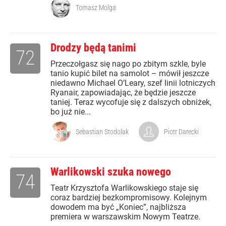
Tomasz Molga
Drodzy będą tanimi
72
Przeczołgasz się nago po zbitym szkle, byle
tanio kupić bilet na samolot – mówił jeszcze
niedawno Michael O’Leary, szef linii lotniczych
Ryanair, zapowiadając, że będzie jeszcze
taniej. Teraz wycofuje się z dalszych obniżek,
bo już nie...
Sebastian Stodolak
Piotr Darecki
Warlikowski szuka nowego
74
Teatr Krzysztofa Warlikowskiego staje się
coraz bardziej bezkompromisowy. Kolejnym
dowodem ma być „Koniec”, najbliższa
premiera w warszawskim Nowym Teatrze.