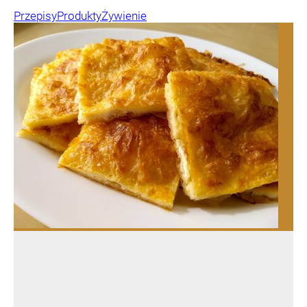
Przepisy
Produkty
Żywienie