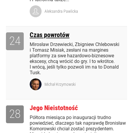
Aleksandra Pawlicka
Czas powrotów
24
Mirosław Drzewiecki, Zbigniew Chlebowski
i Tomasz Misiak, zesłani na margines
platformy za swe hazardowo-biznesowe
ekscesy, chcą wrócić do gry. I to wkrótce.
I wrócą, jeśli tylko pozwoli im na to Donald
Tusk.
Michał Krzymowski
Jego Nieistotność
28
Półtora miesiąca po inauguracji trudno
powiedzieć, dlaczego tak naprawdę Bronisław
Komorowski chciał zostać prezydentem.