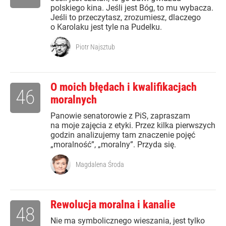
polskiego kina. Jeśli jest Bóg, to mu wybacza.
Jeśli to przeczytasz, zrozumiesz, dlaczego
o Karolaku jest tyle na Pudelku.
Piotr Najsztub
O moich błędach i kwalifikacjach
46
moralnych
Panowie senatorowie z PiS, zapraszam
na moje zajęcia z etyki. Przez kilka pierwszych
godzin analizujemy tam znaczenie pojęć
„moralność”, „moralny”. Przyda się.
Magdalena Środa
Rewolucja moralna i kanalie
48
Nie ma symbolicznego wieszania, jest tylko