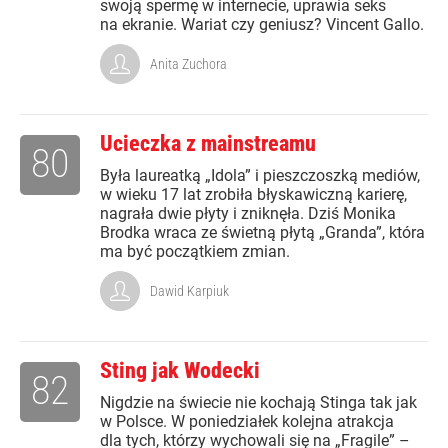
swoją spermę w internecie, uprawia seks
na ekranie. Wariat czy geniusz? Vincent Gallo.
Anita Zuchora
Ucieczka z mainstreamu
80
Była laureatką „Idola” i pieszczoszką mediów,
w wieku 17 lat zrobiła błyskawiczną karierę,
nagrała dwie płyty i zniknęła. Dziś Monika
Brodka wraca ze świetną płytą „Granda”, która
ma być początkiem zmian.
Dawid Karpiuk
Sting jak Wodecki
82
Nigdzie na świecie nie kochają Stinga tak jak
w Polsce. W poniedziałek kolejna atrakcja
dla tych, którzy wychowali się na „Fragile” –