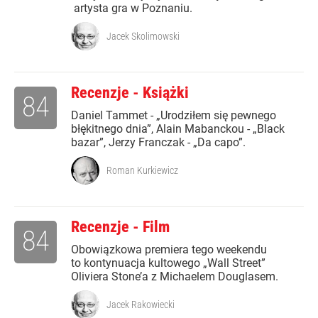
artysta gra w Poznaniu.
Jacek Skolimowski
Recenzje - Książki
84
Daniel Tammet - „Urodziłem się pewnego
błękitnego dnia”, Alain Mabanckou - „Black
bazar”, Jerzy Franczak - „Da capo”.
Roman Kurkiewicz
Recenzje - Film
84
Obowiązkowa premiera tego weekendu
to kontynuacja kultowego „Wall Street”
Oliviera Stone’a z Michaelem Douglasem.
Jacek Rakowiecki