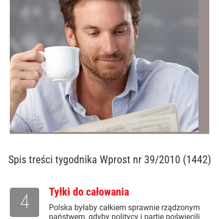
Spis treści
tygodnika Wprost nr 39/2010 (1442)
Tyłki do całowania
4
Polska byłaby całkiem sprawnie rządzonym
państwem, gdyby politycy i partie poświęcili