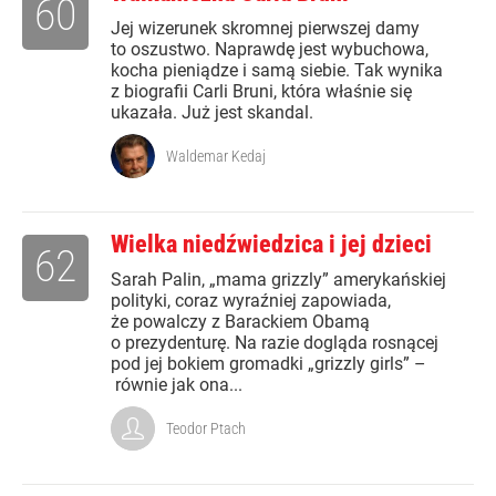
60
Jej wizerunek skromnej pierwszej damy
to oszustwo. Naprawdę jest wybuchowa,
kocha pieniądze i samą siebie. Tak wynika
z biografii Carli Bruni, która właśnie się
ukazała. Już jest skandal.
Waldemar Kedaj
Wielka niedźwiedzica i jej dzieci
62
Sarah Palin, „mama grizzly” amerykańskiej
polityki, coraz wyraźniej zapowiada,
że powalczy z Barackiem Obamą
o prezydenturę. Na razie dogląda rosnącej
pod jej bokiem gromadki „grizzly girls” –
równie jak ona...
Teodor Ptach