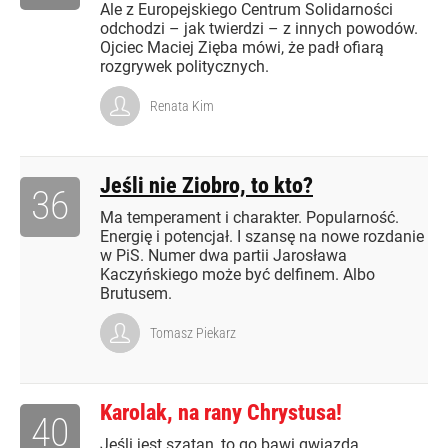
Ale z Europejskiego Centrum Solidarności
odchodzi – jak twierdzi – z innych powodów.
Ojciec Maciej Zięba mówi, że padł ofiarą
rozgrywek politycznych.
Renata Kim
Jeśli nie Ziobro, to kto?
36
Ma temperament i charakter. Popularność.
Energię i potencjał. I szansę na nowe rozdanie
w PiS. Numer dwa partii Jarosława
Kaczyńskiego może być delfinem. Albo
Brutusem.
Tomasz Piekarz
Karolak, na rany Chrystusa!
40
Jeśli jest szatan, to go bawi gwiazda