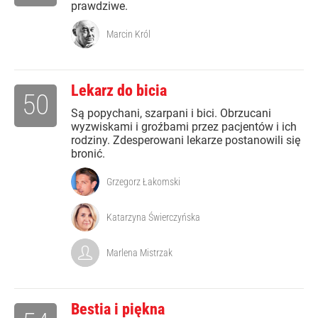
prawdziwe.
Marcin Król
Lekarz do bicia
50
Są popychani, szarpani i bici. Obrzucani
wyzwiskami i groźbami przez pacjentów i ich
rodziny. Zdesperowani lekarze postanowili się
bronić.
Grzegorz Łakomski
Katarzyna Świerczyńska
Marlena Mistrzak
Bestia i piękna