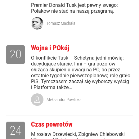
Premier Donald Tusk jest pewny swego:
Polaków nie stać na naszą przegraną.
Tomasz Machała
Wojna i POkój
20
O konflikcie Tusk – Schetyna jedni mówią:
decydujące starcie. Inni – gra pozorów
służąca skupieniu uwagi na PO, bo przez
ostatnie tygodnie pierwszoplanową rolę grało
PiS. Tymczasem zaczął się wyborczy wyścig
i Platforma także...
Aleksandra Pawlicka
Czas powrotów
24
Mirosław Drzewiecki, Zbigniew Chlebowski