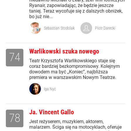
Ryanair, zapowiadając, że będzie jeszcze
taniej. Teraz wycofuje się z dalszych obniżek,
bo już nie...
Sebastian Stodolak
Piotr Darecki
Warlikowski szuka nowego
74
Teatr Krzysztofa Warlikowskiego staje się
coraz bardziej bezkompromisowy. Kolejnym
dowodem ma być „Koniec”, najbliższa
premiera w warszawskim Nowym Teatrze.
Iga Nyc
Ja. Vincent Gallo
78
Jest reżyserem, muzykiem, aktorem,
malarzem. Ściga się na motocyklach, oferuje