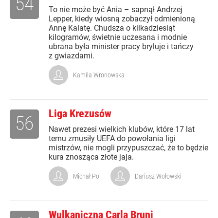
54
To nie może być Ania – sapnął Andrzej
Lepper, kiedy wiosną zobaczył odmienioną
Annę Kalatę. Chudsza o kilkadziesiąt
kilogramów, świetnie uczesana i modnie
ubrana była minister pracy bryluje i tańczy
z gwiazdami.
Kamila Wronowska
Liga Krezusów
56
Nawet prezesi wielkich klubów, które 17 lat
temu zmusiły UEFA do powołania ligi
mistrzów, nie mogli przypuszczać, że to będzie
kura znosząca złote jaja.
Michał Pol
Dariusz Wołowski
Wulkaniczna Carla Bruni