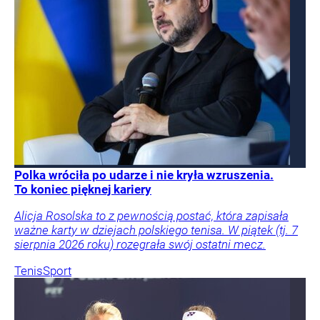
Polka wróciła po udarze i nie kryła wzruszenia.
To koniec pięknej kariery
Alicja Rosolska to z pewnością postać, która zapisała
ważne karty w dziejach polskiego tenisa. W piątek (tj. 7
sierpnia 2026 roku) rozegrała swój ostatni mecz.
Tenis
Sport