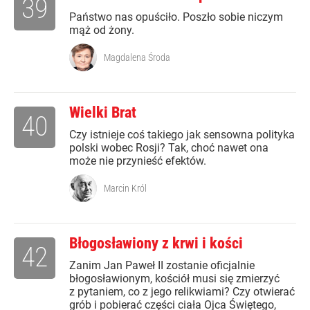
39
Państwo nas opuściło. Poszło sobie niczym
mąż od żony.
Magdalena Środa
Wielki Brat
40
Czy istnieje coś takiego jak sensowna polityka
polski wobec Rosji? Tak, choć nawet ona
może nie przynieść efektów.
Marcin Król
Błogosławiony z krwi i kości
42
Zanim Jan Paweł II zostanie oficjalnie
błogosławionym, kościół musi się zmierzyć
z pytaniem, co z jego relikwiami? Czy otwierać
grób i pobierać części ciała Ojca Świętego,