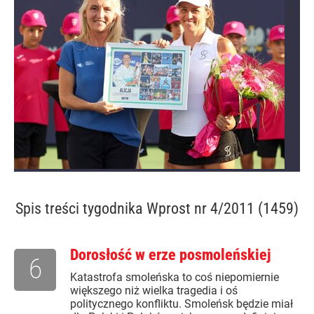
Spis treści
tygodnika Wprost nr 4/2011 (1459)
Dorosłość w erze posmoleńskiej
6
Katastrofa smoleńska to coś niepomiernie
większego niż wielka tragedia i oś
politycznego konfliktu. Smoleńsk będzie miał