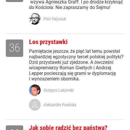
wzywa Agnieszka Graff. I po drodze krzyknąć
do Kościoła: Nie zapraszamy do Sejmu!
Piotr Najsztub
Los przystawki
36
Pamiętacie jeszcze, że pięć lat temu powstał
najbardziej egzotyczny tercet polskiej polityki?
Dziś przystawki już zjedzone. A ówcześni
wicepremierzy Roman Giertych i Andrzej
Lepper pocieszają się grami w dyplomację
i wynoszeniem obornika.
Grzegorz Łakomski
Aleksandra Pawlicka
Jak sobie radzić bez państwa?