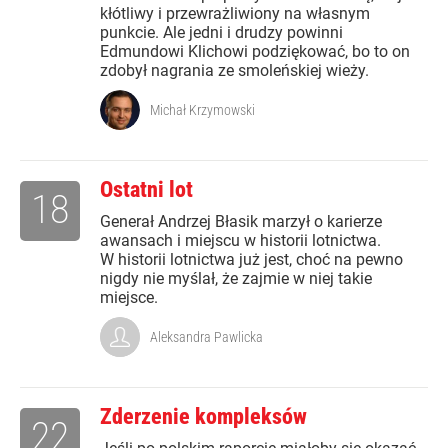
kłótliwy i przewrażliwiony na własnym
punkcie. Ale jedni i drudzy powinni
Edmundowi Klichowi podziękować, bo to on
zdobył nagrania ze smoleńskiej wieży.
Michał Krzymowski
Ostatni lot
18
Generał Andrzej Błasik marzył o karierze
awansach i miejscu w historii lotnictwa.
W historii lotnictwa już jest, choć na pewno
nigdy nie myślał, że zajmie w niej takie
miejsce.
Aleksandra Pawlicka
Zderzenie kompleksów
22