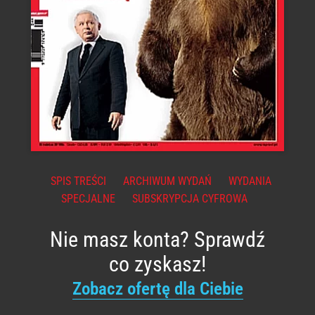
SPIS TREŚCI
ARCHIWUM WYDAŃ
WYDANIA
SPECJALNE
SUBSKRYPCJA CYFROWA
Nie masz konta? Sprawdź
co zyskasz!
Zobacz ofertę dla Ciebie