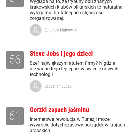
Wygląda na to, że trybuny obu znanych
krakowskich klubów piłkarskich to naturalna
wylęgarnia brutalnej przestępczości
zorganizowanej.
Zbigniew Markowski
Steve Jobs i jego dzieci
56
Szef największym atutem firmy? Nigdzie
nie widać tego lepiej niż w świecie nowych
technologii
Sebastian Łupak
Gorzki zapach jaśminu
61
Internetowa rewolucja w Tunezji może
wywrócić dotychczasowy porządek w krajach
arabskich.