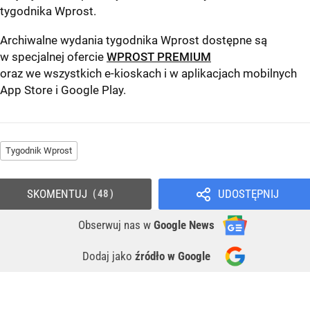
tygodnika Wprost
.
Archiwalne wydania tygodnika Wprost dostępne są
w specjalnej ofercie
WPROST PREMIUM
oraz we wszystkich e-kioskach i w aplikacjach mobilnych
App Store
i
Google Play
.
Tygodnik Wprost
SKOMENTUJ
UDOSTĘPNIJ
48
Obserwuj nas
w
Google News
Dodaj jako
źródło w Google