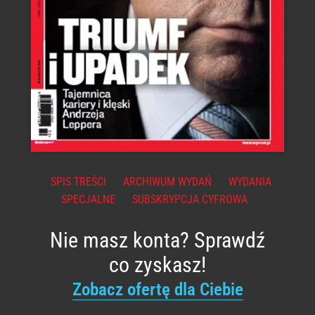
SPIS TREŚCI
ARCHIWUM WYDAŃ
WYDANIA
SPECJALNE
SUBSKRYPCJA CYFROWA
Nie masz konta? Sprawdź
co zyskasz!
Zobacz ofertę dla Ciebie