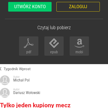
UTWÓRZ KONTO
ZALOGUJ
Czytaj lub pobierz
pdf
epub
mobi
Tygodnik Wprost
Autor:
Michał Pol
Autor:
Dariusz Wołowski
Tylko jeden kupiony mecz