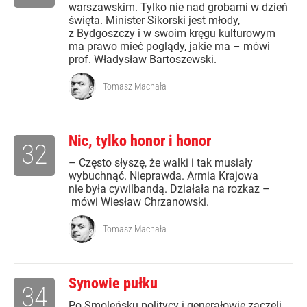
warszawskim. Tylko nie nad grobami w dzień
święta. Minister Sikorski jest młody,
z Bydgoszczy i w swoim kręgu kulturowym
ma prawo mieć poglądy, jakie ma – mówi
prof. Władysław Bartoszewski.
Tomasz Machała
Nic, tylko honor i honor
32
– Często słyszę, że walki i tak musiały
wybuchnąć. Nieprawda. Armia Krajowa
nie była cywilbandą. Działała na rozkaz –
mówi Wiesław Chrzanowski.
Tomasz Machała
Synowie pułku
34
Po Smoleńsku politycy i generałowie zaczęli