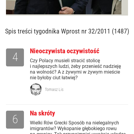
Spis treści
tygodnika Wprost nr 32/2011 (1487)
Nieoczywista oczywistość
4
Czy Polacy musieli stracić stolicę
i najlepszych ludzi, żeby przenieść nadzieję
na wolność? A z żywymi w żywym mieście
nie byłoby ciut łatwiej?
Tomasz Lis
Na skróty
6
Wielki Rów Grecki Sposób na nielegalnych
imigrantów? Wykopanie głębokiego rowu