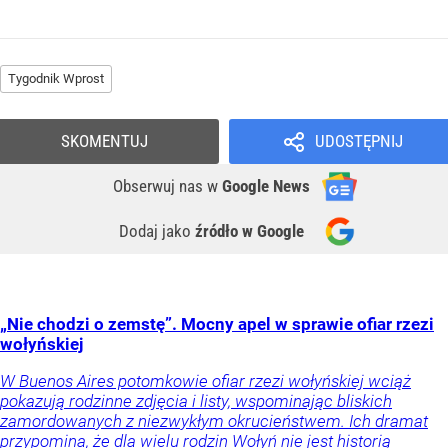
Tygodnik Wprost
SKOMENTUJ
UDOSTĘPNIJ
Obserwuj nas
w
Google News
Dodaj jako
źródło w Google
„Nie chodzi o zemstę”. Mocny apel w sprawie ofiar rzezi
wołyńskiej
W Buenos Aires potomkowie ofiar rzezi wołyńskiej wciąż
pokazują rodzinne zdjęcia i listy, wspominając bliskich
zamordowanych z niezwykłym okrucieństwem. Ich dramat
przypomina, że dla wielu rodzin Wołyń nie jest historią