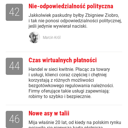
Nie-odpowiedzialność polityczna
42
Jakkolwiek paskudny byłby Zbigniew Ziobro,
i tak nie ponosi odpowiedzialności politycznej,
jeśli jedynie wywierał naciski.
Marcin Król
Czas wirtualnych płatności
44
Handel w sieci kwitnie. Płacąc za towary
i usługi, klienci coraz częściej i chętniej
korzystają z różnych możliwości
bezgotówkowego regulowania należności.
Firmy oferujące takie usługi zapewniają:
robimy to szybko i bezpiecznie.
Nowe asy w talii
46
Mija właśnie 20 lat, od kiedy na polskim rynku
pojawiła się pierwsza karta płatnicza.