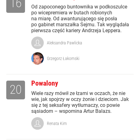
16
Od zapoconego buntownika w podkoszulce
po wicepremiera w butach robionych
na miarę. Od awanturującego się posła
po gabinet marszałka Sejmu. Tak wyglądała
pierwsza część kariery Andrzeja Leppera.
Aleksandra Pawlicka
Grzegorz Łakomski
Powalony
20
Wiele razy mówił ze łzami w oczach, że nie
wie, jak spojrzy w oczy żonie i dzieciom. Jak
się z tej seksafery wytłumaczy, co powie
sąsiadom – wspomina Artur Balazs.
Renata Kim