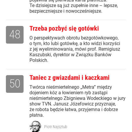
Te dzisiejsze są już zupełnie inne – lepsze,
bezpieczniejsze i nowocześniejsze.
Trzeba pozbyć się gotówki
48
O perspektywach obrotu bezgotówkowego,
o tym, kto lubi gotówkę, a kto widzi korzyści
z jej wyeliminowania, mówi prof. Remigiusz
Kaszubski, dyrektor w Związku Banków
Polskich.
Taniec z gwiazdami i kaczkami
50
Twórca nieśmiertelnego „Metra” między
dojeniem kóz a łowieniem ryb zastąpi
nieśmiertelnego Zbigniewa Wodeckiego w jury
show TVN. Janusz Józefowicz przyznaje,
że robota będzie łatwa, przyjemna i dobrze
płatna.
Piotr Najsztub