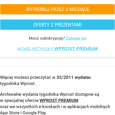
WYPRÓBUJ PRZEZ 3 MIESIĄCE
OFERTY Z PREZENTAMI
Masz subskrypcję?
Zaloguj się
WPROST PREMIUM
NOWE ARTYKUŁY
Więcej możesz przeczytać w
32/2011 wydaniu
tygodnika Wprost
.
Archiwalne wydania tygodnika Wprost dostępne są
w specjalnej ofercie
WPROST PREMIUM
oraz we wszystkich e-kioskach i w aplikacjach mobilnych
App Store
i
Google Play
.