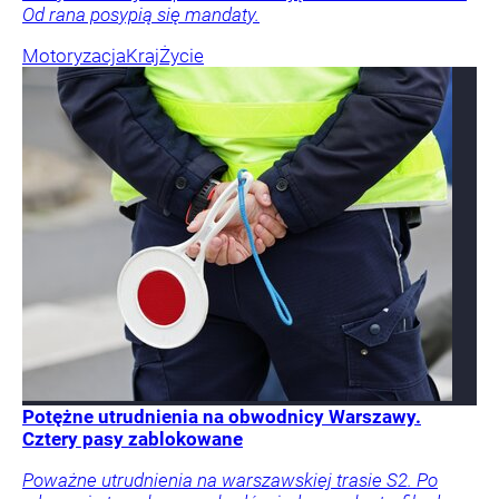
Od rana posypią się mandaty.
Motoryzacja
Kraj
Życie
Potężne utrudnienia na obwodnicy Warszawy.
Cztery pasy zablokowane
Poważne utrudnienia na warszawskiej trasie S2. Po