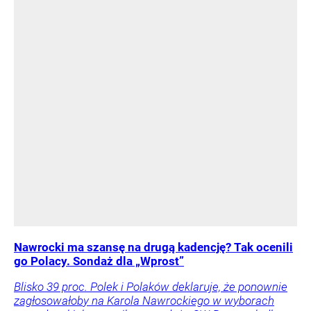
Nawrocki ma szansę na drugą kadencję? Tak ocenili
go Polacy. Sondaż dla „Wprost”
Blisko 39 proc. Polek i Polaków deklaruje, że ponownie
zagłosowałoby na Karola Nawrockiego w wyborach