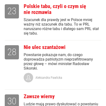
Polskie tabu, czyli o czym się
23
nie rozmawia
Szacunek dla prawdy jest w Polsce mniej
ważny niż szacunek dla tabu. To w PRL
naruszano różne tabu i dlatego sam PRL stał
się tabu.
Nie ulec szantażowi
28
Powstanie pokazuje nam, do czego
doprowadza patriotyzm nieprzefiltrowany
przez głowę – mówi minister Radosław
Sikorski.
Aleksandra Pawlicka
Zawsze wierny
30
Ludzie mają prawo dyskutować o powstaniu