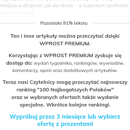
miejsce w drużynie i jak się okaże – w kupionym spotkaniu
nawet nie zagra.
Pozostało 91% tekstu
Ten i inne artykuły można przeczytać dzięki
WPROST PREMIUM.
Korzystając z WPROST PREMIUM zyskuje się
dostęp do:
wydań tygodnika, rankingów, wywiadów,
komentarzy, opinii oraz dodatkowych artykułów.
Teraz nasi Czytelnicy mogą przeczytać najnowszy
ranking "100 Najbogatszych Polaków"
oraz w wybranych ofertach także wydanie
specjalne. Wkrótce kolejne rankingi.
Wypróbuj przez 3 miesiące lub wybierz
ofertę z prezentami