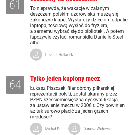
61
To nieprawda, że wakacje w zalanym
deszczem polskim uzdrowisku muszą się
zakończyć klapą. Wystarczy dzieciom odpalić
laptopa, teściową wysłać do fryzjera,
a samemu wybrać się do biblioteki. A potem
łapczywie czytać: romansidła Danielle Steel
albo...
Urszula Hollanek
Tylko jeden kupiony mecz
64
Łukasz Piszczek, filar obrony piłkarskiej
reprezentacji polski, został ukarany przez
PZPN sześciomiesięczną dyskwalifikacją
za ustawienie meczu w 2006 r. Czy powinien
aż tak surowo płacić za jeden grzech
młodości?
Michał Pol
Dariusz Wołowski