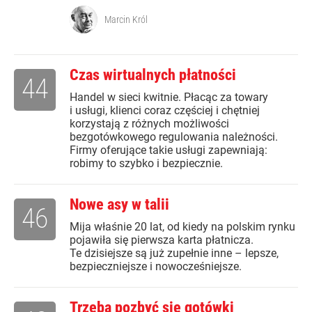
Marcin Król
Czas wirtualnych płatności
44
Handel w sieci kwitnie. Płacąc za towary
i usługi, klienci coraz częściej i chętniej
korzystają z różnych możliwości
bezgotówkowego regulowania należności.
Firmy oferujące takie usługi zapewniają:
robimy to szybko i bezpiecznie.
Nowe asy w talii
46
Mija właśnie 20 lat, od kiedy na polskim rynku
pojawiła się pierwsza karta płatnicza.
Te dzisiejsze są już zupełnie inne – lepsze,
bezpieczniejsze i nowocześniejsze.
Trzeba pozbyć się gotówki