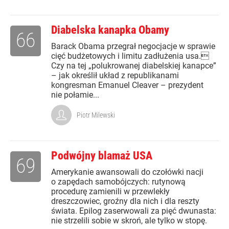
Diabelska kanapka Obamy
66
Barack Obama przegrał negocjacje w sprawie
cięć budżetowych i limitu zadłużenia usa.
Czy na tej „polukrowanej diabelskiej kanapce”
– jak określił układ z republikanami
kongresman Emanuel Cleaver – prezydent
nie połamie...
Piotr Milewski
Podwójny blamaż USA
69
Amerykanie awansowali do czołówki nacji
o zapędach samobójczych: rutynową
procedurę zamienili w przewlekły
dreszczowiec, groźny dla nich i dla reszty
świata. Epilog zaserwowali za pięć dwunasta:
nie strzelili sobie w skroń, ale tylko w stopę.