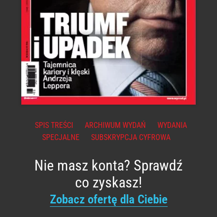
SPIS TREŚCI
ARCHIWUM WYDAŃ
WYDANIA
SPECJALNE
SUBSKRYPCJA CYFROWA
Nie masz konta? Sprawdź
co zyskasz!
Zobacz ofertę dla Ciebie