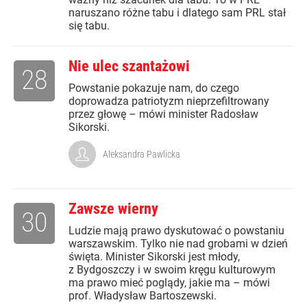
naruszano różne tabu i dlatego sam PRL stał
się tabu.
Nie ulec szantażowi
28
Powstanie pokazuje nam, do czego
doprowadza patriotyzm nieprzefiltrowany
przez głowę – mówi minister Radosław
Sikorski.
Aleksandra Pawlicka
Zawsze wierny
30
Ludzie mają prawo dyskutować o powstaniu
warszawskim. Tylko nie nad grobami w dzień
święta. Minister Sikorski jest młody,
z Bydgoszczy i w swoim kręgu kulturowym
ma prawo mieć poglądy, jakie ma – mówi
prof. Władysław Bartoszewski.