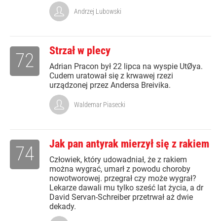
Andrzej Lubowski
Strzał w plecy
72
Adrian Pracon był 22 lipca na wyspie UtØya.
Cudem uratował się z krwawej rzezi
urządzonej przez Andersa Breivika.
Waldemar Piasecki
Jak pan antyrak mierzył się z rakiem
74
Człowiek, który udowadniał, że z rakiem
można wygrać, umarł z powodu choroby
nowotworowej. przegrał czy może wygrał?
Lekarze dawali mu tylko sześć lat życia, a dr
David Servan-Schreiber przetrwał aż dwie
dekady.