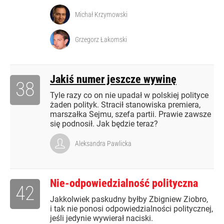
Michał Krzymowski
Grzegorz Łakomski
Jakiś numer jeszcze wywinę
38
Tyle razy co on nie upadał w polskiej polityce
żaden polityk. Stracił stanowiska premiera,
marszałka Sejmu, szefa partii. Prawie zawsze
się podnosił. Jak będzie teraz?
Aleksandra Pawlicka
Nie-odpowiedzialność polityczna
42
Jakkolwiek paskudny byłby Zbigniew Ziobro,
i tak nie ponosi odpowiedzialności politycznej,
jeśli jedynie wywierał naciski.