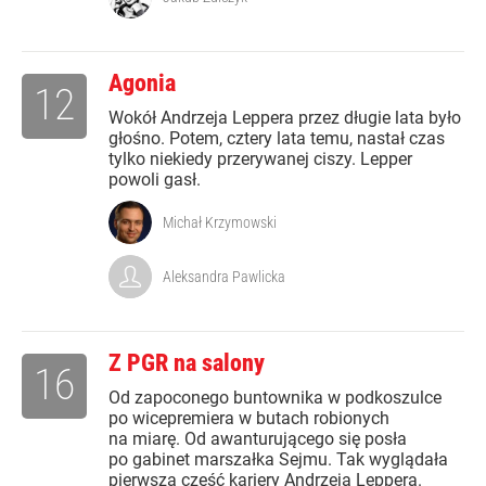
Agonia
12
Wokół Andrzeja Leppera przez długie lata było
głośno. Potem, cztery lata temu, nastał czas
tylko niekiedy przerywanej ciszy. Lepper
powoli gasł.
Michał Krzymowski
Aleksandra Pawlicka
Z PGR na salony
16
Od zapoconego buntownika w podkoszulce
po wicepremiera w butach robionych
na miarę. Od awanturującego się posła
po gabinet marszałka Sejmu. Tak wyglądała
pierwsza część kariery Andrzeja Leppera.