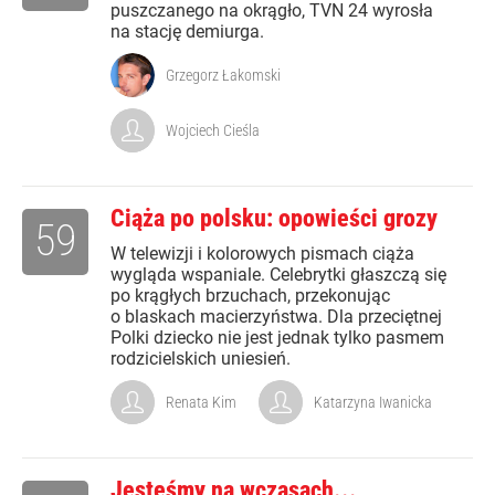
puszczanego na okrągło, TVN 24 wyrosła
na stację demiurga.
Grzegorz Łakomski
Wojciech Cieśla
Ciąża po polsku: opowieści grozy
59
W telewizji i kolorowych pismach ciąża
wygląda wspaniale. Celebrytki głaszczą się
po krągłych brzuchach, przekonując
o blaskach macierzyństwa. Dla przeciętnej
Polki dziecko nie jest jednak tylko pasmem
rodzicielskich uniesień.
Renata Kim
Katarzyna Iwanicka
Jesteśmy na wczasach...