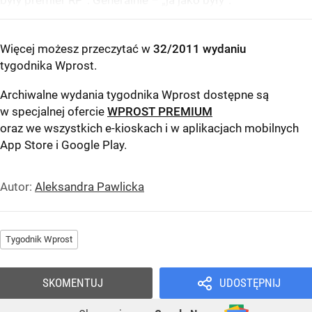
były premier RP”. Generalnie – „ja jako były”.
Więcej możesz przeczytać w
32/2011 wydaniu
tygodnika Wprost
.
Archiwalne wydania tygodnika Wprost dostępne są
w specjalnej ofercie
WPROST PREMIUM
oraz we wszystkich e-kioskach i w aplikacjach mobilnych
App Store
i
Google Play
.
Autor:
Aleksandra Pawlicka
Tygodnik Wprost
SKOMENTUJ
UDOSTĘPNIJ