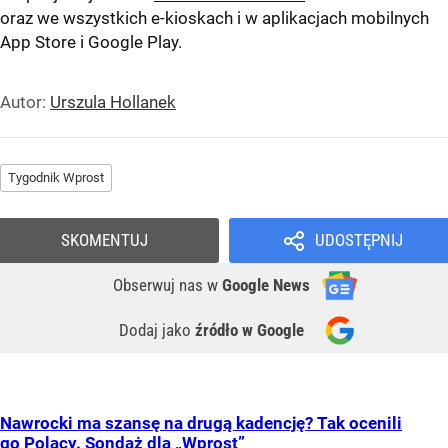
oraz we wszystkich e-kioskach i w aplikacjach mobilnych
App Store
i
Google Play
.
Autor:
Urszula Hollanek
Tygodnik Wprost
SKOMENTUJ
UDOSTĘPNIJ
Obserwuj nas
w
Google News
Dodaj jako
źródło w Google
Nawrocki ma szansę na drugą kadencję? Tak ocenili
go Polacy. Sondaż dla „Wprost”