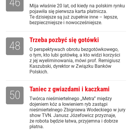
46
Mija właśnie 20 lat, od kiedy na polskim rynku
pojawiła się pierwsza karta płatnicza.
Te dzisiejsze są już zupełnie inne – lepsze,
bezpieczniejsze i nowocześniejsze.
Trzeba pozbyć się gotówki
48
O perspektywach obrotu bezgotówkowego,
o tym, kto lubi gotówkę, a kto widzi korzyści
z jej wyeliminowania, mówi prof. Remigiusz
Kaszubski, dyrektor w Związku Banków
Polskich.
Taniec z gwiazdami i kaczkami
50
Twórca nieśmiertelnego „Metra” między
dojeniem kóz a łowieniem ryb zastąpi
nieśmiertelnego Zbigniewa Wodeckiego w jury
show TVN. Janusz Józefowicz przyznaje,
że robota będzie łatwa, przyjemna i dobrze
płatna.