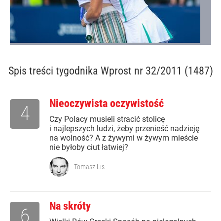
Spis treści
tygodnika Wprost nr 32/2011 (1487)
Nieoczywista oczywistość
4
Czy Polacy musieli stracić stolicę
i najlepszych ludzi, żeby przenieść nadzieję
na wolność? A z żywymi w żywym mieście
nie byłoby ciut łatwiej?
Tomasz Lis
Na skróty
6