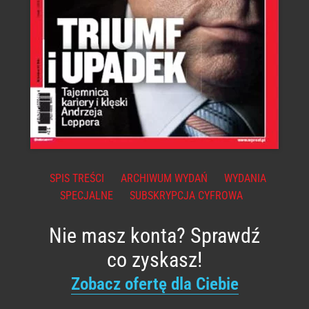
SPIS TREŚCI
ARCHIWUM WYDAŃ
WYDANIA
SPECJALNE
SUBSKRYPCJA CYFROWA
Nie masz konta? Sprawdź
co zyskasz!
Zobacz ofertę dla Ciebie