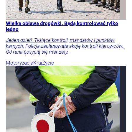
Wielka obława drogówki. Będą kontrolować tylko
jedno
Jeden dzień. Tysiące kontroli, mandatów i punktów
karnych. Policja zaplanowała akcję kontroli kierowców.
Od rana posypią się mandaty.
Motoryzacja
Kraj
Życie