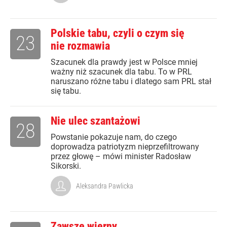
Polskie tabu, czyli o czym się
23
nie rozmawia
Szacunek dla prawdy jest w Polsce mniej
ważny niż szacunek dla tabu. To w PRL
naruszano różne tabu i dlatego sam PRL stał
się tabu.
Nie ulec szantażowi
28
Powstanie pokazuje nam, do czego
doprowadza patriotyzm nieprzefiltrowany
przez głowę – mówi minister Radosław
Sikorski.
Aleksandra Pawlicka
Zawsze wierny