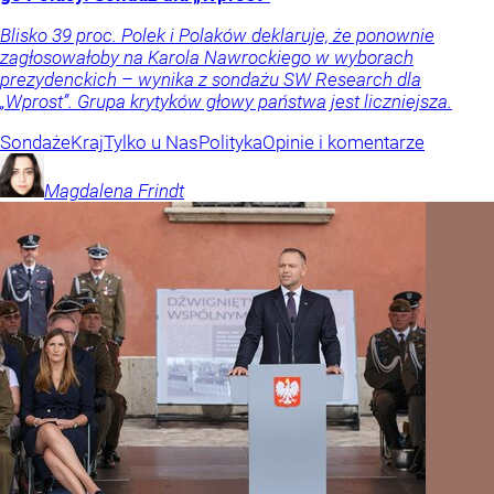
Blisko 39 proc. Polek i Polaków deklaruje, że ponownie
zagłosowałoby na Karola Nawrockiego w wyborach
prezydenckich – wynika z sondażu SW Research dla
„Wprost”. Grupa krytyków głowy państwa jest liczniejsza.
Sondaże
Kraj
Tylko u Nas
Polityka
Opinie i komentarze
Magdalena
Frindt