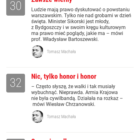
30
Ludzie mają prawo dyskutować o powstaniu
warszawskim. Tylko nie nad grobami w dzień
święta. Minister Sikorski jest młody,
z Bydgoszczy i w swoim kręgu kulturowym
ma prawo mieć poglądy, jakie ma – mówi
prof. Władysław Bartoszewski.
Tomasz Machała
Nic, tylko honor i honor
32
– Często słyszę, że walki i tak musiały
wybuchnąć. Nieprawda. Armia Krajowa
nie była cywilbandą. Działała na rozkaz –
mówi Wiesław Chrzanowski.
Tomasz Machała