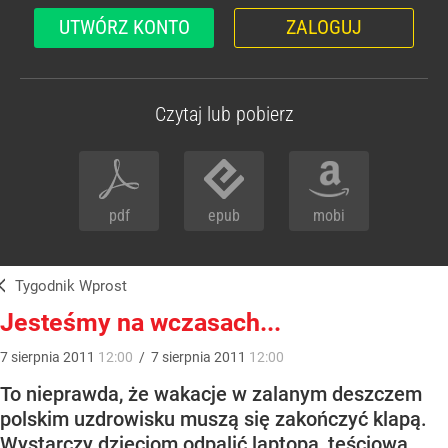
UTWÓRZ KONTO
ZALOGUJ
Czytaj lub pobierz
pdf
epub
mobi
Tygodnik Wprost
Jesteśmy na wczasach...
7
sierpnia
2011
12:00
/
7
sierpnia
2011
12:00
To nieprawda, że wakacje w zalanym deszczem
polskim uzdrowisku muszą się zakończyć klapą.
Wystarczy dzieciom odpalić laptopa, teściową