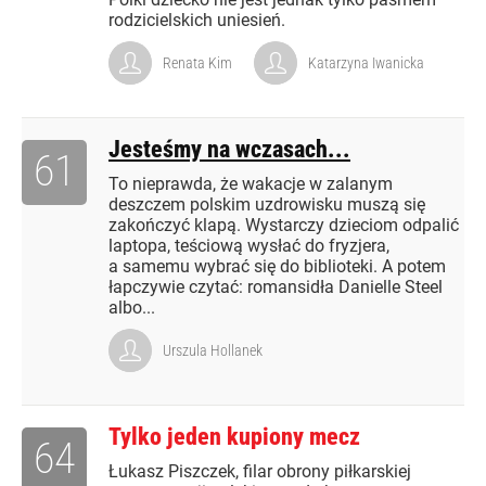
rodzicielskich uniesień.
Renata Kim
Katarzyna Iwanicka
Jesteśmy na wczasach...
61
To nieprawda, że wakacje w zalanym
deszczem polskim uzdrowisku muszą się
zakończyć klapą. Wystarczy dzieciom odpalić
laptopa, teściową wysłać do fryzjera,
a samemu wybrać się do biblioteki. A potem
łapczywie czytać: romansidła Danielle Steel
albo...
Urszula Hollanek
Tylko jeden kupiony mecz
64
Łukasz Piszczek, filar obrony piłkarskiej