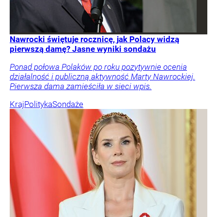
Nawrocki świętuje rocznicę, jak Polacy widzą
pierwszą damę? Jasne wyniki sondażu
Ponad połowa Polaków po roku pozytywnie ocenia
działalność i publiczną aktywność Marty Nawrockiej.
Pierwsza dama zamieściła w sieci wpis.
Kraj
Polityka
Sondaże