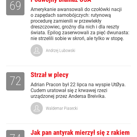
69
Amerykanie awansowali do czołówki nacji
o zapędach samobójczych: rutynową
procedurę zamienili w przewlekły
dreszczowiec, groźny dla nich i dla reszty
świata. Epilog zaserwowali za pięć dwunasta:
nie strzelili sobie w skroń, ale tylko w stopę.
Andrzej Lubowski
Strzał w plecy
72
Adrian Pracon był 22 lipca na wyspie UtØya.
Cudem uratował się z krwawej rzezi
urządzonej przez Andersa Breivika.
Waldemar Piasecki
Jak pan antyrak mierzył się z rakiem