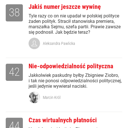
Jakiś numer jeszcze wywinę
38
Tyle razy co on nie upadał w polskiej polityce
żaden polityk. Stracił stanowiska premiera,
marszałka Sejmu, szefa partii. Prawie zawsze
się podnosił. Jak będzie teraz?
Aleksandra Pawlicka
Nie-odpowiedzialność polityczna
42
Jakkolwiek paskudny byłby Zbigniew Ziobro,
i tak nie ponosi odpowiedzialności politycznej,
jeśli jedynie wywierał naciski.
Marcin Król
Czas wirtualnych płatności
44