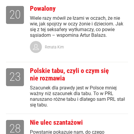
Powalony
20
Wiele razy mówił ze łzami w oczach, że nie
wie, jak spojrzy w oczy żonie i dzieciom. Jak
się z tej seksafery wytłumaczy, co powie
sąsiadom – wspomina Artur Balazs.
Renata Kim
Polskie tabu, czyli o czym się
23
nie rozmawia
Szacunek dla prawdy jest w Polsce mniej
ważny niż szacunek dla tabu. To w PRL
naruszano różne tabu i dlatego sam PRL stał
się tabu.
Nie ulec szantażowi
28
Powstanie pokazuje nam, do czego