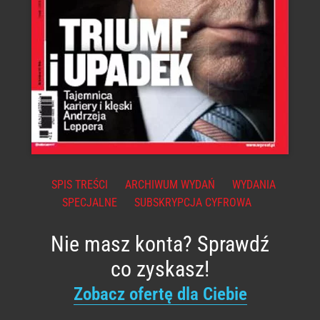
SPIS TREŚCI
ARCHIWUM WYDAŃ
WYDANIA
SPECJALNE
SUBSKRYPCJA CYFROWA
Nie masz konta? Sprawdź
co zyskasz!
Zobacz ofertę dla Ciebie