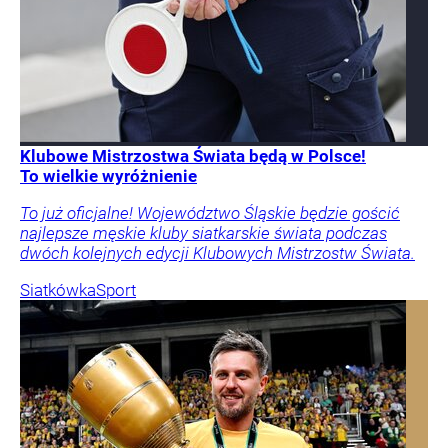
Klubowe Mistrzostwa Świata będą w Polsce!
To wielkie wyróżnienie
To już oficjalne! Województwo Śląskie będzie gościć
najlepsze męskie kluby siatkarskie świata podczas
dwóch kolejnych edycji Klubowych Mistrzostw Świata.
Siatkówka
Sport