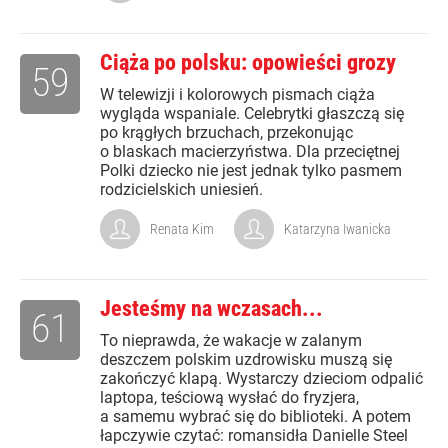
Ciąża po polsku: opowieści grozy
59
W telewizji i kolorowych pismach ciąża
wygląda wspaniale. Celebrytki głaszczą się
po krągłych brzuchach, przekonując
o blaskach macierzyństwa. Dla przeciętnej
Polki dziecko nie jest jednak tylko pasmem
rodzicielskich uniesień.
Renata Kim
Katarzyna Iwanicka
Jesteśmy na wczasach...
61
To nieprawda, że wakacje w zalanym
deszczem polskim uzdrowisku muszą się
zakończyć klapą. Wystarczy dzieciom odpalić
laptopa, teściową wysłać do fryzjera,
a samemu wybrać się do biblioteki. A potem
łapczywie czytać: romansidła Danielle Steel