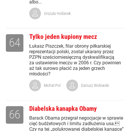
albo...
Urszula Hollanek
Tylko jeden kupiony mecz
64
Łukasz Piszczek, filar obrony piłkarskiej
reprezentacji polski, został ukarany przez
PZPN sześciomiesięczną dyskwalifikacją
za ustawienie meczu w 2006 r. Czy powinien
aż tak surowo płacić za jeden grzech
młodości?
Michał Pol
Dariusz Wołowski
Diabelska kanapka Obamy
66
Barack Obama przegrał negocjacje w sprawie
cięć budżetowych i limitu zadłużenia usa.
Czy na tej „polukrowanej diabelskiej kanapce”