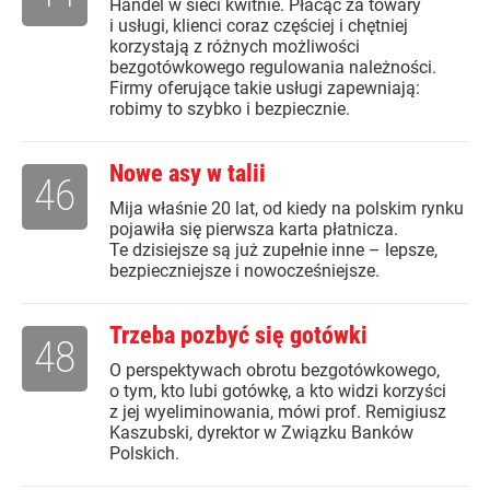
Handel w sieci kwitnie. Płacąc za towary
i usługi, klienci coraz częściej i chętniej
korzystają z różnych możliwości
bezgotówkowego regulowania należności.
Firmy oferujące takie usługi zapewniają:
robimy to szybko i bezpiecznie.
Nowe asy w talii
46
Mija właśnie 20 lat, od kiedy na polskim rynku
pojawiła się pierwsza karta płatnicza.
Te dzisiejsze są już zupełnie inne – lepsze,
bezpieczniejsze i nowocześniejsze.
Trzeba pozbyć się gotówki
48
O perspektywach obrotu bezgotówkowego,
o tym, kto lubi gotówkę, a kto widzi korzyści
z jej wyeliminowania, mówi prof. Remigiusz
Kaszubski, dyrektor w Związku Banków
Polskich.