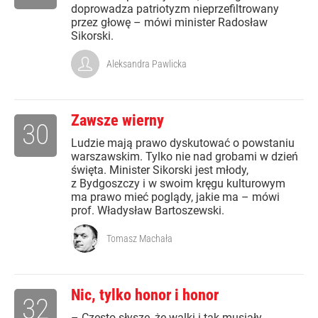
doprowadza patriotyzm nieprzefiltrowany
przez głowę – mówi minister Radosław
Sikorski.
Aleksandra Pawlicka
Zawsze wierny
30
Ludzie mają prawo dyskutować o powstaniu
warszawskim. Tylko nie nad grobami w dzień
święta. Minister Sikorski jest młody,
z Bydgoszczy i w swoim kręgu kulturowym
ma prawo mieć poglądy, jakie ma – mówi
prof. Władysław Bartoszewski.
Tomasz Machała
Nic, tylko honor i honor
32
– Często słyszę, że walki i tak musiały