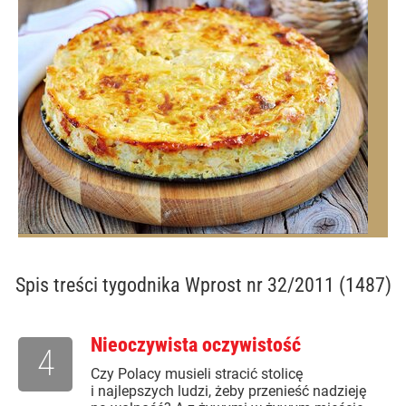
Spis treści
tygodnika Wprost nr 32/2011 (1487)
Nieoczywista oczywistość
4
Czy Polacy musieli stracić stolicę
i najlepszych ludzi, żeby przenieść nadzieję