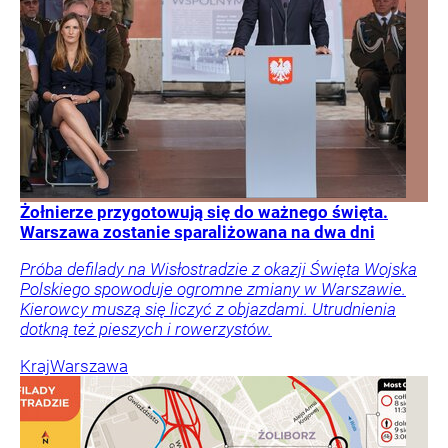
Żołnierze przygotowują się do ważnego święta.
Warszawa zostanie sparaliżowana na dwa dni
Próba defilady na Wisłostradzie z okazji Święta Wojska
Polskiego spowoduje ogromne zmiany w Warszawie.
Kierowcy muszą się liczyć z objazdami. Utrudnienia
dotkną też pieszych i rowerzystów.
Kraj
Warszawa