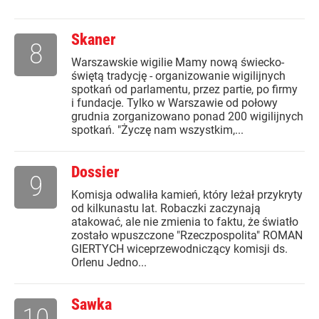
Skaner
8
Warszawskie wigilie Mamy nową świecko-
świętą tradycję - organizowanie wigilijnych
spotkań od parlamentu, przez partie, po firmy
i fundacje. Tylko w Warszawie od połowy
grudnia zorganizowano ponad 200 wigilijnych
spotkań. "Życzę nam wszystkim,...
Dossier
9
Komisja odwaliła kamień, który leżał przykryty
od kilkunastu lat. Robaczki zaczynają
atakować, ale nie zmienia to faktu, że światło
zostało wpuszczone "Rzeczpospolita" ROMAN
GIERTYCH wiceprzewodniczący komisji ds.
Orlenu Jedno...
Sawka
10