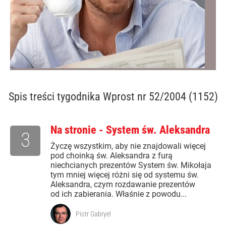
Spis treści
tygodnika Wprost nr 52/2004 (1152)
Na stronie - System św. Aleksandra
3
Życzę wszystkim, aby nie znajdowali więcej
pod choinką św. Aleksandra z furą
niechcianych prezentów System św. Mikołaja
tym mniej więcej różni się od systemu św.
Aleksandra, czym rozdawanie prezentów
od ich zabierania. Właśnie z powodu...
Piotr Gabryel