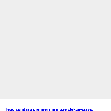
Tego sondażu premier nie może zlekceważyć.