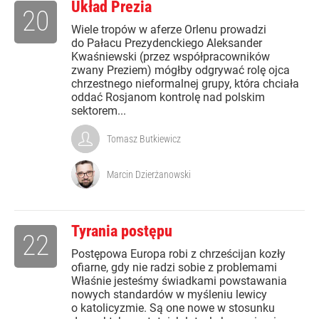
Układ Prezia
20
Wiele tropów w aferze Orlenu prowadzi
do Pałacu Prezydenckiego Aleksander
Kwaśniewski (przez współpracowników
zwany Preziem) mógłby odgrywać rolę ojca
chrzestnego nieformalnej grupy, która chciała
oddać Rosjanom kontrolę nad polskim
sektorem...
Tomasz Butkiewicz
Marcin Dzierżanowski
Tyrania postępu
22
Postępowa Europa robi z chrześcijan kozły
ofiarne, gdy nie radzi sobie z problemami
Właśnie jesteśmy świadkami powstawania
nowych standardów w myśleniu lewicy
o katolicyzmie. Są one nowe w stosunku