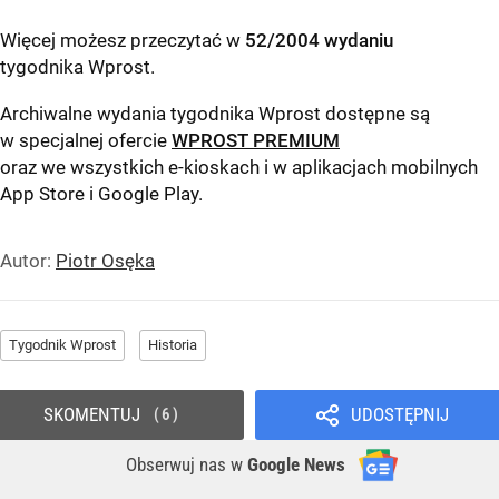
Więcej możesz przeczytać w
52/2004 wydaniu
tygodnika Wprost
.
Archiwalne wydania tygodnika Wprost dostępne są
w specjalnej ofercie
WPROST PREMIUM
oraz we wszystkich e-kioskach i w aplikacjach mobilnych
App Store
i
Google Play
.
Autor:
Piotr Osęka
Tygodnik Wprost
Historia
SKOMENTUJ
UDOSTĘPNIJ
6
Obserwuj nas
w
Google News