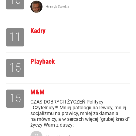
Henryk Sawka
Kadry
11
Playback
15
M&M
15
CZAS DOBRYCH ŻYCZEŃ Politycy
i Czytelnicy!!! Mniej patologii na lewicy, mniej
socjalizmu na prawicy, mniej zakłamania
na mównicy, a w sercach więcej "grubej kreski"
życzy Wam z duszy: