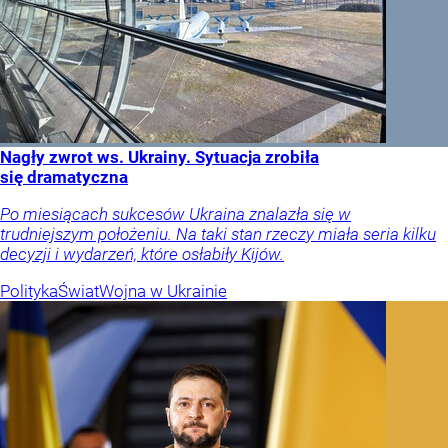
Nagły zwrot ws. Ukrainy. Sytuacja zrobiła
się dramatyczna
Po miesiącach sukcesów Ukraina znalazła się w
trudniejszym położeniu. Na taki stan rzeczy miała seria kilku
decyzji i wydarzeń, które osłabiły Kijów.
Polityka
Świat
Wojna w Ukrainie