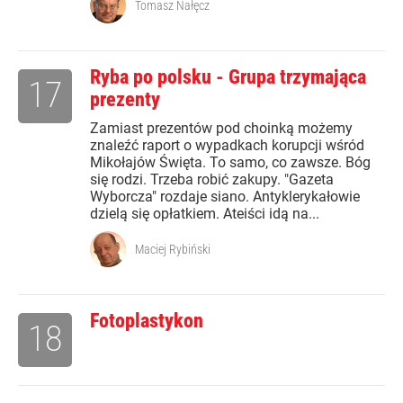
Tomasz Nałęcz
Ryba po polsku - Grupa trzymająca
17
prezenty
Zamiast prezentów pod choinką możemy
znaleźć raport o wypadkach korupcji wśród
Mikołajów Święta. To samo, co zawsze. Bóg
się rodzi. Trzeba robić zakupy. "Gazeta
Wyborcza" rozdaje siano. Antyklerykałowie
dzielą się opłatkiem. Ateiści idą na...
Maciej Rybiński
Fotoplastykon
18