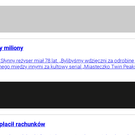
y miliony
 Słynny reżyser miał 78 lat. „Bylibyśmy wdzięczni za odrobin
nego między innymi za kultowy serial „Miasteczko Twin Peaks
 płacił rachunków