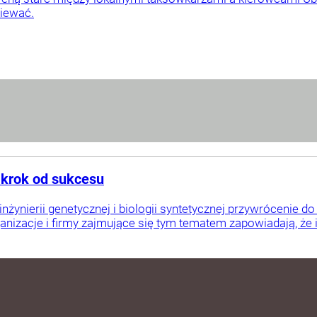
ziewać.
krok od sukcesu
nżynierii genetycznej i biologii syntetycznej przywrócenie d
izacje i firmy zajmujące się tym tematem zapowiadają, że ich