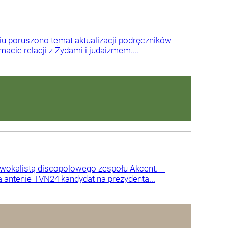
u poruszono temat aktualizacji podręczników
acie relacji z Żydami i judaizmem....
 wokalistą discopolowego zespołu Akcent. –
antenie TVN24 kandydat na prezydenta...