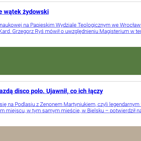
le wątek żydowski
 naukowej na Papieskim Wydziale Teologicznym we Wrocławi
. Kard. Grzegorz Ryś mówił o uwzględnieniu Magisterium w tem
zdą disco polo. Ujawnił, co ich łączy
 się na Podlasiu z Zenonem Martyniukiem, czyli legendarnym
 miejscu, w tym samym mieście, w Bielsku – potwierdził na 