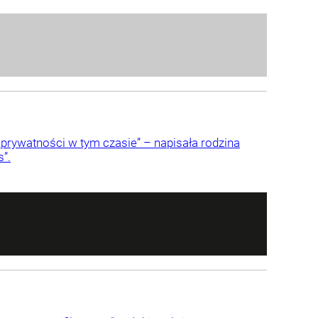
ę prywatności w tym czasie” – napisała rodzina
”.