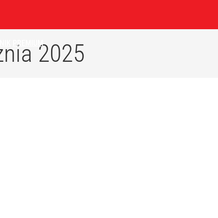
NIK
PREMIUM
znia 2025