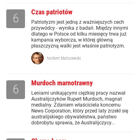
Czas patriotów
6
Patriotyzm jest jedną z ważniejszych cech
przywódcy - wynika z badań. Między innymi
dlatego w Polsce od kilku miesięcy trwa już
kampania wyborcza, w której główną
płaszczyzną walki jest właśnie patriotyzm.
Norbert Maliszewski
Murdoch marnotrawny
6
Leniami unikającymi ciężkiej pracy nazwał
Australijczyków Rupert Murdoch, magnat
medialny. Zdaniem właściciela koncernu
News Corporation, który przed laty zrzekł się
australijskiego obywatelstwa, państwo
dobrobytu sprawia, że Australijczycy...