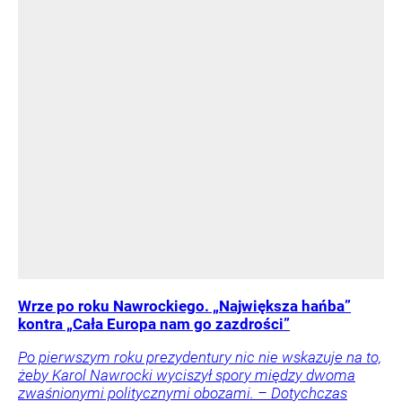
Wrze po roku Nawrockiego. „Największa hańba”
kontra „Cała Europa nam go zazdrości”
Po pierwszym roku prezydentury nic nie wskazuje na to,
żeby Karol Nawrocki wyciszył spory między dwoma
zwaśnionymi politycznymi obozami. – Dotychczas