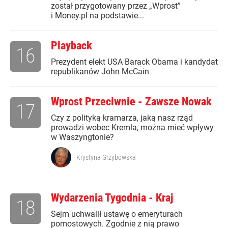
został przygotowany przez „Wprost”
i Money.pl na podstawie...
Playback
16
Prezydent elekt USA Barack Obama i kandydat
republikanów John McCain
Wprost Przeciwnie - Zawsze Nowak
17
Czy z polityką kramarza, jaką nasz rząd
prowadzi wobec Kremla, można mieć wpływy
w Waszyngtonie?
Krystyna Grzybowska
Wydarzenia Tygodnia - Kraj
18
Sejm uchwalił ustawę o emeryturach
pomostowych. Zgodnie z nią prawo