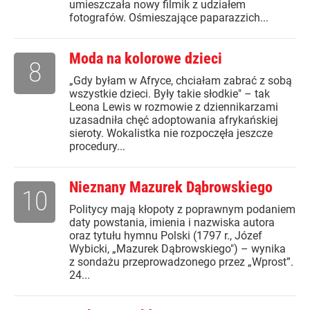
umieszczała nowy filmik z udziałem
fotografów. Ośmieszające paparazzich...
Moda na kolorowe dzieci
8
„Gdy byłam w Afryce, chciałam zabrać z sobą
wszystkie dzieci. Były takie słodkie" – tak
Leona Lewis w rozmowie z dziennikarzami
uzasadniła chęć adoptowania afrykańskiej
sieroty. Wokalistka nie rozpoczęła jeszcze
procedury...
Nieznany Mazurek Dąbrowskiego
10
Politycy mają kłopoty z poprawnym podaniem
daty powstania, imienia i nazwiska autora
oraz tytułu hymnu Polski (1797 r., Józef
Wybicki, „Mazurek Dąbrowskiego") – wynika
z sondażu przeprowadzonego przez „Wprost”.
24...