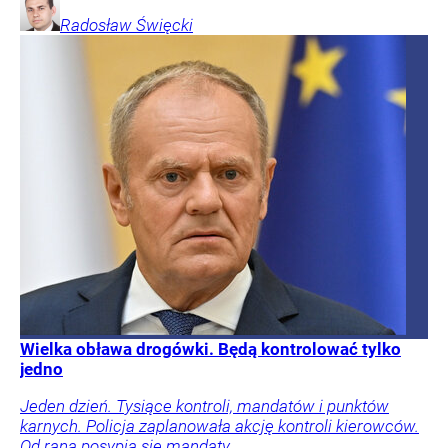
Radosław
Święcki
Wielka obława drogówki. Będą kontrolować tylko
jedno
Jeden dzień. Tysiące kontroli, mandatów i punktów
karnych. Policja zaplanowała akcję kontroli kierowców.
Od rana posypią się mandaty.