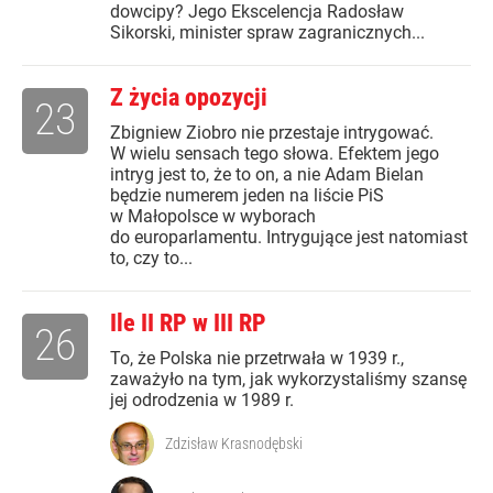
dowcipy? Jego Ekscelencja Radosław
Sikorski, minister spraw zagranicznych...
Z życia opozycji
23
Zbigniew Ziobro nie przestaje intrygować.
W wielu sensach tego słowa. Efektem jego
intryg jest to, że to on, a nie Adam Bielan
będzie numerem jeden na liście PiS
w Małopolsce w wyborach
do europarlamentu. Intrygujące jest natomiast
to, czy to...
Ile II RP w III RP
26
To, że Polska nie przetrwała w 1939 r.,
zaważyło na tym, jak wykorzystaliśmy szansę
jej odrodzenia w 1989 r.
Zdzisław Krasnodębski