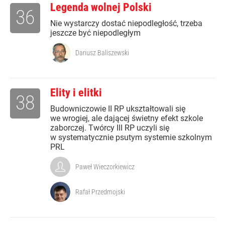
Legenda wolnej Polski
36
Nie wystarczy dostać niepodległość, trzeba
jeszcze być niepodległym
Dariusz Baliszewski
Elity i elitki
38
Budowniczowie II RP ukształtowali się
we wrogiej, ale dającej świetny efekt szkole
zaborczej. Twórcy III RP uczyli się
w systematycznie psutym systemie szkolnym
PRL
Paweł Wieczorkiewicz
Rafał Przedmojski