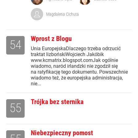
Magdalena Cichuta
Wprost z Blogu
54
Unia EuropejskaDlaczego trzeba odrzucić
traktat lizbońskiWojciech Jakóbik
www.kcmatrix.blogspot.comJak ogólnie
wiadomo, naród irlandzki nie zgodził się
na ratyfikację tego dokumentu. Powszechnie
wiadomo też, że europejska administracja,
nie...
Trójka bez sternika
55
Niebezpieczny pomost