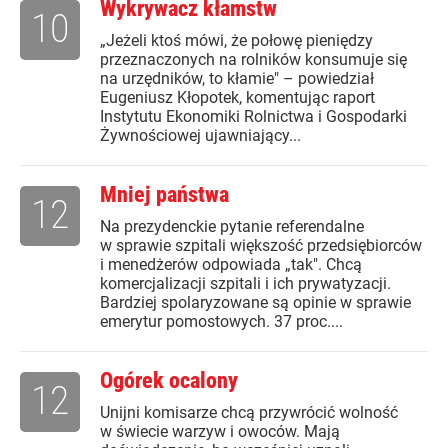
Wykrywacz kłamstw
10
„Jeżeli ktoś mówi, że połowę pieniędzy
przeznaczonych na rolników konsumuje się
na urzędników, to kłamie" – powiedział
Eugeniusz Kłopotek, komentując raport
Instytutu Ekonomiki Rolnictwa i Gospodarki
Żywnościowej ujawniający...
Mniej państwa
12
Na prezydenckie pytanie referendalne
w sprawie szpitali większość przedsiębiorców
i menedżerów odpowiada „tak". Chcą
komercjalizacji szpitali i ich prywatyzacji.
Bardziej spolaryzowane są opinie w sprawie
emerytur pomostowych. 37 proc....
Ogórek ocalony
12
Unijni komisarze chcą przywrócić wolność
w świecie warzyw i owoców. Mają