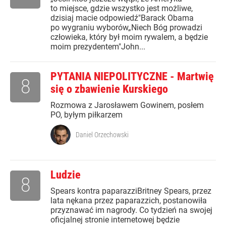
to miejsce, gdzie wszystko jest możliwe,
dzisiaj macie odpowiedź"Barack Obama
po wygraniu wyborów„Niech Bóg prowadzi
człowieka, który był moim rywalem, a będzie
moim prezydentem"John...
PYTANIA NIEPOLITYCZNE - Martwię
8
się o zbawienie Kurskiego
Rozmowa z Jarosławem Gowinem, posłem
PO, byłym piłkarzem
Daniel Orzechowski
Ludzie
8
Spears kontra paparazziBritney Spears, przez
lata nękana przez paparazzich, postanowiła
przyznawać im nagrody. Co tydzień na swojej
oficjalnej stronie internetowej będzie