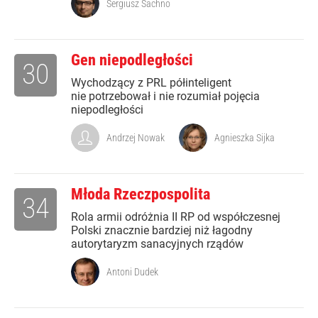
Sergiusz Sachno
Gen niepodległości
30
Wychodzący z PRL półinteligent
nie potrzebował i nie rozumiał pojęcia
niepodległości
Andrzej Nowak
Agnieszka Sijka
Młoda Rzeczpospolita
34
Rola armii odróżnia II RP od współczesnej
Polski znacznie bardziej niż łagodny
autorytaryzm sanacyjnych rządów
Antoni Dudek