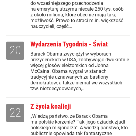
do wcześniejszego przechodzenia
na emeryturę utrzyma niecałe 250 tys. osób
z około miliona, które obecnie mają taką
możliwość. Prawo to straci m.in. większość
nauczycieli, część...
Wydarzenia Tygodnia - Świat
20
Barack Obama zwyciężył w wyborach
prezydenckich w USA, zdobywając dwukrotnie
więcej głosów elektorskich od Johna
McCaina. Obama wygrał w stanach
tradycyjnie uznawanych za bastiony
demokratów, a także niemal we wszystkich
tzw. niezdecydowanych,...
Z życia koalicji
22
„Wiedzą państwo, że Barack Obama
ma polskie korzenie? Tak, jego dziadek zjadł
polskiego misjonarza". A wiedzą państwo, kto
publicznie opowiada tak fantastyczne