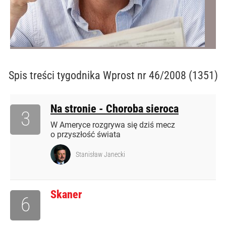
Spis treści
tygodnika Wprost nr 46/2008 (1351)
Na stronie - Choroba sieroca
3
W Ameryce rozgrywa się dziś mecz
o przyszłość świata
Stanisław Janecki
Skaner
6