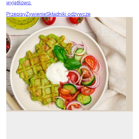
wyjątkowo.
Przepisy
Żywienie
Składniki odżywcze