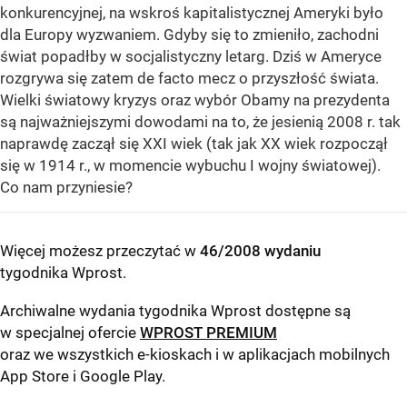
konkurencyjnej, na wskroś kapitalistycznej Ameryki było
dla Europy wyzwaniem. Gdyby się to zmieniło, zachodni
świat popadłby w socjalistyczny letarg. Dziś w Ameryce
rozgrywa się zatem de facto mecz o przyszłość świata.
Wielki światowy kryzys oraz wybór Obamy na prezydenta
są najważniejszymi dowodami na to, że jesienią 2008 r. tak
naprawdę zaczął się XXI wiek (tak jak XX wiek rozpoczął
się w 1914 r., w momencie wybuchu I wojny światowej).
Co nam przyniesie?
Więcej możesz przeczytać w
46/2008 wydaniu
tygodnika Wprost
.
Archiwalne wydania tygodnika Wprost dostępne są
w specjalnej ofercie
WPROST PREMIUM
oraz we wszystkich e-kioskach i w aplikacjach mobilnych
App Store
i
Google Play
.