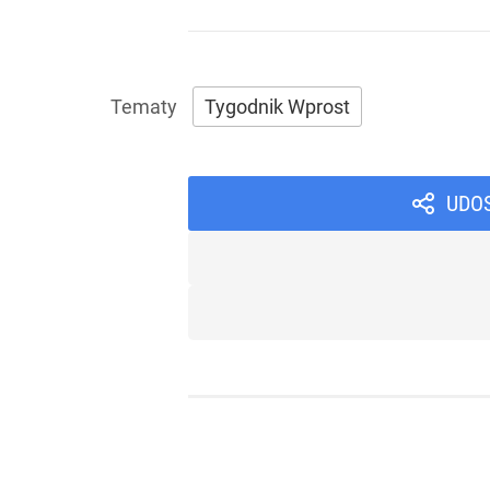
Tygodnik Wprost
UDO