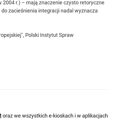
2004 r.) – mają znaczenie czysto retoryczne
e do zacieśnienia integracji nadal wyznacza
pejskiej", Polski Instytut Spraw
M
oraz we wszystkich e-kioskach i w aplikacjach