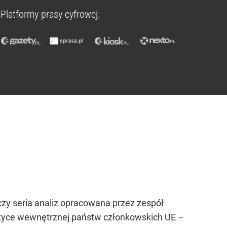
Platformy prasy cyfrowej:
czy seria analiz opracowana przez zespół
ityce wewnętrznej państw członkowskich UE –