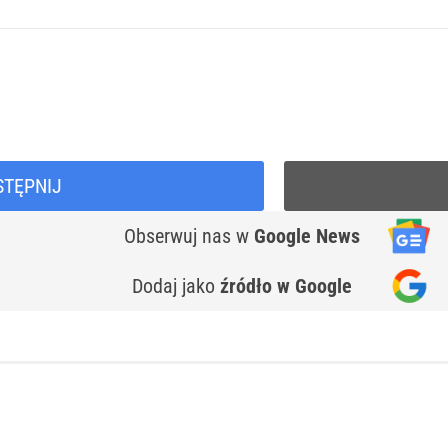
STĘPNIJ
Obserwuj nas
w
Google News
Dodaj jako
źródło w Google