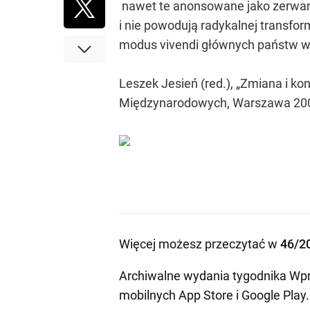
nawet te anonsowane jako zerwani
i nie powodują radykalnej transform
modus vivendi głównych państw w
Leszek Jesień (red.), „Zmiana i ko
Międzynarodowych, Warszawa 20
Więcej możesz przeczytać w
46/2
Archiwalne wydania tygodnika Wpr
mobilnych
App Store
i
Google Play
.