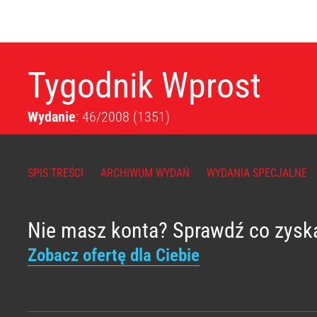
Tygodnik Wprost
Wydanie
: 46/2008
(1351)
SPIS TREŚCI
ARCHIWUM WYDAŃ
WYDANIA SPECJALNE
Nie masz konta? Sprawdź co zysk
Zobacz ofertę dla Ciebie