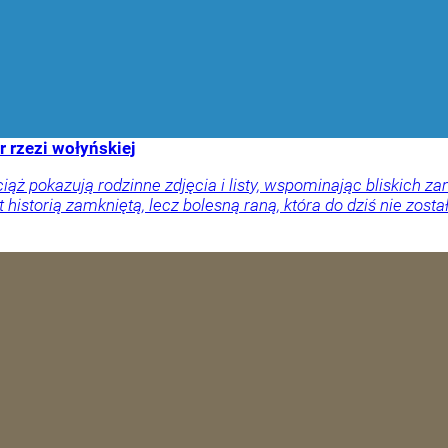
r rzezi wołyńskiej
ciąż pokazują rodzinne zdjęcia i listy, wspominając bliskich
 historią zamkniętą, lecz bolesną raną, która do dziś nie zosta