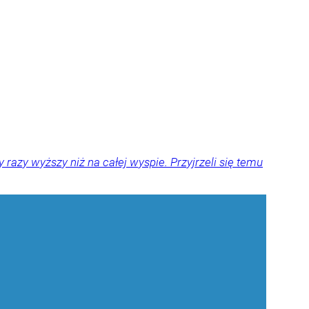
y razy wyższy niż na całej wyspie. Przyjrzeli się temu