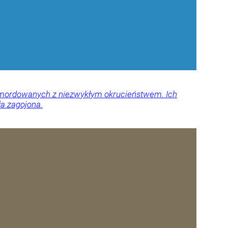
 zamordowanych z niezwykłym okrucieństwem. Ich
ła zagojona.