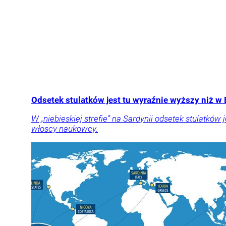
Odsetek stulatków jest tu wyraźnie wyższy niż w 
W „niebieskiej strefie” na Sardynii odsetek stulatków 
włoscy naukowcy.