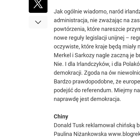
Jak ogólnie wiadomo, naród irland
administracja, nie zważając na za
powtórzenia, które nareszcie przy
nowe reguły legislacji unijnej – r
oczywiste, które kraje będą miały
Merkel i Sarkozy nagle zaczną je b
Nie. I dla Irlandczyków, i dla Po
demokracji. Zgoda na ów niewolnicz
Bardzo prawdopodobne, że europejs
podejść do referendum. Miejmy nadz
naprawdę jest demokracja.
Chiny
Donald Tusk reklamował chińską bi
Paulina Niżankowska www.blogr