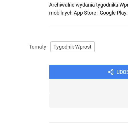
Archiwalne wydania tygodnika Wpr
mobilnych
App Store
i
Google Play
.
Tygodnik Wprost
UDO