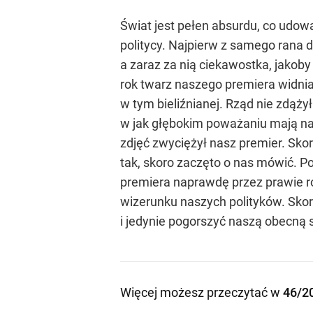
Świat jest pełen absurdu, co udowa
politycy. Najpierw z samego rana 
a zaraz za nią ciekawostka, jakob
rok twarz naszego premiera widnia
w tym bieliźnianej. Rząd nie zdąży
w jak głębokim poważaniu mają nas
zdjęć zwyciężył nasz premier. Sko
tak, skoro zaczęto o nas mówić. P
premiera naprawdę przez prawie r
wizerunku naszych polityków. Skoro
i jedynie pogorszyć naszą obecną 
Więcej możesz przeczytać w
46/2