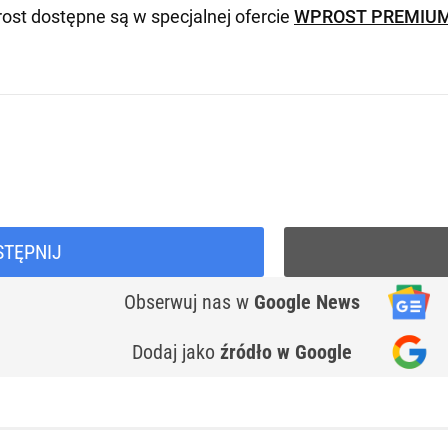
ost dostępne są w specjalnej ofercie
WPROST PREMIU
STĘPNIJ
Obserwuj nas
w
Google News
Dodaj jako
źródło w Google