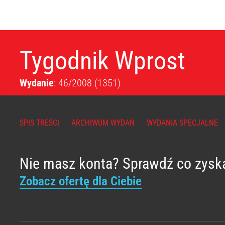
Tygodnik Wprost
Wydanie
: 46/2008
(1351)
SPIS TREŚCI
ARCHIWUM WYDAŃ
WYDANIA SPECJALNE
Nie masz konta? Sprawdź co zysk
Zobacz ofertę dla Ciebie