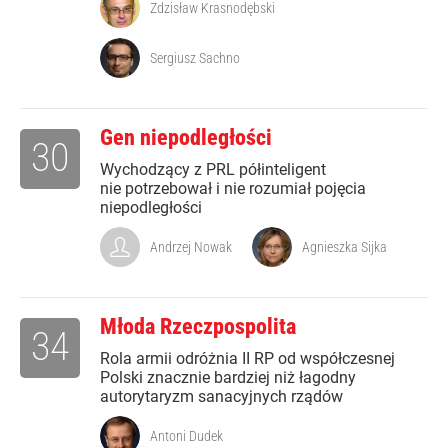
Zdzisław Krasnodębski
Sergiusz Sachno
Gen niepodległości
30
Wychodzący z PRL półinteligent
nie potrzebował i nie rozumiał pojęcia
niepodległości
Andrzej Nowak
Agnieszka Sijka
Młoda Rzeczpospolita
34
Rola armii odróżnia II RP od współczesnej
Polski znacznie bardziej niż łagodny
autorytaryzm sanacyjnych rządów
Antoni Dudek