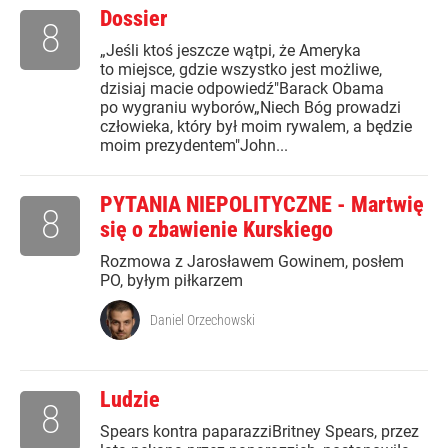
Dossier
8
„Jeśli ktoś jeszcze wątpi, że Ameryka
to miejsce, gdzie wszystko jest możliwe,
dzisiaj macie odpowiedź"Barack Obama
po wygraniu wyborów„Niech Bóg prowadzi
człowieka, który był moim rywalem, a będzie
moim prezydentem"John...
PYTANIA NIEPOLITYCZNE - Martwię
8
się o zbawienie Kurskiego
Rozmowa z Jarosławem Gowinem, posłem
PO, byłym piłkarzem
Daniel Orzechowski
Ludzie
8
Spears kontra paparazziBritney Spears, przez