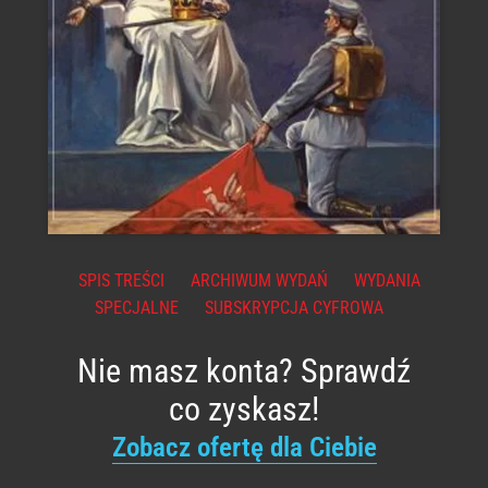
SPIS TREŚCI
ARCHIWUM WYDAŃ
WYDANIA
SPECJALNE
SUBSKRYPCJA CYFROWA
Nie masz konta? Sprawdź
co zyskasz!
Zobacz ofertę dla Ciebie