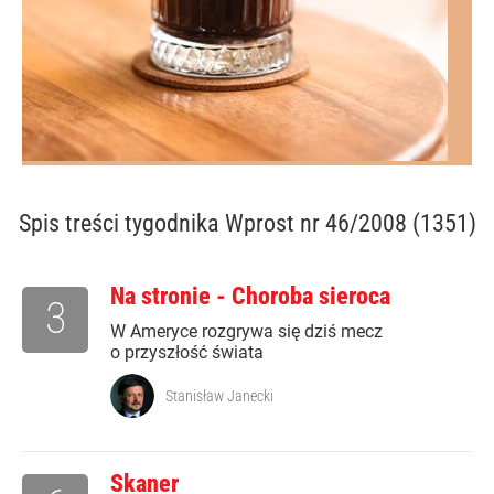
Spis treści
tygodnika Wprost nr 46/2008 (1351)
Na stronie - Choroba sieroca
3
W Ameryce rozgrywa się dziś mecz
o przyszłość świata
Stanisław Janecki
Skaner