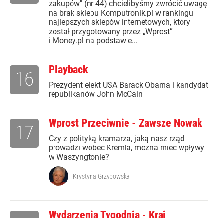
zakupów" (nr 44) chcielibyśmy zwrócić uwagę
na brak sklepu Komputronik.pl w rankingu
najlepszych sklepów internetowych, który
został przygotowany przez „Wprost”
i Money.pl na podstawie...
Playback
16
Prezydent elekt USA Barack Obama i kandydat
republikanów John McCain
Wprost Przeciwnie - Zawsze Nowak
17
Czy z polityką kramarza, jaką nasz rząd
prowadzi wobec Kremla, można mieć wpływy
w Waszyngtonie?
Krystyna Grzybowska
Wydarzenia Tygodnia - Kraj