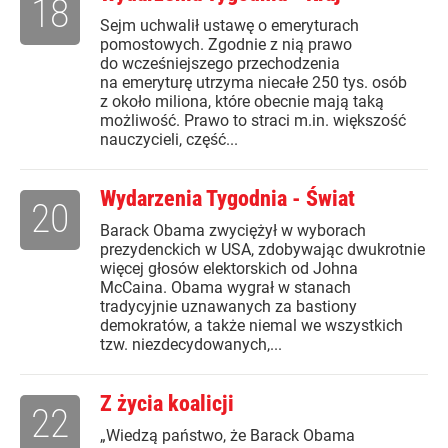
18
Sejm uchwalił ustawę o emeryturach
pomostowych. Zgodnie z nią prawo
do wcześniejszego przechodzenia
na emeryturę utrzyma niecałe 250 tys. osób
z około miliona, które obecnie mają taką
możliwość. Prawo to straci m.in. większość
nauczycieli, część...
Wydarzenia Tygodnia - Świat
20
Barack Obama zwyciężył w wyborach
prezydenckich w USA, zdobywając dwukrotnie
więcej głosów elektorskich od Johna
McCaina. Obama wygrał w stanach
tradycyjnie uznawanych za bastiony
demokratów, a także niemal we wszystkich
tzw. niezdecydowanych,...
Z życia koalicji
22
„Wiedzą państwo, że Barack Obama