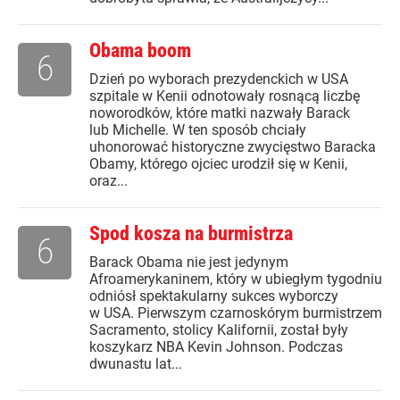
Obama boom
6
Dzień po wyborach prezydenckich w USA
szpitale w Kenii odnotowały rosnącą liczbę
noworodków, które matki nazwały Barack
lub Michelle. W ten sposób chciały
uhonorować historyczne zwycięstwo Baracka
Obamy, którego ojciec urodził się w Kenii,
oraz...
Spod kosza na burmistrza
6
Barack Obama nie jest jedynym
Afroamerykaninem, który w ubiegłym tygodniu
odniósł spektakularny sukces wyborczy
w USA. Pierwszym czarnoskórym burmistrzem
Sacramento, stolicy Kalifornii, został były
koszykarz NBA Kevin Johnson. Podczas
dwunastu lat...