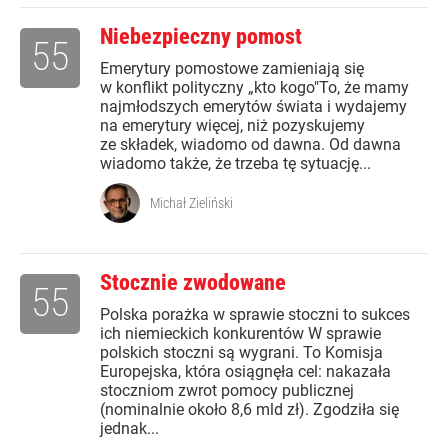
Niebezpieczny pomost
55
Emerytury pomostowe zamieniają się
w konflikt polityczny „kto kogo"To, że mamy
najmłodszych emerytów świata i wydajemy
na emerytury więcej, niż pozyskujemy
ze składek, wiadomo od dawna. Od dawna
wiadomo także, że trzeba tę sytuację...
Michał Zieliński
Stocznie zwodowane
55
Polska porażka w sprawie stoczni to sukces
ich niemieckich konkurentów W sprawie
polskich stoczni są wygrani. To Komisja
Europejska, która osiągnęła cel: nakazała
stoczniom zwrot pomocy publicznej
(nominalnie około 8,6 mld zł). Zgodziła się
jednak...