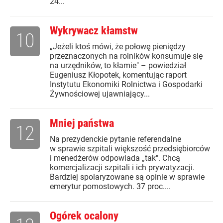
24...
Wykrywacz kłamstw
10
„Jeżeli ktoś mówi, że połowę pieniędzy
przeznaczonych na rolników konsumuje się
na urzędników, to kłamie" – powiedział
Eugeniusz Kłopotek, komentując raport
Instytutu Ekonomiki Rolnictwa i Gospodarki
Żywnościowej ujawniający...
Mniej państwa
12
Na prezydenckie pytanie referendalne
w sprawie szpitali większość przedsiębiorców
i menedżerów odpowiada „tak". Chcą
komercjalizacji szpitali i ich prywatyzacji.
Bardziej spolaryzowane są opinie w sprawie
emerytur pomostowych. 37 proc....
Ogórek ocalony