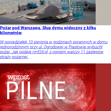
Pożar pod Warszawą. Słup dymu widoczny z kilku
kilometrów
W poniedziałek 10 sierpnia w godzinach porannych w domu
jednorodzinnym przy ul. Ogrodowej w Piastowie wybuchł
pożar. Jak podaje rmf24.pl, z ogniem walczy 11 zastępów
straży pożarnej.