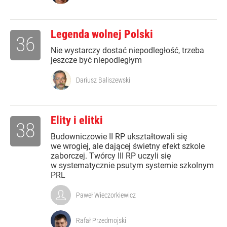
Legenda wolnej Polski
36
Nie wystarczy dostać niepodległość, trzeba
jeszcze być niepodległym
Dariusz Baliszewski
Elity i elitki
38
Budowniczowie II RP ukształtowali się
we wrogiej, ale dającej świetny efekt szkole
zaborczej. Twórcy III RP uczyli się
w systematycznie psutym systemie szkolnym
PRL
Paweł Wieczorkiewicz
Rafał Przedmojski