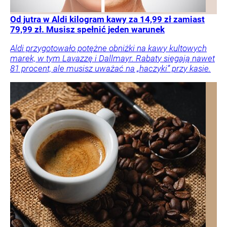
Od jutra w Aldi kilogram kawy za 14,99 zł zamiast
79,99 zł. Musisz spełnić jeden warunek
Aldi przygotowało potężne obniżki na kawy kultowych
marek, w tym Lavazzę i Dallmayr. Rabaty sięgają nawet
81 procent, ale musisz uważać na „haczyki” przy kasie.