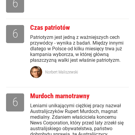
6
Czas patriotów
6
Patriotyzm jest jedną z ważniejszych cech
przywódcy - wynika z badań. Między innymi
dlatego w Polsce od kilku miesięcy trwa już
kampania wyborcza, w której główną
płaszczyzną walki jest właśnie patriotyzm.
Norbert Maliszewski
Murdoch marnotrawny
6
Leniami unikającymi ciężkiej pracy nazwał
Australijczyków Rupert Murdoch, magnat
medialny. Zdaniem właściciela koncernu
News Corporation, który przed laty zrzekł się
australijskiego obywatelstwa, państwo
dobrobytu sprawia, że Australijczycy...