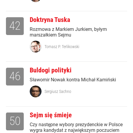
Doktryna Tuska
42
Rozmowa z Markiem Jurkiem, byłym
marszałkiem Sejmu
Tomasz P. Terlikowski
Buldogi polityki
46
Sławomir Nowak kontra Michał Kamiński
Sergiusz Sachno
Sejm się śmieje
50
Czy następne wybory prezydenckie w Polsce
wygra kandydat z największym poczuciem