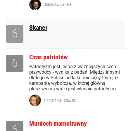
Stanisław Janecki
Skaner
6
Czas patriotów
6
Patriotyzm jest jedną z ważniejszych cech
przywódcy - wynika z badań. Między innymi
dlatego w Polsce od kilku miesięcy trwa już
kampania wyborcza, w której główną
płaszczyzną walki jest właśnie patriotyzm.
Norbert Maliszewski
Murdoch marnotrawny
6