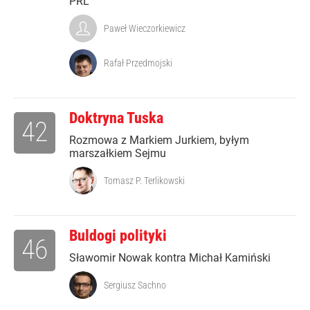
PRL
Paweł Wieczorkiewicz
Rafał Przedmojski
Doktryna Tuska
42
Rozmowa z Markiem Jurkiem, byłym
marszałkiem Sejmu
Tomasz P. Terlikowski
Buldogi polityki
46
Sławomir Nowak kontra Michał Kamiński
Sergiusz Sachno