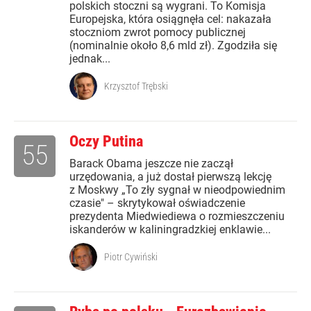
polskich stoczni są wygrani. To Komisja
Europejska, która osiągnęła cel: nakazała
stoczniom zwrot pomocy publicznej
(nominalnie około 8,6 mld zł). Zgodziła się
jednak...
Krzysztof Trębski
Oczy Putina
55
Barack Obama jeszcze nie zaczął
urzędowania, a już dostał pierwszą lekcję
z Moskwy „To zły sygnał w nieodpowiednim
czasie" – skrytykował oświadczenie
prezydenta Miedwiediewa o rozmieszczeniu
iskanderów w kaliningradzkiej enklawie...
Piotr Cywiński