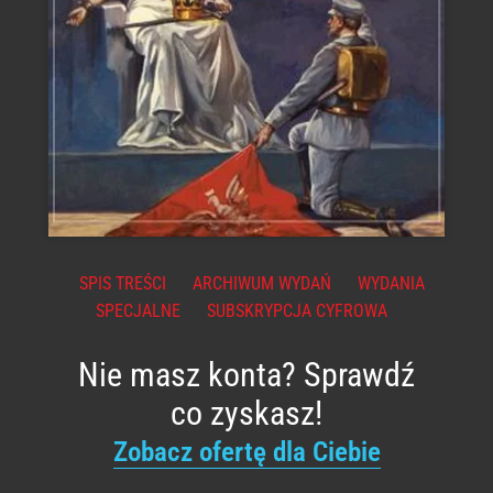
SPIS TREŚCI
ARCHIWUM WYDAŃ
WYDANIA
SPECJALNE
SUBSKRYPCJA CYFROWA
Nie masz konta? Sprawdź
co zyskasz!
Zobacz ofertę dla Ciebie