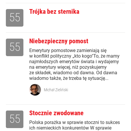
Trójka bez sternika
55
Niebezpieczny pomost
55
Emerytury pomostowe zamieniają się
w konflikt polityczny „kto kogo"To, że mamy
najmłodszych emerytów świata i wydajemy
na emerytury więcej, niż pozyskujemy
ze składek, wiadomo od dawna. Od dawna
wiadomo także, że trzeba tę sytuację...
Michał Zieliński
Stocznie zwodowane
55
Polska porażka w sprawie stoczni to sukces
ich niemieckich konkurentów W sprawie