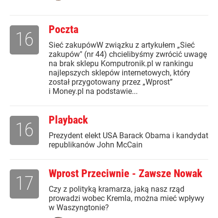
Poczta
16
Sieć zakupówW związku z artykułem „Sieć
zakupów" (nr 44) chcielibyśmy zwrócić uwagę
na brak sklepu Komputronik.pl w rankingu
najlepszych sklepów internetowych, który
został przygotowany przez „Wprost”
i Money.pl na podstawie...
Playback
16
Prezydent elekt USA Barack Obama i kandydat
republikanów John McCain
Wprost Przeciwnie - Zawsze Nowak
17
Czy z polityką kramarza, jaką nasz rząd
prowadzi wobec Kremla, można mieć wpływy
w Waszyngtonie?