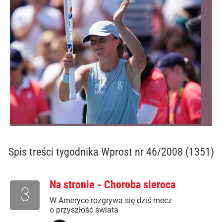
Spis treści
tygodnika Wprost nr 46/2008 (1351)
Na stronie - Choroba sieroca
3
W Ameryce rozgrywa się dziś mecz
o przyszłość świata