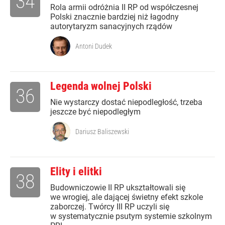
34
Rola armii odróżnia II RP od współczesnej
Polski znacznie bardziej niż łagodny
autorytaryzm sanacyjnych rządów
Antoni Dudek
Legenda wolnej Polski
36
Nie wystarczy dostać niepodległość, trzeba
jeszcze być niepodległym
Dariusz Baliszewski
Elity i elitki
38
Budowniczowie II RP ukształtowali się
we wrogiej, ale dającej świetny efekt szkole
zaborczej. Twórcy III RP uczyli się
w systematycznie psutym systemie szkolnym