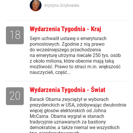
Krystyna Grzybowska
Wydarzenia Tygodnia - Kraj
18
Sejm uchwalił ustawę o emeryturach
pomostowych. Zgodnie z nią prawo
do wcześniejszego przechodzenia
na emeryturę utrzyma niecałe 250 tys. osób
z około miliona, które obecnie mają taką
możliwość. Prawo to straci m.in. większość
nauczycieli, część...
Wydarzenia Tygodnia - Świat
20
Barack Obama zwyciężył w wyborach
prezydenckich w USA, zdobywając dwukrotnie
więcej głosów elektorskich od Johna
McCaina. Obama wygrał w stanach
tradycyjnie uznawanych za bastiony
demokratów, a także niemal we wszystkich