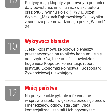
Politycy mają kłopoty z poprawnym podaniem
daty powstania, imienia i nazwiska autora
oraz tytułu hymnu Polski (1797 r., Józef
Wybicki, „Mazurek Dąbrowskiego") – wynika
z sondażu przeprowadzonego przez „Wprost”.
24...
Wykrywacz kłamstw
10
„Jeżeli ktoś mówi, że połowę pieniędzy
przeznaczonych na rolników konsumuje się
na urzędników, to kłamie" – powiedział
Eugeniusz Kłopotek, komentując raport
Instytutu Ekonomiki Rolnictwa i Gospodarki
Żywnościowej ujawniający...
Mniej państwa
12
Na prezydenckie pytanie referendalne
w sprawie szpitali większość przedsiębiorców
i menedżerów odpowiada „tak". Chcą
komercjalizacji szpitali i ich prywatyzacji.