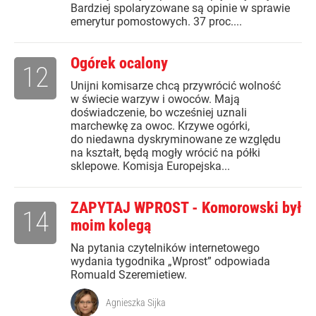
Bardziej spolaryzowane są opinie w sprawie
emerytur pomostowych. 37 proc....
Ogórek ocalony
12
Unijni komisarze chcą przywrócić wolność
w świecie warzyw i owoców. Mają
doświadczenie, bo wcześniej uznali
marchewkę za owoc. Krzywe ogórki,
do niedawna dyskryminowane ze względu
na kształt, będą mogły wrócić na półki
sklepowe. Komisja Europejska...
ZAPYTAJ WPROST - Komorowski był
14
moim kolegą
Na pytania czytelników internetowego
wydania tygodnika „Wprost” odpowiada
Romuald Szeremietiew.
Agnieszka Sijka