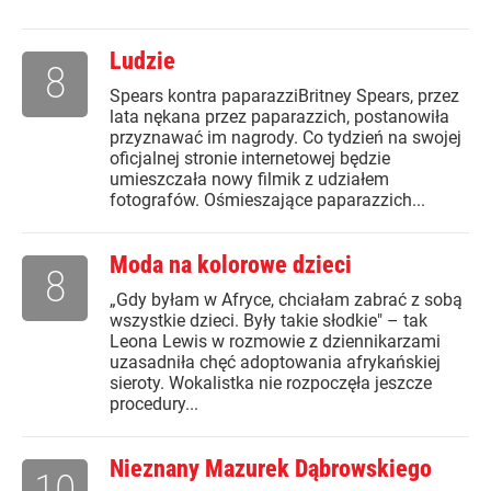
Ludzie
8
Spears kontra paparazziBritney Spears, przez
lata nękana przez paparazzich, postanowiła
przyznawać im nagrody. Co tydzień na swojej
oficjalnej stronie internetowej będzie
umieszczała nowy filmik z udziałem
fotografów. Ośmieszające paparazzich...
Moda na kolorowe dzieci
8
„Gdy byłam w Afryce, chciałam zabrać z sobą
wszystkie dzieci. Były takie słodkie" – tak
Leona Lewis w rozmowie z dziennikarzami
uzasadniła chęć adoptowania afrykańskiej
sieroty. Wokalistka nie rozpoczęła jeszcze
procedury...
Nieznany Mazurek Dąbrowskiego
10