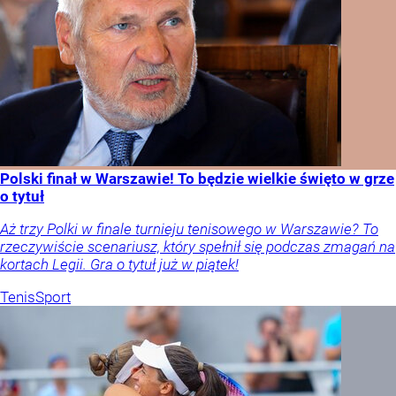
Polski finał w Warszawie! To będzie wielkie święto w grze
o tytuł
Aż trzy Polki w finale turnieju tenisowego w Warszawie? To
rzeczywiście scenariusz, który spełnił się podczas zmagań na
kortach Legii. Gra o tytuł już w piątek!
Tenis
Sport