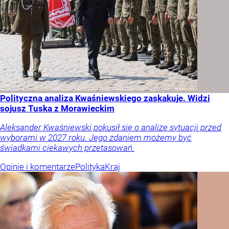
Polityczna analiza Kwaśniewskiego zaskakuje. Widzi
sojusz Tuska z Morawieckim
Aleksander Kwaśniewski pokusił się o analizę sytuacji przed
wyborami w 2027 roku. Jego zdaniem możemy być
świadkami ciekawych przetasowań.
Opinie i komentarze
Polityka
Kraj