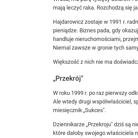
mają leczyć raka. Rozchodzą się ja
Hajdarowicz zostaje w 1991 r. ra
pieniądze. Biznes pada, gdy okazuje
handluje nieruchomościami, przejm
Niemal zawsze w gronie tych sam
Większość z nich nie ma doświadc
„Przekrój"
W roku 1999 r. po raz pierwszy od
Ale wtedy drugi współwłaściciel, sp
miesięcznik „Sukces".
Dziennikarze „Przekroju" dziś są n
które dałoby swojego właściciela na