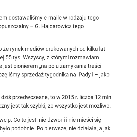
Potem dostawaliśmy e-maile w rodzaju tego
opuszczalny – G. Hajdarowicz tego
o że rynek mediów drukowanych od kilku lat
iej 55 tys. Wszyscy, z którymi rozmawiam
że jest pionierem „na polu zamykania treści
częliśmy sprzedaż tygodnika na iPady i – jako
dziś przedwczesne, to w 2015 r. liczba 12 mln
zny jest tak szybki, że wszystko jest możliwe.
p. Co to jest: nie dzwoni i nie mieści się
yło podobnie. Po pierwsze, nie działała, a jak