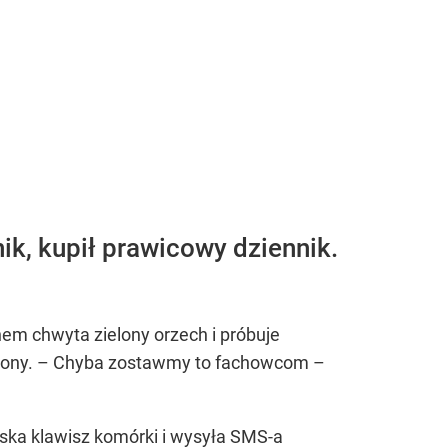
ik, kupił prawicowy dziennik.
hem chwyta zielony orzech i próbuje
uszony. – Chyba zostawmy to fachowcom –
iska klawisz komórki i wysyła SMS-a