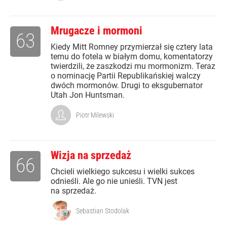
Mrugacze i mormoni
63
Kiedy Mitt Romney przymierzał się cztery lata
temu do fotela w białym domu, komentatorzy
twierdzili, że zaszkodzi mu mormonizm. Teraz
o nominację Partii Republikańskiej walczy
dwóch mormonów. Drugi to eksgubernator
Utah Jon Huntsman.
Piotr Milewski
Wizja na sprzedaż
66
Chcieli wielkiego sukcesu i wielki sukces
odnieśli. Ale go nie unieśli. TVN jest
na sprzedaż.
Sebastian Stodolak