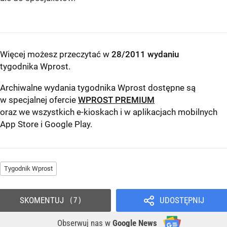
Więcej możesz przeczytać w
28/2011 wydaniu
tygodnika Wprost
.
Archiwalne wydania tygodnika Wprost dostępne są
w specjalnej ofercie
WPROST PREMIUM
oraz we wszystkich e-kioskach i w aplikacjach mobilnych
App Store
i
Google Play
.
Tygodnik Wprost
SKOMENTUJ
UDOSTĘPNIJ
7
Obserwuj nas
w
Google News