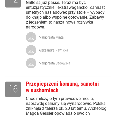
Grille są już passe. Teraz ma być
entuzjastycznie i ekstrawagancko. Zamiast
smętnych nasiadówek przy stole – wypady
do knajp albo wspólne gotowanie. Zabawy
z jedzeniem to nasza nowa rozrywka
narodowa.
Małgorzata Minta
Aleksandra Pawlicka
Małgorzata Sadowska
Przepieprzeni komuną, samotni
16
w susharniach
Choć milczą o tym prawicowe media,
naprawdę daliśmy się wynarodowić. Polska
zniknęła z talerza ok. 20 lat temu. Archeolog
Magda Gessler opowiada o swoich