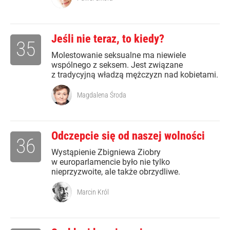
Jeśli nie teraz, to kiedy?
35
Molestowanie seksualne ma niewiele
wspólnego z seksem. Jest związane
z tradycyjną władzą mężczyzn nad kobietami.
Magdalena Środa
Odczepcie się od naszej wolności
36
Wystąpienie Zbigniewa Ziobry
w europarlamencie było nie tylko
nieprzyzwoite, ale także obrzydliwe.
Marcin Król