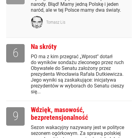
narody. Błąd! Mamy jedną Polskę i jeden
naród, ale w tej Polsce mamy dwa światy.
Tomasz Lis
Na skróty
6
PO ma z kim przegrać „Wprost" dotarł
do wyników sondażu zleconego przez ruch
Obywatele do Senatu założony przez
prezydenta Wrocławia Rafała Dutkiewicza.
Jego wyniki są zaskakujące: inicjatywa
prezydentów w wyborach do Senatu cieszy
się...
Wdzięk, masowość,
9
bezpretensjonalność
Sezon wakacyjny nazywany jest w polityce
sezonem ogórkowym. Za sprawą polskiej