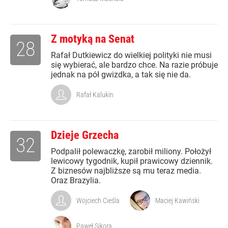
Z motyką na Senat
28
Rafał Dutkiewicz do wielkiej polityki nie musi
się wybierać, ale bardzo chce. Na razie próbuje
jednak na pół gwizdka, a tak się nie da.
Rafał Kalukin
Dzieje Grzecha
32
Podpalił polewaczkę, zarobił miliony. Położył
lewicowy tygodnik, kupił prawicowy dziennik.
Z biznesów najbliższe są mu teraz media.
Oraz Brazylia.
Wojciech Cieśla
Maciej Kawiński
Paweł Sikora