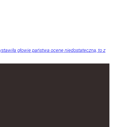
stawiła głowie państwa ocenę niedostateczną, to z