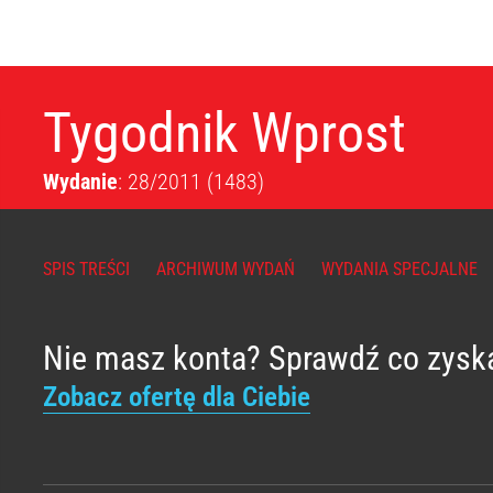
Tygodnik Wprost
Wydanie
: 28/2011
(1483)
SPIS TREŚCI
ARCHIWUM WYDAŃ
WYDANIA SPECJALNE
Nie masz konta? Sprawdź co zysk
Zobacz ofertę dla Ciebie