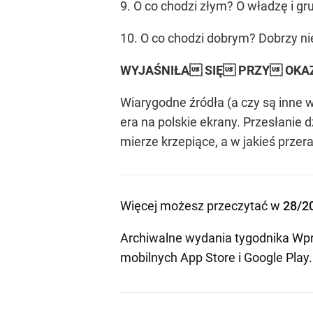
9. O co chodzi złym? O władzę i g
10. O co chodzi dobrym? Dobrzy ni
WYJAŚNIŁA SIĘ PRZY OK
Wiarygodne źródła (a czy są inne 
era na polskie ekrany. Przesłanie
mierze krzepiące, a w jakieś przer
Więcej możesz przeczytać w
28/2
Archiwalne wydania tygodnika Wpr
mobilnych
App Store
i
Google Play
.