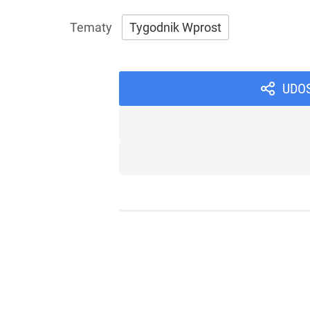
Tygodnik Wprost
UDO