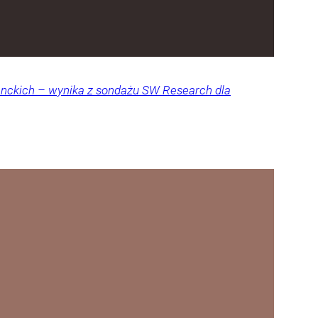
denckich – wynika z sondażu SW Research dla