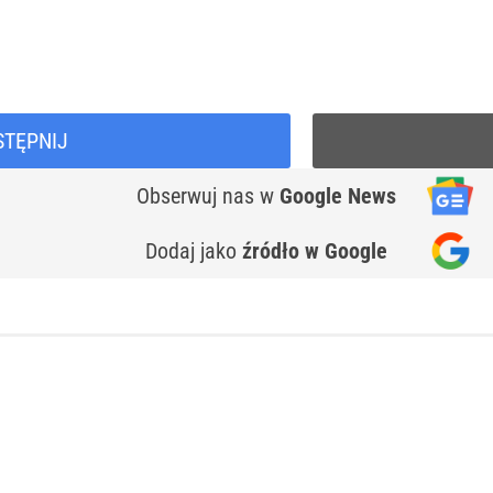
STĘPNIJ
Obserwuj nas
w
Google News
Dodaj jako
źródło w Google