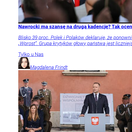
Nawrocki ma szansę na drugą kadencję? Tak oceni
Blisko 39 proc. Polek i Polaków deklaruje, że pon
„Wprost”. Grupa krytyków głowy państwa jest liczniej
Tylko u Nas
Magdalena
Frindt