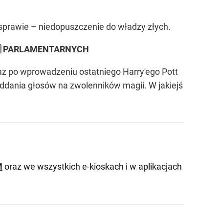
 sprawie – niedopuszczenie do władzy złych.
 PARLAMENTARNYCH
raz po wprowadzeniu ostatniego Harry'ego Pott
oddania głosów na zwolenników magii. W jakiejś
M
oraz we wszystkich e-kioskach i w aplikacjach