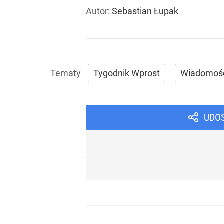
Autor:
Sebastian Łupak
Tygodnik Wprost
Wiadomoś
UDO