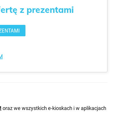
fertę z prezentami
ZENTAMI
M
M
oraz we wszystkich e-kioskach i w aplikacjach