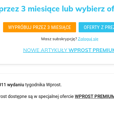
rzez 3 miesiące lub wybierz o
WYPRÓBUJ PRZEZ 3 MIESIĄCE
OFERTY Z PRE
Masz subskrypcję?
Zaloguj się
NOWE ARTYKUŁY
WPROST PREMIU
011 wydaniu
tygodnika Wprost
.
ost dostępne są w specjalnej ofercie
WPROST PREMIU