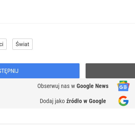
ci
Świat
STĘPNIJ
Obserwuj nas
w
Google News
Dodaj jako
źródło w Google