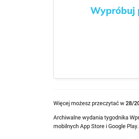
Wypróbuj p
Więcej możesz przeczytać w
28/2
Archiwalne wydania tygodnika Wpr
mobilnych
App Store
i
Google Play
.