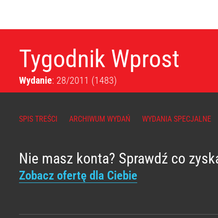
Tygodnik Wprost
Wydanie
: 28/2011
(1483)
SPIS TREŚCI
ARCHIWUM WYDAŃ
WYDANIA SPECJALNE
Nie masz konta? Sprawdź co zysk
Zobacz ofertę dla Ciebie