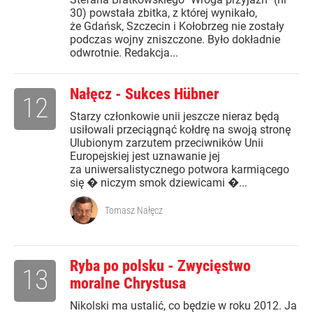
30) powstała zbitka, z której wynikało,
że Gdańsk, Szczecin i Kołobrzeg nie zostały
podczas wojny zniszczone. Było dokładnie
odwrotnie. Redakcja...
Nałęcz - Sukces Hübner
12
Starzy członkowie unii jeszcze nieraz będą
usiłowali przeciągnąć kołdrę na swoją stronę
Ulubionym zarzutem przeciwników Unii
Europejskiej jest uznawanie jej
za uniwersalistycznego potwora karmiącego
się � niczym smok dziewicami �...
Tomasz Nałęcz
Ryba po polsku - Zwycięstwo
13
moralne Chrystusa
Nikolski ma ustalić, co będzie w roku 2012. Ja