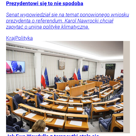
Prezydentowi się to nie spodoba
Senat wypowiedział się na temat ponowionego wniosku
prezydenta o referendum. Karol Nawrocki chciał
zapytać o unijną politykę klimatyczną.
Kraj
Polityka