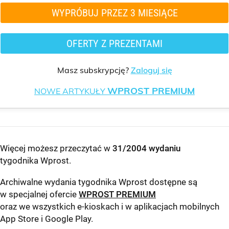
WYPRÓBUJ PRZEZ 3 MIESIĄCE
OFERTY Z PREZENTAMI
Masz subskrypcję?
Zaloguj się
WPROST PREMIUM
NOWE ARTYKUŁY
Więcej możesz przeczytać w
31/2004 wydaniu
tygodnika Wprost
.
Archiwalne wydania tygodnika Wprost dostępne są
w specjalnej ofercie
WPROST PREMIUM
oraz we wszystkich e-kioskach i w aplikacjach mobilnych
App Store
i
Google Play
.