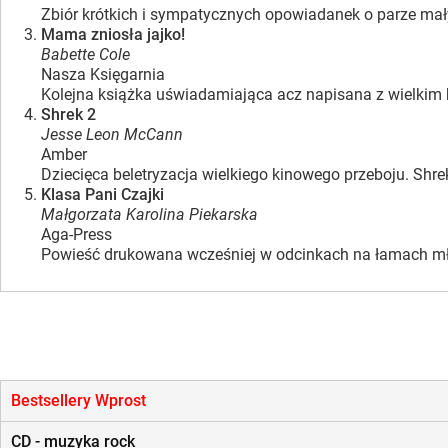
Zbiór krótkich i sympatycznych opowiadanek o parze mał
Mama zniosła jajko!
Babette Cole
Nasza Księgarnia
Kolejna książka uświadamiająca acz napisana z wielkim 
Shrek 2
Jesse Leon McCann
Amber
Dziecięca beletryzacja wielkiego kinowego przeboju. Shrek 
Klasa Pani Czajki
Małgorzata Karolina Piekarska
Aga-Press
Powieść drukowana wcześniej w odcinkach na łamach mło
Bestsellery Wprost
CD - muzyka rock