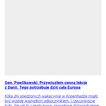
Gen. Pawlikowski: Przywiozłem cenną lekcję
z Danii. Tego potrzebuje dziś cała Europa
Kilka dni spędzonych wakacyjnie w Kopenhadze miało
być przede wszystkim odpoczynkiem. I rzeczywiście
było. Ale jak to często bywa, zawodowe doświadczenie