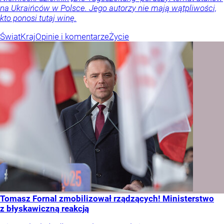
na Ukraińców w Polsce. Jego autorzy nie mają wątpliwości,
kto ponosi tutaj winę.
Świat
Kraj
Opinie i komentarze
Życie
Tomasz Fornal zmobilizował rządzących! Ministerstwo
z błyskawiczną reakcją