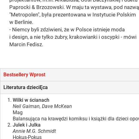
Paprocki & Brzozowski. W maju ta wystawa, pod nazwą
"Metropolen", była prezentowana w Instytucie Polskim
w Berlinie.
- Niemcy byli zdziwieni, że w Polsce istnieje moda
i design, a nie tylko żubry, krakowianki i oscypki - mówi
Marcin Fedisz.
Bestsellery Wprost
Literatura dzieciĘca
Wilki w ścianach
Neil Gaiman, Dave McKean
Mag
Balansująca na krawędzi komiksu i książki dla dzieci opo
Julek i Julka
Annie M.G. Schmidt
Hokus-Pokus