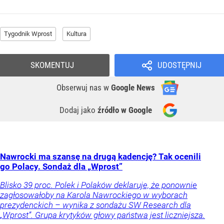
Tygodnik Wprost
Kultura
SKOMENTUJ
UDOSTĘPNIJ
Obserwuj nas
w
Google News
Dodaj jako
źródło w Google
Nawrocki ma szansę na drugą kadencję? Tak ocenili
go Polacy. Sondaż dla „Wprost”
Blisko 39 proc. Polek i Polaków deklaruje, że ponownie
zagłosowałoby na Karola Nawrockiego w wyborach
prezydenckich – wynika z sondażu SW Research dla
„Wprost”. Grupa krytyków głowy państwa jest liczniejsza.