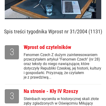
Spis treści
tygodnika Wprost nr 31/2004 (1131)
Wprost od czytelników
3
Fenomen Czech Z dużym zainteresowaniem
przeczytałem artykuł "Fenomen Czech" (nr 28)
oraz teksty do niego nawiązujące, które
dotyczyły Republiki Czeskiej, jej historii, kultury
i gospodarki. Przyznaję, że czytałem
je z prawdziwą...
Na stronie - Kły IV Rzeszy
3
Steinbach wyceniła w historycznej skali złote
zęby zgładzonych w Oświęcimiu Miłujący