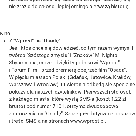
nie zrazić do całości, lepiej ominąć pierwszą historię.
Kino
Z "Wprost" na "Osadę"
Jeśli ktoś chce się dowiedzieć, co tym razem wymyślił
twórca "Szóstego zmysłu" i "Znaków" M. Nighta
Shyamalana, może - dzięki tygodnikowi "Wprost"
i Forum Film - przed premierą obejrzeć film "Osada".
W pięciu miastach Polski (Gdańsk, Katowice, Kraków,
Warszawa i Wrocław) 11 sierpnia odbędą się specjalne
pokazy dla naszych czytelników. Pierwszych sto osób
z każdego miasta, które wyślą SMS-a (koszt 1,22 zł
brutto) pod numer 7101, otrzyma dwuosobowe
zaproszenia na "Osadę". Szczegóły dotyczące pokazów
i treści SMS-a na stronach www.wprost.pl.