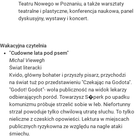
Teatru Nowego w Poznaniu, a także warsztaty
teatralne i plastyczne, konferencja naukowa, panel
dyskusyjny, wystawy i koncert.
Wakacyjna czytelnia
"Cudowne lata pod psem"
Michal Viewegh
Świat literacki
Kvido, główny bohater i przyszły pisarz, przychodzi
na świat tuż po przedstawieniu "Czekając na Godota".
"Godot! Godot"- woła publiczność na widok lekarzy
odbierających poród. Towarzysz S�perk po upadku
komunizmu próbuje strzelić sobie w łeb. Niefortunny
strzał powoduje tylko chwilową utratę słuchu. To tylko
nieliczne z czeskich opowieści. Lektura w miejscach
publicznych ryzykowna ze względu na nagłe ataki
śmiechu.