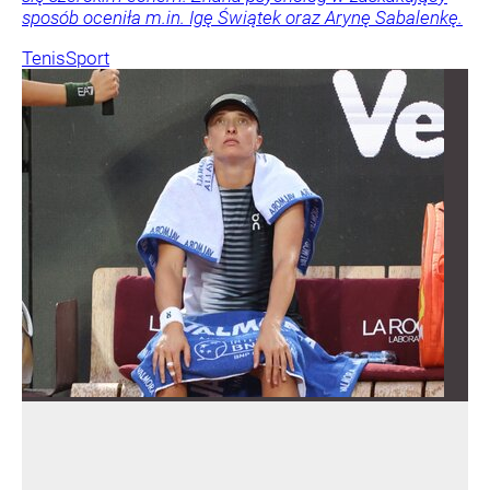
sposób oceniła m.in. Igę Świątek oraz Arynę Sabalenkę.
Tenis
Sport