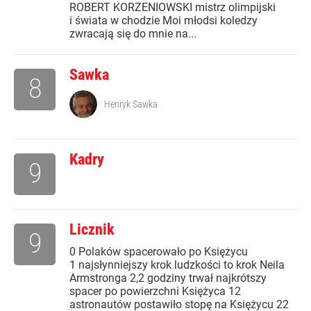
ROBERT KORZENIOWSKI mistrz olimpijski
i świata w chodzie Moi młodsi koledzy
zwracają się do mnie na...
Sawka
8
Henryk Sawka
Kadry
9
Licznik
9
0 Polaków spacerowało po Księżycu
1 najsłynniejszy krok ludzkości to krok Neila
Armstronga 2,2 godziny trwał najkrótszy
spacer po powierzchni Księżyca 12
astronautów postawiło stopę na Księżycu 22