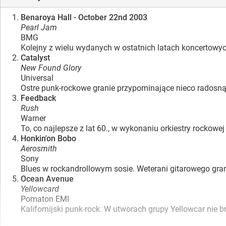
Benaroya Hall - October 22nd 2003
Pearl Jam
BMG
Kolejny z wielu wydanych w ostatnich latach koncertowy
Catalyst
New Found Glory
Universal
Ostre punk-rockowe granie przypominające nieco radosną 
Feedback
Rush
Warner
To, co najlepsze z lat 60., w wykonaniu orkiestry rockowe
Honkin'on Bobo
Aerosmith
Sony
Blues w rockandrollowym sosie. Weterani gitarowego gran
Ocean Avenue
Yellowcard
Pomaton EMI
Kalifornijski punk-rock. W utworach grupy Yellowcar nie