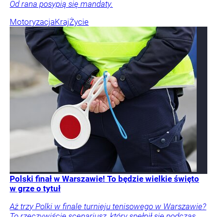
Od rana posypią się mandaty.
Motoryzacja
Kraj
Życie
Polski finał w Warszawie! To będzie wielkie święto
w grze o tytuł
Aż trzy Polki w finale turnieju tenisowego w Warszawie?
To rzeczywiście scenariusz, który spełnił się podczas