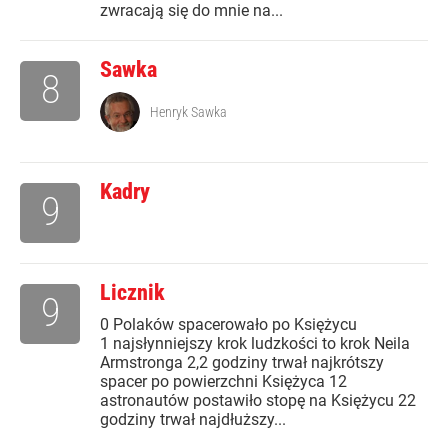
zwracają się do mnie na...
Sawka
8
Henryk Sawka
Kadry
9
Licznik
9
0 Polaków spacerowało po Księżycu
1 najsłynniejszy krok ludzkości to krok Neila
Armstronga 2,2 godziny trwał najkrótszy
spacer po powierzchni Księżyca 12
astronautów postawiło stopę na Księżycu 22
godziny trwał najdłuższy...