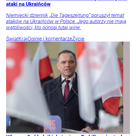
ataki na Ukraińców
Niemiecki dziennik „Die Tageszeitung” poruszył temat
ataków na Ukraińców w Polsce. Jego autorzy nie mają
wątpliwości, kto ponosi tutaj winę.
Świat
Kraj
Opinie i komentarze
Życie