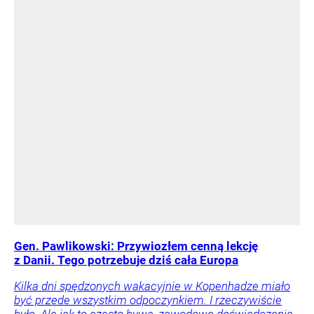
Gen. Pawlikowski: Przywiozłem cenną lekcję
z Danii. Tego potrzebuje dziś cała Europa
Kilka dni spędzonych wakacyjnie w Kopenhadze miało
być przede wszystkim odpoczynkiem. I rzeczywiście