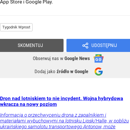
App Store
i
Google Play
.
Tygodnik Wprost
SKOMENTUJ
UDOSTĘPNIJ
Obserwuj nas
w
Google News
Dodaj jako
źródło w Google
Dron nad lotniskiem to nie incydent. Wojna hybrydowa
wkracza na nowy poziom
Informacja o przechwyceniu drona z zapalnikiem i
materiałami wybuchowymi na lotnisku Lipsk/Halle, w pobliżu
ukraińskiego samolotu transportowego Antonow, może