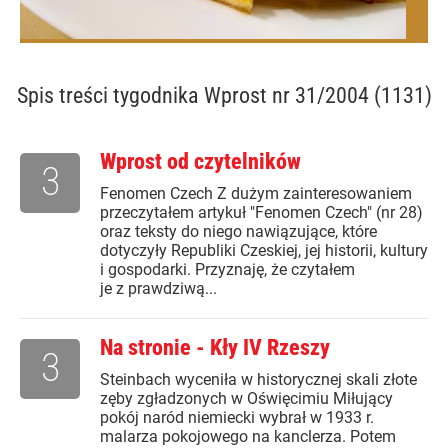
Spis treści
tygodnika Wprost nr 31/2004 (1131)
Wprost od czytelników
3
Fenomen Czech Z dużym zainteresowaniem
przeczytałem artykuł "Fenomen Czech" (nr 28)
oraz teksty do niego nawiązujące, które
dotyczyły Republiki Czeskiej, jej historii, kultury
i gospodarki. Przyznaję, że czytałem
je z prawdziwą...
Na stronie - Kły IV Rzeszy
3
Steinbach wyceniła w historycznej skali złote
zęby zgładzonych w Oświęcimiu Miłujący
pokój naród niemiecki wybrał w 1933 r.
malarza pokojowego na kanclerza. Potem