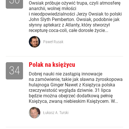
Owsiak próbuje ożywić trupa, czyli atmosferę
anarchii, wolnej miłości
i nieodpowiedzialności Jerzy Owsiak to polski
John Slyth Pemberton. Owsiak, podobnie jak
słynny aptekarz z Atlanty, który stworzył
recepturę coca-coli, całe dorosłe życie...
Paweł Rusak
Polak na księżycu
34
Dobrej nauki nie zastąpią innowacje
na zamówienie, takie jak sławna żyroskopowa
hulajnoga Ginger Nawet z Księżyca polska
rzeczywistość wygląda dziwnie. 31 lipca
będzie można obejrzeć dodatkową pełnię
Księżyca, zwaną niebieskim Księżycem. W...
Łukasz A. Turski