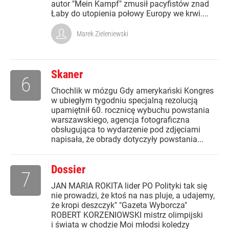
autor "Mein Kampf" zmusił pacyfistów znad
Łaby do utopienia połowy Europy we krwi....
Marek Zieleniewski
Skaner
6
Chochlik w mózgu Gdy amerykański Kongres
w ubiegłym tygodniu specjalną rezolucją
upamiętnił 60. rocznicę wybuchu powstania
warszawskiego, agencja fotograficzna
obsługująca to wydarzenie pod zdjęciami
napisała, że obrady dotyczyły powstania...
Dossier
7
JAN MARIA ROKITA lider PO Polityki tak się
nie prowadzi, że ktoś na nas pluje, a udajemy,
że kropi deszczyk" "Gazeta Wyborcza"
ROBERT KORZENIOWSKI mistrz olimpijski
i świata w chodzie Moi młodsi koledzy