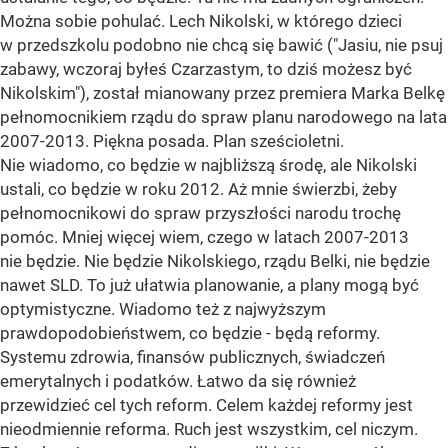
Można sobie pohulać. Lech Nikolski, w którego dzieci
w przedszkolu podobno nie chcą się bawić ("Jasiu, nie psuj
zabawy, wczoraj byłeś Czarzastym, to dziś możesz być
Nikolskim"), został mianowany przez premiera Marka Belkę
pełnomocnikiem rządu do spraw planu narodowego na lata
2007-2013. Piękna posada. Plan sześcioletni.
Nie wiadomo, co będzie w najbliższą środę, ale Nikolski
ustali, co będzie w roku 2012. Aż mnie świerzbi, żeby
pełnomocnikowi do spraw przyszłości narodu trochę
pomóc. Mniej więcej wiem, czego w latach 2007-2013
nie będzie. Nie będzie Nikolskiego, rządu Belki, nie będzie
nawet SLD. To już ułatwia planowanie, a plany mogą być
optymistyczne. Wiadomo też z najwyższym
prawdopodobieństwem, co będzie - będą reformy.
Systemu zdrowia, finansów publicznych, świadczeń
emerytalnych i podatków. Łatwo da się również
przewidzieć cel tych reform. Celem każdej reformy jest
nieodmiennie reforma. Ruch jest wszystkim, cel niczym.