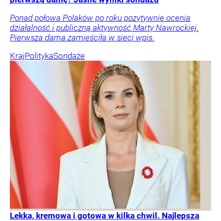
Ponad połowa Polaków po roku pozytywnie ocenia
działalność i publiczną aktywność Marty Nawrockiej.
Pierwsza dama zamieściła w sieci wpis.
Kraj
Polityka
Sondaże
Lekka, kremowa i gotowa w kilka chwil. Najlepsza