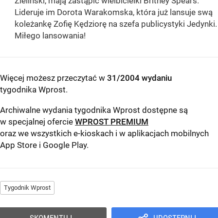
Zieliński, mają zastąpić wielbicielki Britney Spears.
Lideruje im Dorota Warakomska, która już lansuje swą
koleżankę Zofię Kędziorę na szefa publicystyki Jedynki.
Miłego lansowania!
Więcej możesz przeczytać w
31/2004 wydaniu
tygodnika Wprost
.
Archiwalne wydania tygodnika Wprost dostępne są
w specjalnej ofercie
WPROST PREMIUM
oraz we wszystkich e-kioskach i w aplikacjach mobilnych
App Store
i
Google Play
.
Tygodnik Wprost