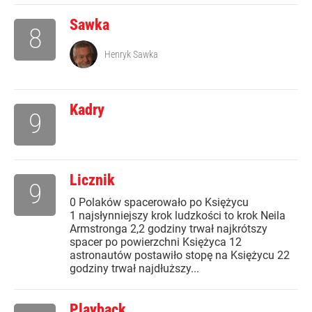
Sawka
8
Henryk Sawka
Kadry
9
Licznik
9
0 Polaków spacerowało po Księżycu
1 najsłynniejszy krok ludzkości to krok Neila
Armstronga 2,2 godziny trwał najkrótszy
spacer po powierzchni Księżyca 12
astronautów postawiło stopę na Księżycu 22
godziny trwał najdłuższy...
Playback