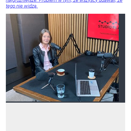
najgroźniejsze. Problem w tym, że wszyscy udawali, że
tego nie widzą.