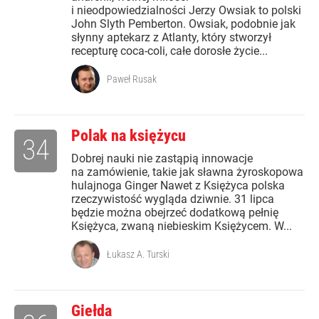
i nieodpowiedzialności Jerzy Owsiak to polski
John Slyth Pemberton. Owsiak, podobnie jak
słynny aptekarz z Atlanty, który stworzył
recepturę coca-coli, całe dorosłe życie...
Paweł Rusak
Polak na księżycu
34
Dobrej nauki nie zastąpią innowacje
na zamówienie, takie jak sławna żyroskopowa
hulajnoga Ginger Nawet z Księżyca polska
rzeczywistość wygląda dziwnie. 31 lipca
będzie można obejrzeć dodatkową pełnię
Księżyca, zwaną niebieskim Księżycem. W...
Łukasz A. Turski
Giełda