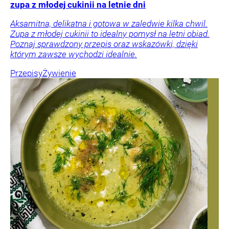
zupa z młodej cukinii na letnie dni
Aksamitna, delikatna i gotowa w zaledwie kilka chwil.
Zupa z młodej cukinii to idealny pomysł na letni obiad.
Poznaj sprawdzony przepis oraz wskazówki, dzięki
którym zawsze wychodzi idealnie.
Przepisy
Żywienie