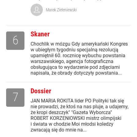
Marek Zieleniewski
Skaner
6
Chochlik w mózgu Gdy amerykański Kongres
w ubiegłym tygodniu specjalną rezolucją
upamiętnił 60. rocznicę wybuchu powstania
warszawskiego, agencja fotograficzna
obsługująca to wydarzenie pod zdjęciami
napisała, że obrady dotyczyły powstania...
Dossier
7
JAN MARIA ROKITA lider PO Polityki tak się
nie prowadzi, że ktoś na nas pluje, a udajemy,
że kropi deszczyk" "Gazeta Wyborcza"
ROBERT KORZENIOWSKI mistrz olimpijski
i świata w chodzie Moi młodsi koledzy
zwracają się do mnie na...