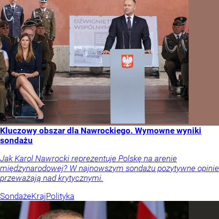
Kluczowy obszar dla Nawrockiego. Wymowne wyniki
sondażu
Jak Karol Nawrocki reprezentuje Polskę na arenie
międzynarodowej? W najnowszym sondażu pozytywne opinie
przeważają nad krytycznymi.
Sondaże
Kraj
Polityka