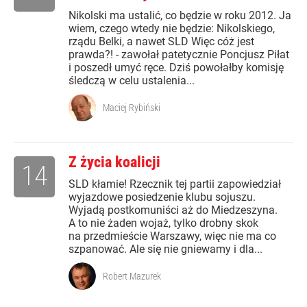
Nikolski ma ustalić, co będzie w roku 2012. Ja
wiem, czego wtedy nie będzie: Nikolskiego,
rządu Belki, a nawet SLD Więc cóż jest
prawda?! - zawołał patetycznie Poncjusz Piłat
i poszedł umyć ręce. Dziś powołałby komisję
śledczą w celu ustalenia...
Maciej Rybiński
Z życia koalicji
14
SLD kłamie! Rzecznik tej partii zapowiedział
wyjazdowe posiedzenie klubu sojuszu.
Wyjadą postkomuniści aż do Miedzeszyna.
A to nie żaden wojaż, tylko drobny skok
na przedmieście Warszawy, więc nie ma co
szpanować. Ale się nie gniewamy i dla...
Robert Mazurek