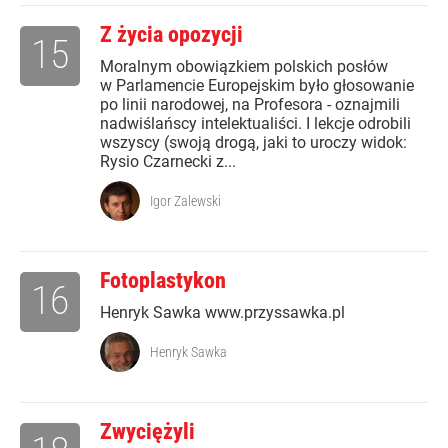
Z życia opozycji
15
Moralnym obowiązkiem polskich posłów
w Parlamencie Europejskim było głosowanie
po linii narodowej, na Profesora - oznajmili
nadwiślańscy intelektualiści. I lekcje odrobili
wszyscy (swoją drogą, jaki to uroczy widok:
Rysio Czarnecki z...
Igor Zalewski
Fotoplastykon
16
Henryk Sawka www.przyssawka.pl
Henryk Sawka
Zwyciężyli