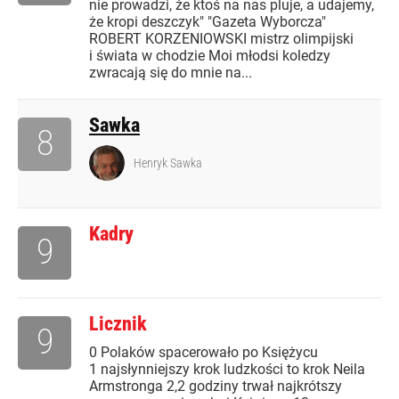
nie prowadzi, że ktoś na nas pluje, a udajemy,
że kropi deszczyk" "Gazeta Wyborcza"
ROBERT KORZENIOWSKI mistrz olimpijski
i świata w chodzie Moi młodsi koledzy
zwracają się do mnie na...
Sawka
8
Henryk Sawka
Kadry
9
Licznik
9
0 Polaków spacerowało po Księżycu
1 najsłynniejszy krok ludzkości to krok Neila
Armstronga 2,2 godziny trwał najkrótszy