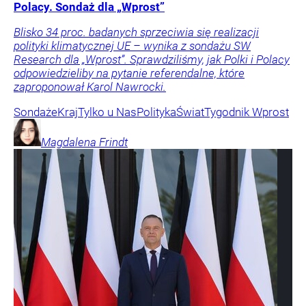
Polacy. Sondaż dla „Wprost”
Blisko 34 proc. badanych sprzeciwia się realizacji
polityki klimatycznej UE – wynika z sondażu SW
Research dla „Wprost”. Sprawdziliśmy, jak Polki i Polacy
odpowiedzieliby na pytanie referendalne, które
zaproponował Karol Nawrocki.
Sondaże
Kraj
Tylko u Nas
Polityka
Świat
Tygodnik Wprost
Magdalena
Frindt