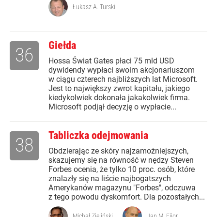
Łukasz A. Turski
Giełda
36
Hossa Świat Gates płaci 75 mld USD
dywidendy wypłaci swoim akcjonariuszom
w ciągu czterech najbliższych lat Microsoft.
Jest to największy zwrot kapitału, jakiego
kiedykolwiek dokonała jakakolwiek firma.
Microsoft podjął decyzję o wypłacie...
Tabliczka odejmowania
38
Obdzierając ze skóry najzamożniejszych,
skazujemy się na równość w nędzy Steven
Forbes ocenia, że tylko 10 proc. osób, które
znalazły się na liście najbogatszych
Amerykanów magazynu "Forbes", odczuwa
z tego powodu dyskomfort. Dla pozostałych...
Michał Zieliński
Jan M. Fijor