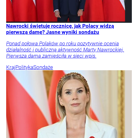
Nawrocki świętuje rocznicę, jak Polacy widzą
pierwszą damę? Jasne wyniki sondażu
Ponad połowa Polaków po roku pozytywnie ocenia
działalność i publiczną aktywność Marty Nawrockiej.
Pierwsza dama zamieściła w sieci wpis.
Kraj
Polityka
Sondaże