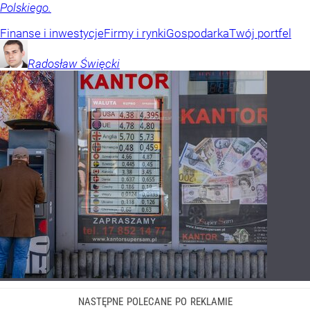
Polskiego.
Finanse i inwestycje
Firmy i rynki
Gospodarka
Twój portfel
Radosław
Święcki