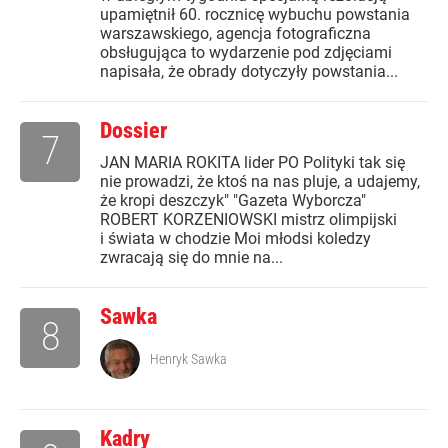
upamiętnił 60. rocznicę wybuchu powstania
warszawskiego, agencja fotograficzna
obsługująca to wydarzenie pod zdjęciami
napisała, że obrady dotyczyły powstania...
Dossier
7
JAN MARIA ROKITA lider PO Polityki tak się
nie prowadzi, że ktoś na nas pluje, a udajemy,
że kropi deszczyk" "Gazeta Wyborcza"
ROBERT KORZENIOWSKI mistrz olimpijski
i świata w chodzie Moi młodsi koledzy
zwracają się do mnie na...
Sawka
8
Henryk Sawka
Kadry