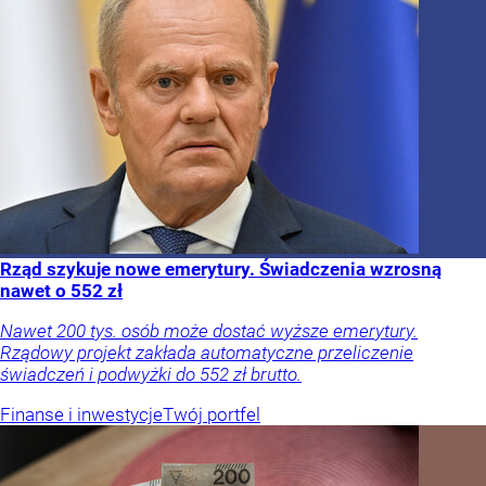
Rząd szykuje nowe emerytury. Świadczenia wzrosną
nawet o 552 zł
Nawet 200 tys. osób może dostać wyższe emerytury.
Rządowy projekt zakłada automatyczne przeliczenie
świadczeń i podwyżki do 552 zł brutto.
Finanse i inwestycje
Twój portfel