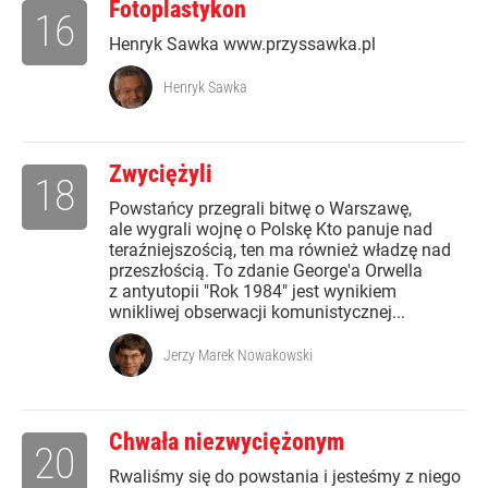
Fotoplastykon
16
Henryk Sawka www.przyssawka.pl
Henryk Sawka
Zwyciężyli
18
Powstańcy przegrali bitwę o Warszawę,
ale wygrali wojnę o Polskę Kto panuje nad
teraźniejszością, ten ma również władzę nad
przeszłością. To zdanie George'a Orwella
z antyutopii "Rok 1984" jest wynikiem
wnikliwej obserwacji komunistycznej...
Jerzy Marek Nowakowski
Chwała niezwyciężonym
20
Rwaliśmy się do powstania i jesteśmy z niego