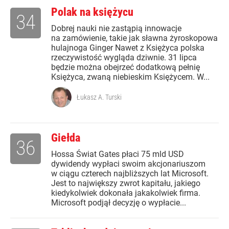
Polak na księżycu
34
Dobrej nauki nie zastąpią innowacje
na zamówienie, takie jak sławna żyroskopowa
hulajnoga Ginger Nawet z Księżyca polska
rzeczywistość wygląda dziwnie. 31 lipca
będzie można obejrzeć dodatkową pełnię
Księżyca, zwaną niebieskim Księżycem. W...
Łukasz A. Turski
Giełda
36
Hossa Świat Gates płaci 75 mld USD
dywidendy wypłaci swoim akcjonariuszom
w ciągu czterech najbliższych lat Microsoft.
Jest to największy zwrot kapitału, jakiego
kiedykolwiek dokonała jakakolwiek firma.
Microsoft podjął decyzję o wypłacie...