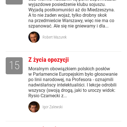
wyjazdowe posiedzenie klubu sojuszu.
Wyjadą postkomuniści aż do Miedzeszyna.
A to nie żaden wojaż, tylko drobny skok
na przedmieście Warszawy, więc nie ma co
szpanować. Ale się nie gniewamy i dla...
Robert Mazurek
Z życia opozycji
15
Moralnym obowiązkiem polskich posłów
w Parlamencie Europejskim było głosowanie
po linii narodowej, na Profesora - oznajmili
nadwiślańscy intelektualiści. I lekcje odrobili
wszyscy (swoją drogą, jaki to uroczy widok:
Rysio Czarnecki z...
Igor Zalewski