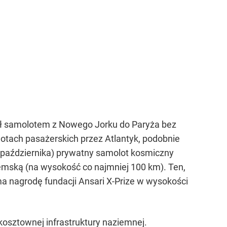
iał samolotem z Nowego Jorku do Paryża bez
lotach pasażerskich przez Atlantyk, podobnie
 4 października) prywatny samolot kosmiczny
iemską (na wysokość co najmniej 100 km). Ten,
ma nagrodę fundacji Ansari X-Prize w wysokości
 kosztownej infrastruktury naziemnej.