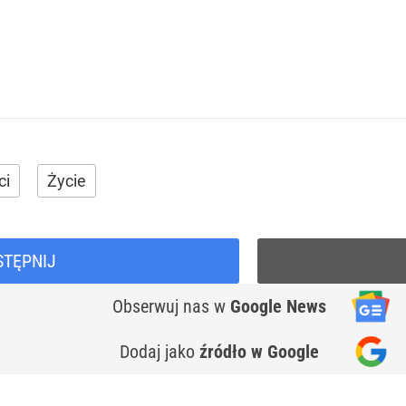
ci
Życie
STĘPNIJ
Obserwuj nas
w
Google News
Dodaj jako
źródło w Google