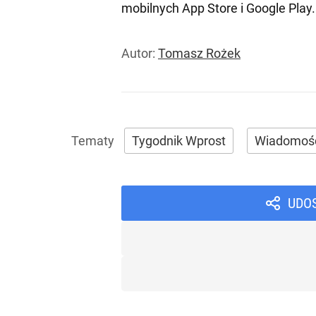
mobilnych
App Store
i
Google Play
.
Autor:
Tomasz Rożek
Tygodnik Wprost
Wiadomoś
UDO