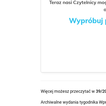
Teraz nasi Czytelnicy m
o
Wypróbuj p
Więcej możesz przeczytać w
39/2
Archiwalne wydania tygodnika Wpr