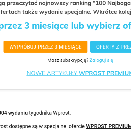
ogą przeczytać najnowszy ranking "100 Najbo
fertach także wydanie specjalne. Wkrótce kolej
rzez 3 miesiące lub wybierz o
WYPRÓBUJ PRZEZ 3 MIESIĄCE
OFERTY Z PRE
Masz subskrypcję?
Zaloguj się
NOWE ARTYKUŁY
WPROST PREMIU
004 wydaniu
tygodnika Wprost
.
ost dostępne są w specjalnej ofercie
WPROST PREMIU