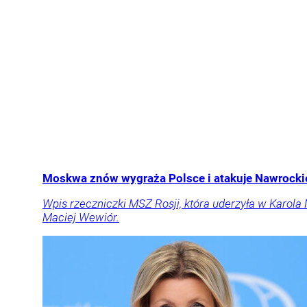
Moskwa znów wygraża Polsce i atakuje Nawrockie
Wpis rzeczniczki MSZ Rosji, która uderzyła w Karola
Maciej Wewiór.