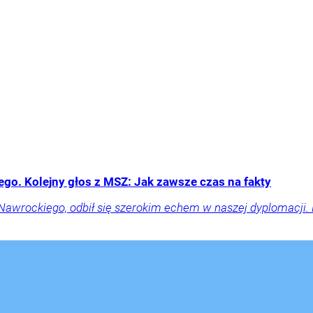
go. Kolejny głos z MSZ: Jak zawsze czas na fakty
 Nawrockiego, odbił się szerokim echem w naszej dyplomacji. 