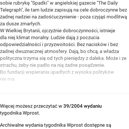
sobie rubrykę "Spadki" w angielskiej gazecie "The Daily
Telegraph", ile tam ludzie zapisują na cele dobroczynne bez
żadnej nadziei na zadośćuczynienie - poza czyjąś modlitwą
za dusze zmarłych.
W Wielkiej Brytanii, ojczyźnie dobroczynności, istnieje
dla niej klimat moralny. Ludzie dają z poczucia
odpowiedzialności i przyzwoitości. Bez nacisków i bez
żadnej dwuznacznej atmosfery. Dają, bo chcą, a władza
polityczna trzyma się od tych pieniędzy z daleka. Może i ze
strachu, żeby nie padło na nią żadne posądzenie.
Bo fundacji wspierania upadłych z wysoka polityków
nie ma.
Więcej możesz przeczytać w
39/2004 wydaniu
tygodnika Wprost
.
Archiwalne wydania tygodnika Wprost dostępne są