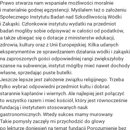
Prawo stwarza nam wspaniałe możliwości moralnie
i materialnie godnej egzystencji. Myślałem też o założeniu
Społecznego Instytutu Badań nad Szkodliwością Wódki
i Zakąski. Członkowie instytutu wydatki na przedmiot
badań mogliby sobie odpisywać w całości od podatków,
a także ubiegać się o dotacje z ministerstw edukacji,
zdrowia, kultury oraz z Unii Europejskiej. Kilka udanych
eksperymentów ze sprawdzaniem działania wódki i zakąski
na zaproszonych gości odpowiedniej rangi zwiększyłoby
szanse na subwencje, instytut mógłby mieć nawet dochody
własne, sprzedając puste butelki.
Jeszcze lepsze jest założenie związku religijnego. Trzeba
tylko wybrać odpowiedni przedmiot kultu i dobrać
starannie kapłanów i wiernych. Ale najlepiej jest połączyć
to wszystko razem i mieć kościół, który jest równocześnie
fundacją i instytutem stosowanych nauk
gastronomicznych. Wtedy sukces mamy murowany.
Takie pomysły zaczęły mi przychodzić do głowy
po lekturze doniesień na temat fundacji Porozumienie bez