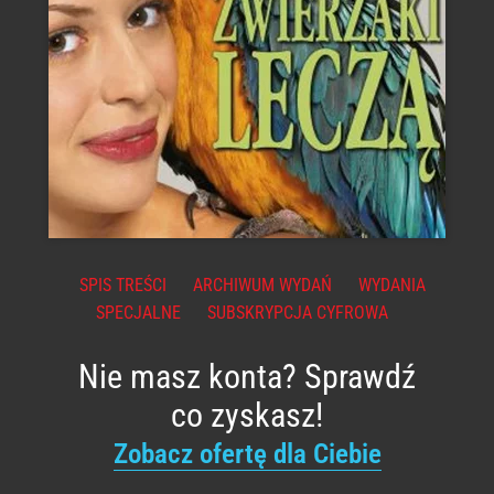
SPIS TREŚCI
ARCHIWUM WYDAŃ
WYDANIA
SPECJALNE
SUBSKRYPCJA CYFROWA
Nie masz konta? Sprawdź
co zyskasz!
Zobacz ofertę dla Ciebie