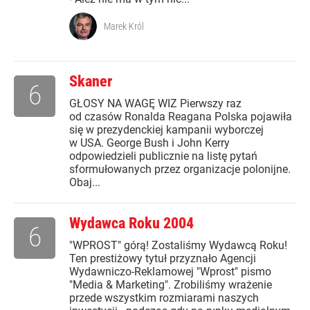
Marek Król
Skaner
6
GŁOSY NA WAGĘ WIZ Pierwszy raz
od czasów Ronalda Reagana Polska pojawiła
się w prezydenckiej kampanii wyborczej
w USA. George Bush i John Kerry
odpowiedzieli publicznie na listę pytań
sformułowanych przez organizacje polonijne.
Obaj...
Wydawca Roku 2004
6
"WPROST" górą! Zostaliśmy Wydawcą Roku!
Ten prestiżowy tytuł przyznało Agencji
Wydawniczo-Reklamowej "Wprost" pismo
"Media & Marketing". Zrobiliśmy wrażenie
przede wszystkim rozmiarami naszych