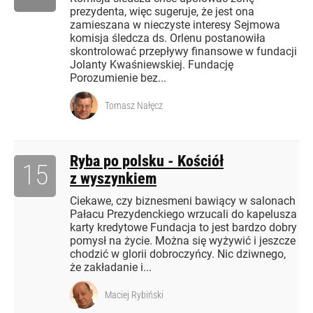
prezydenta, więc sugeruje, że jest ona
zamieszana w nieczyste interesy Sejmowa
komisja śledcza ds. Orlenu postanowiła
skontrolować przepływy finansowe w fundacji
Jolanty Kwaśniewskiej. Fundację
Porozumienie bez...
Tomasz Nałęcz
Ryba po polsku - Kościół
15
z wyszynkiem
Ciekawe, czy biznesmeni bawiący w salonach
Pałacu Prezydenckiego wrzucali do kapelusza
karty kredytowe Fundacja to jest bardzo dobry
pomysł na życie. Można się wyżywić i jeszcze
chodzić w glorii dobroczyńcy. Nic dziwnego,
że zakładanie i...
Maciej Rybiński