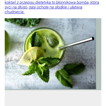
koktajl z przepisu dietetyka to błonnikowa bomba, która
syci na długo, gasi ochotę na słodkie i ułatwia
chudnięcie.