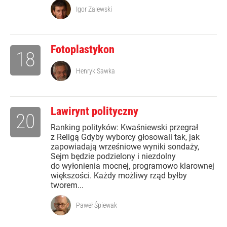
Igor Zalewski
Fotoplastykon
18
Henryk Sawka
Lawirynt polityczny
20
Ranking polityków: Kwaśniewski przegrał
z Religą Gdyby wyborcy głosowali tak, jak
zapowiadają wrześniowe wyniki sondaży,
Sejm będzie podzielony i niezdolny
do wyłonienia mocnej, programowo klarownej
większości. Każdy możliwy rząd byłby
tworem...
Paweł Śpiewak