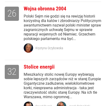
Wojna obronna 2004
26
Polski Sejm nie godzi się na rewizję historii
korzystną dla katów i zbrodniarzy Politycznym
awanturnictwem nazwał polski minister spraw
zagranicznych uchwałę Sejmu w sprawie
reparacji wojennych od Niemiec. Grzechem
polskiego parlamentu ma być...
Krystyna Grzybowska
Stolice energii
32
Mieszkańcy stolic nowej Europy wybierają
sobie lepszych zarządców niż w starej Europie
Gigantyczne zadłużenie, wielokilometrowe
korki, niesprawna administracja - taka jest
rzeczywistość stolic starej Europy. Na ich tle
Warszawa, mimo ogromnej...