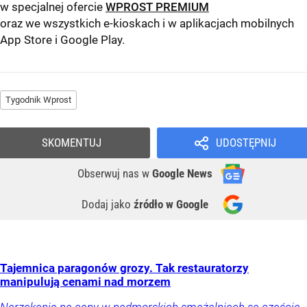
w specjalnej ofercie
WPROST PREMIUM
oraz we wszystkich e-kioskach i w aplikacjach mobilnych
App Store
i
Google Play
.
Tygodnik Wprost
SKOMENTUJ
UDOSTĘPNIJ
Obserwuj nas
w
Google News
Dodaj jako
źródło w Google
Tajemnica paragonów grozy. Tak restauratorzy
manipulują cenami nad morzem