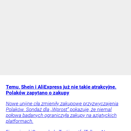
Temu, Shein i AliExpress już nie takie atrakcyjne.
Polaków zapytano o zakupy
Nowe unijne cła zmieniły zakupowe przyzwyczajenia
Polaków. Sondaż dla „Wprost” pokazuje, że niemal
połowa badanych ograniczyła zakupy na azjatyckich
platformach.