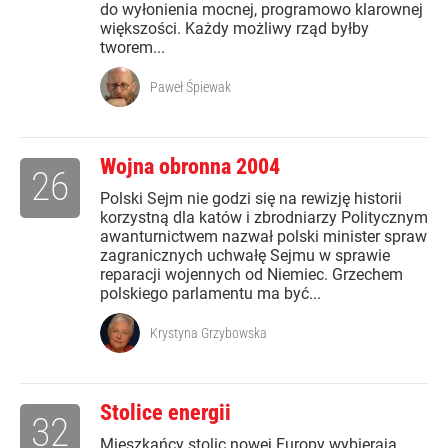
do wyłonienia mocnej, programowo klarownej
większości. Każdy możliwy rząd byłby
tworem...
Paweł Śpiewak
Wojna obronna 2004
26
Polski Sejm nie godzi się na rewizję historii
korzystną dla katów i zbrodniarzy Politycznym
awanturnictwem nazwał polski minister spraw
zagranicznych uchwałę Sejmu w sprawie
reparacji wojennych od Niemiec. Grzechem
polskiego parlamentu ma być...
Krystyna Grzybowska
Stolice energii
32
Mieszkańcy stolic nowej Europy wybierają