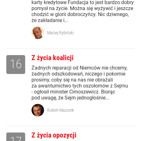
karty kredytowe Fundacja to jest bardzo dobry
pomysł na życie. Można się wyżywić i jeszcze
chodzić w glorii dobroczyńcy. Nic dziwnego,
że zakładanie i...
Maciej Rybiński
Z życia koalicji
16
Żadnych reparacji od Niemców nie chcemy,
żadnych odszkodowań, niczego i pokornie
prosimy, coby się na nas nie obrażali
za awanturnictwo tych oszołomów z Sejmu
- ogłosił minister Cimoszewicz. Biorąc
pod uwagę, że Sejm jednogłośnie...
Robert Mazurek
Z życia opozycji