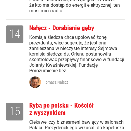
że kto ma dostęp do energii elektrycznej, ten
musi mieć radio i...
Nałęcz - Dorabianie gęby
14
Komisja śledcza chce upolować żonę
prezydenta, więc sugeruje, że jest ona
zamieszana w nieczyste interesy Sejmowa
komisja śledcza ds. Orlenu postanowiła
skontrolować przepływy finansowe w fundacji
Jolanty Kwaśniewskiej. Fundację
Porozumienie bez...
Tomasz Nałęcz
Ryba po polsku - Kościół
15
z wyszynkiem
Ciekawe, czy biznesmeni bawiący w salonach
Pałacu Prezydenckiego wrzucali do kapelusza