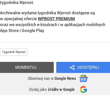
tygodnika Wprost
.
Archiwalne wydania tygodnika Wprost dostępne są
w specjalnej ofercie
WPROST PREMIUM
oraz we wszystkich e-kioskach i w aplikacjach mobilnych
App Store
i
Google Play
.
Tygodnik Wprost
SKOMENTUJ
UDOSTĘPNIJ
Obserwuj nas
w
Google News
Dodaj jako
źródło w Google