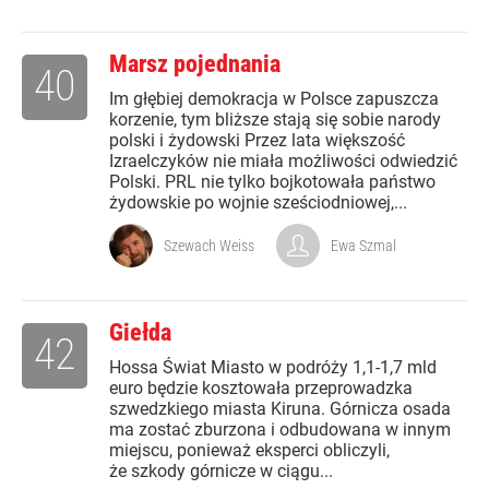
Marsz pojednania
40
Im głębiej demokracja w Polsce zapuszcza
korzenie, tym bliższe stają się sobie narody
polski i żydowski Przez lata większość
Izraelczyków nie miała możliwości odwiedzić
Polski. PRL nie tylko bojkotowała państwo
żydowskie po wojnie sześciodniowej,...
Szewach Weiss
Ewa Szmal
Giełda
42
Hossa Świat Miasto w podróży 1,1-1,7 mld
euro będzie kosztowała przeprowadzka
szwedzkiego miasta Kiruna. Górnicza osada
ma zostać zburzona i odbudowana w innym
miejscu, ponieważ eksperci obliczyli,
że szkody górnicze w ciągu...