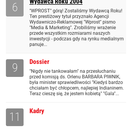
Wydawca Roku 2004
6
"WPROST" górą! Zostaliśmy Wydawcą Roku!
Ten prestiżowy tytuł przyznało Agencji
Wydawniczo-Reklamowej "Wprost" pismo
"Media & Marketing". Zrobiliśmy wrażenie
przede wszystkim rozmiarami naszych
inwestycji - podczas gdy na rynku medialnym
panuje...
Dossier
9
"Nigdy nie tankowałam" na przesłuchaniu
przed komisją ds. Orlenu BARBARA PIWNIK,
była minister sprawiedliwości "Kiedyś bardzo
chciałam być chłopcem, najlepiej Indianinem.
Teraz cieszę się, że jestem kobietą" "Gala"...
Kadry
11