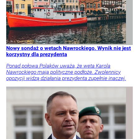
Nowy sondaż o wetach Nawrockiego. Wynik nie jest
korzystny dla prezydenta
Ponad połowa Polaków uważa, że weta Karola
Nawrockiego mają polityczne podłoże. Zwolennicy
opozycji widzą działania prezydenta zupełnie inaczej.