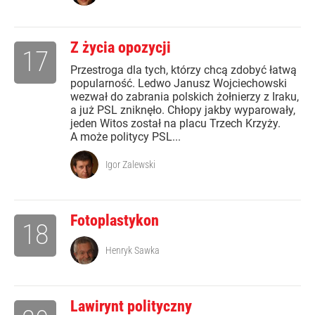
Z życia opozycji
17
Przestroga dla tych, którzy chcą zdobyć łatwą
popularność. Ledwo Janusz Wojciechowski
wezwał do zabrania polskich żołnierzy z Iraku,
a już PSL zniknęło. Chłopy jakby wyparowały,
jeden Witos został na placu Trzech Krzyży.
A może politycy PSL...
Igor Zalewski
Fotoplastykon
18
Henryk Sawka
Lawirynt polityczny