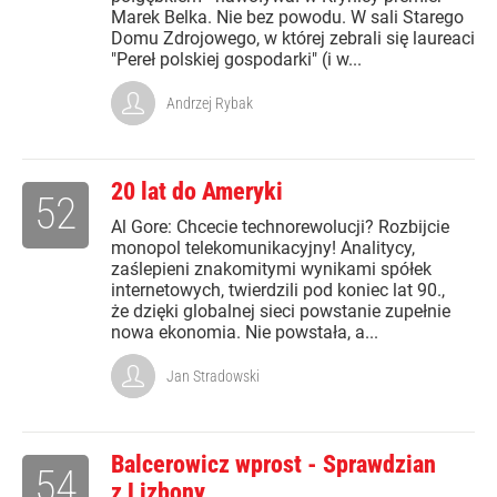
Marek Belka. Nie bez powodu. W sali Starego
Domu Zdrojowego, w której zebrali się laureaci
"Pereł polskiej gospodarki" (i w...
Andrzej Rybak
20 lat do Ameryki
52
Al Gore: Chcecie technorewolucji? Rozbijcie
monopol telekomunikacyjny! Analitycy,
zaślepieni znakomitymi wynikami spółek
internetowych, twierdzili pod koniec lat 90.,
że dzięki globalnej sieci powstanie zupełnie
nowa ekonomia. Nie powstała, a...
Jan Stradowski
Balcerowicz wprost - Sprawdzian
54
z Lizbony