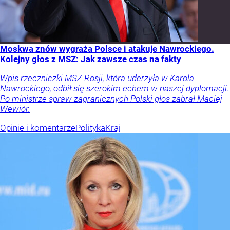
Moskwa znów wygraża Polsce i atakuje Nawrockiego.
Kolejny głos z MSZ: Jak zawsze czas na fakty
Wpis rzeczniczki MSZ Rosji, która uderzyła w Karola
Nawrockiego, odbił się szerokim echem w naszej dyplomacji.
Po ministrze spraw zagranicznych Polski głos zabrał Maciej
Wewiór.
Opinie i komentarze
Polityka
Kraj