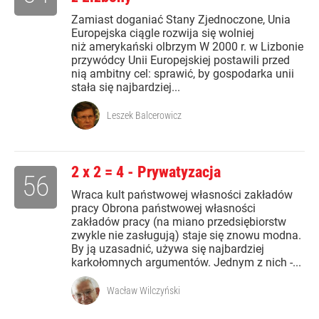
Zamiast doganiać Stany Zjednoczone, Unia
Europejska ciągle rozwija się wolniej
niż amerykański olbrzym W 2000 r. w Lizbonie
przywódcy Unii Europejskiej postawili przed
nią ambitny cel: sprawić, by gospodarka unii
stała się najbardziej...
Leszek Balcerowicz
2 x 2 = 4 - Prywatyzacja
56
Wraca kult państwowej własności zakładów
pracy Obrona państwowej własności
zakładów pracy (na miano przedsiębiorstw
zwykle nie zasługują) staje się znowu modna.
By ją uzasadnić, używa się najbardziej
karkołomnych argumentów. Jednym z nich -...
Wacław Wilczyński