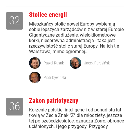
Stolice energii
32
Mieszkańcy stolic nowej Europy wybierają
sobie lepszych zarządców niż w starej Europie
Gigantyczne zadłużenie, wielokilometrowe
korki, niesprawna administracja - taka jest
rzeczywistość stolic starej Europy. Na ich tle
Warszawa, mimo ogromnej...
Paweł Rusak
Jacek Pałasiński
Piotr Cywiński
Zakon patriotyczny
36
Korzenie polskiej inteligencji od ponad stu lat
tkwią w Zecie Znak "Z" dla młodzieży, jeszcze
tej po sześćdziesiątce, oznacza Zorro, obrońcę
uciśnionych, i jego przygody. Przygody