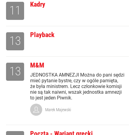
Kadry
11
Playback
13
M&M
13
JEDNOSTKA AMNEZJI Można do pani sędzi
mieć pytanie bystre, czy w ogóle pamięta,
że była ministrem. Lecz członkowie komisji
nie są tak naiwni, wszak jednostka amnezji
to jest jeden Piwnik.
Marek Majewski
Poczta - Wariant grecki