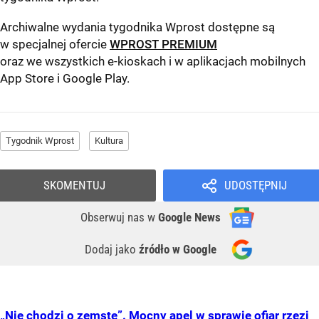
Archiwalne wydania tygodnika Wprost dostępne są
w specjalnej ofercie
WPROST PREMIUM
oraz we wszystkich e-kioskach i w aplikacjach mobilnych
App Store
i
Google Play
.
Tygodnik Wprost
Kultura
SKOMENTUJ
UDOSTĘPNIJ
Obserwuj nas
w
Google News
Dodaj jako
źródło w Google
„Nie chodzi o zemstę”. Mocny apel w sprawie ofiar rzezi