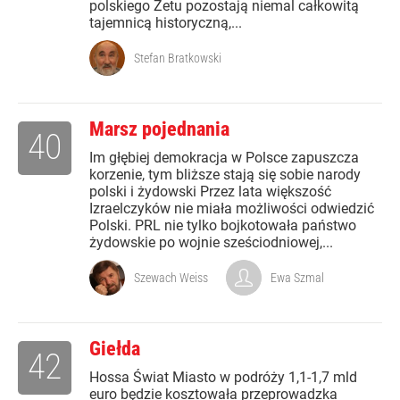
polskiego Zetu pozostają niemal całkowitą
tajemnicą historyczną,...
Stefan Bratkowski
Marsz pojednania
40
Im głębiej demokracja w Polsce zapuszcza
korzenie, tym bliższe stają się sobie narody
polski i żydowski Przez lata większość
Izraelczyków nie miała możliwości odwiedzić
Polski. PRL nie tylko bojkotowała państwo
żydowskie po wojnie sześciodniowej,...
Szewach Weiss
Ewa Szmal
Giełda
42
Hossa Świat Miasto w podróży 1,1-1,7 mld
euro będzie kosztowała przeprowadzka