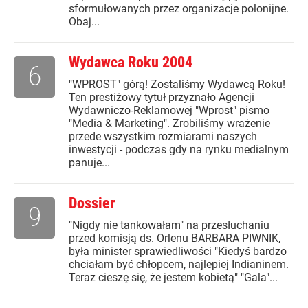
sformułowanych przez organizacje polonijne.
Obaj...
Wydawca Roku 2004
6
"WPROST" górą! Zostaliśmy Wydawcą Roku!
Ten prestiżowy tytuł przyznało Agencji
Wydawniczo-Reklamowej "Wprost" pismo
"Media & Marketing". Zrobiliśmy wrażenie
przede wszystkim rozmiarami naszych
inwestycji - podczas gdy na rynku medialnym
panuje...
Dossier
9
"Nigdy nie tankowałam" na przesłuchaniu
przed komisją ds. Orlenu BARBARA PIWNIK,
była minister sprawiedliwości "Kiedyś bardzo
chciałam być chłopcem, najlepiej Indianinem.
Teraz cieszę się, że jestem kobietą" "Gala"...