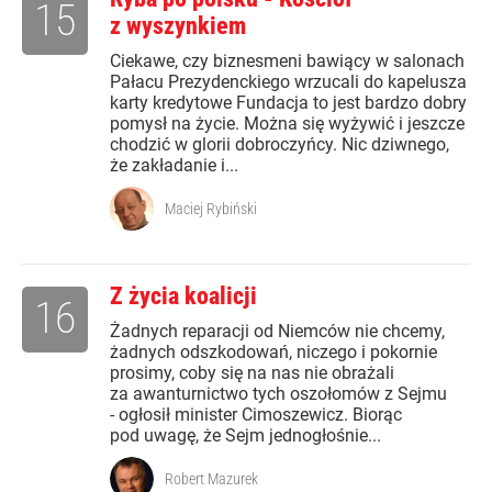
15
z wyszynkiem
Ciekawe, czy biznesmeni bawiący w salonach
Pałacu Prezydenckiego wrzucali do kapelusza
karty kredytowe Fundacja to jest bardzo dobry
pomysł na życie. Można się wyżywić i jeszcze
chodzić w glorii dobroczyńcy. Nic dziwnego,
że zakładanie i...
Maciej Rybiński
Z życia koalicji
16
Żadnych reparacji od Niemców nie chcemy,
żadnych odszkodowań, niczego i pokornie
prosimy, coby się na nas nie obrażali
za awanturnictwo tych oszołomów z Sejmu
- ogłosił minister Cimoszewicz. Biorąc
pod uwagę, że Sejm jednogłośnie...
Robert Mazurek