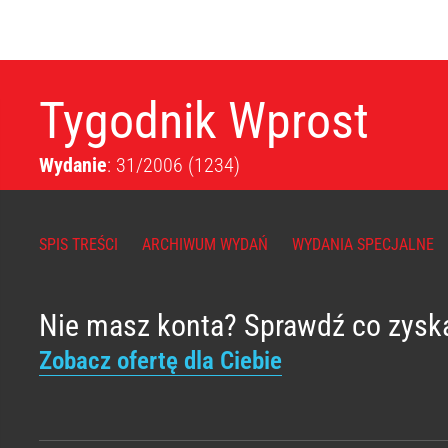
Tygodnik Wprost
Wydanie
: 31/2006
(1234)
SPIS TREŚCI
ARCHIWUM WYDAŃ
WYDANIA SPECJALNE
Nie masz konta? Sprawdź co zysk
Zobacz ofertę dla Ciebie