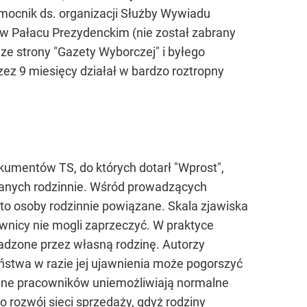
omocnik ds. organizacji Służby Wywiadu
w Pałacu Prezydenckim (nie został zabrany
 strony "Gazety Wyborczej" i byłego
ez 9 miesięcy działał w bardzo roztropny
okumentów TS, do których dotarł "Wprost",
ązanych rodzinnie. Wśród prowadzących
) to osoby rodzinnie powiązane. Skala zjawiska
wnicy nie mogli zaprzeczyć. W praktyce
wadzone przez własną rodzinę. Autorzy
ństwa w razie jej ujawnienia może pogorszyć
zinne pracowników uniemożliwiają normalne
o rozwój sieci sprzedaży, gdyż rodziny