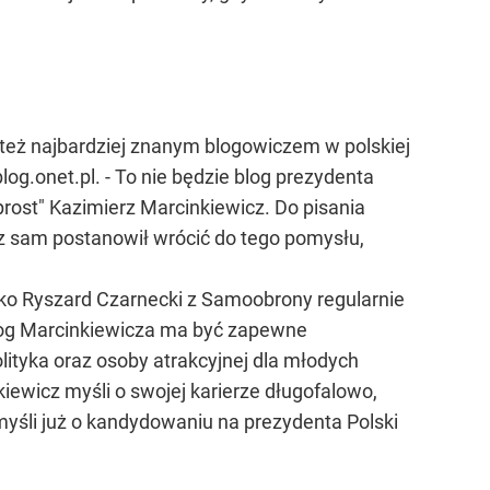
 też najbardziej znanym blogowiczem w polskiej
log.onet.pl. - To nie będzie blog prezydenta
rost" Kazimierz Marcinkiewicz. Do pisania
az sam postanowił wrócić do tego pomysłu,
tylko Ryszard Czarnecki z Samoobrony regularnie
 Blog Marcinkiewicza ma być zapewne
yka oraz osoby atrakcyjnej dla młodych
ewicz myśli o swojej karierze długofalowo,
myśli już o kandydowaniu na prezydenta Polski