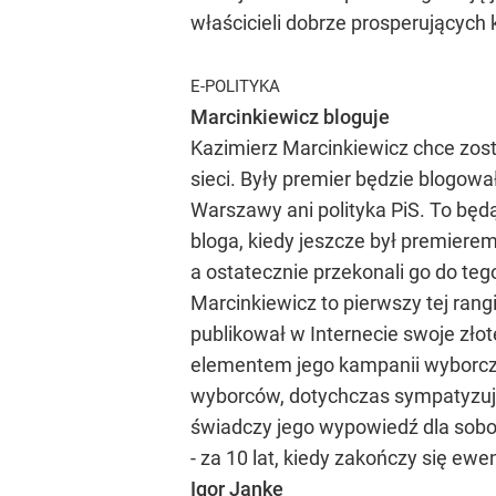
właścicieli dobrze prosperujących 
E-POLITYKA
Marcinkiewicz bloguje
Kazimierz Marcinkiewicz chce zost
sieci. Były premier będzie blogowa
Warszawy ani polityka PiS. To będ
bloga, kiedy jeszcze był premiere
a ostatecznie przekonali go do teg
Marcinkiewicz to pierwszy tej rang
publikował w Internecie swoje zło
elementem jego kampanii wyborcz
wyborców, dotychczas sympatyzując
świadczy jego wypowiedź dla sobot
- za 10 lat, kiedy zakończy się e
Igor Janke