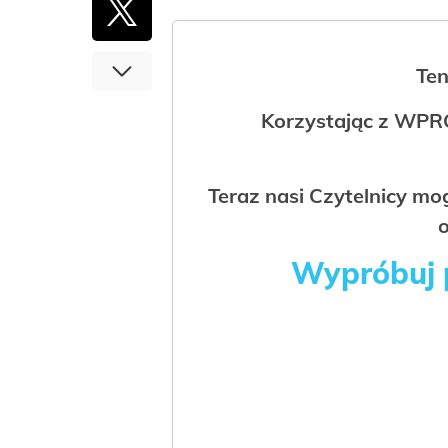
Ten
Korzystając z WPR
Teraz nasi Czytelnicy m
o
Wypróbuj p