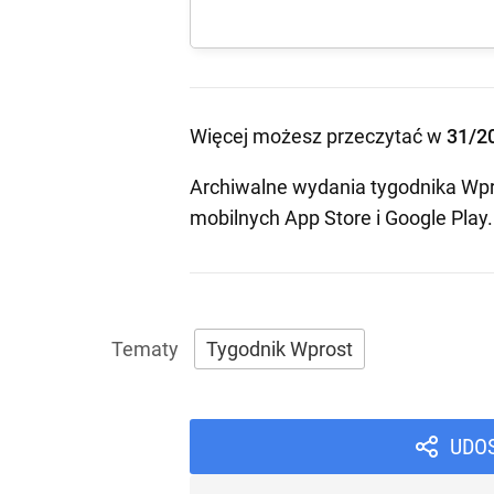
Więcej możesz przeczytać w
31/2
Archiwalne wydania tygodnika Wpr
mobilnych
App Store
i
Google Play
.
Tygodnik Wprost
UDO