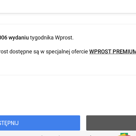
006 wydaniu
tygodnika Wprost
.
ost dostępne są w specjalnej ofercie
WPROST PREMIU
STĘPNIJ