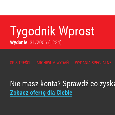
Tygodnik Wprost
Wydanie
: 31/2006
(1234)
SPIS TREŚCI
ARCHIWUM WYDAŃ
WYDANIA SPECJALNE
Nie masz konta? Sprawdź co zysk
Zobacz ofertę dla Ciebie