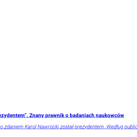
 prezydentem”. Znany prawnik o badaniach naukowców
o zdaniem Karol Nawrocki został prezydentem. Według public