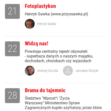
Fotoplastykon
21
Henryk Sawka (www.przyssawka.pl)
Henryk Sawka
Widzą nas!
22
Powstaje centralny rejestr obywateli
- superbaza danych o naszym majątku,
dochodach, chorobach czy wyjazdach
Andrzej Szozda
Jarosław Stróżyk
Brama do tajemnic
28
Śledztwo "Wprost"i "Życia
Warszawy":Ministerstwo Spraw
Zagranicznych kupiło szyfratory, przez które