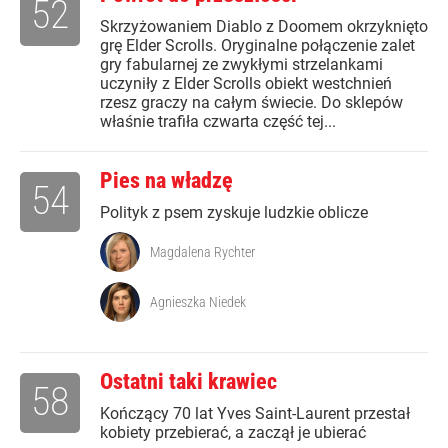
52
Skrzyżowaniem Diablo z Doomem okrzyknięto
grę Elder Scrolls. Oryginalne połączenie zalet
gry fabularnej ze zwykłymi strzelankami
uczyniły z Elder Scrolls obiekt westchnień
rzesz graczy na całym świecie. Do sklepów
właśnie trafiła czwarta część tej...
Pies na władzę
54
Polityk z psem zyskuje ludzkie oblicze
Magdalena Rychter
Agnieszka Niedek
Ostatni taki krawiec
58
Kończący 70 lat Yves Saint-Laurent przestał
kobiety przebierać, a zaczął je ubierać