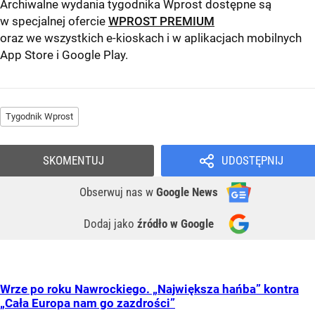
Archiwalne wydania tygodnika Wprost dostępne są
w specjalnej ofercie
WPROST PREMIUM
oraz we wszystkich e-kioskach i w aplikacjach mobilnych
App Store
i
Google Play
.
Tygodnik Wprost
SKOMENTUJ
UDOSTĘPNIJ
Obserwuj nas
w
Google News
Dodaj jako
źródło w Google
Wrze po roku Nawrockiego. „Największa hańba” kontra
„Cała Europa nam go zazdrości”