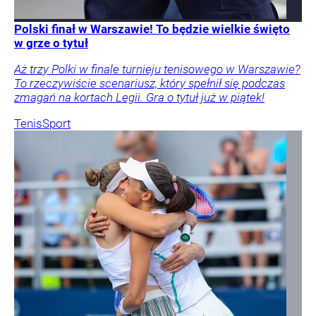
Polski finał w Warszawie! To będzie wielkie święto
w grze o tytuł
Aż trzy Polki w finale turnieju tenisowego w Warszawie?
To rzeczywiście scenariusz, który spełnił się podczas
zmagań na kortach Legii. Gra o tytuł już w piątek!
Tenis
Sport