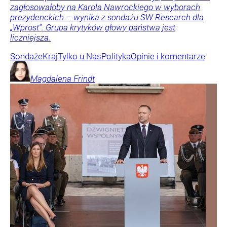
zagłosowałoby na Karola Nawrockiego w wyborach
prezydenckich – wynika z sondażu SW Research dla
„Wprost”. Grupa krytyków głowy państwa jest
liczniejsza.
Sondaże
Kraj
Tylko u Nas
Polityka
Opinie i komentarze
Magdalena
Frindt