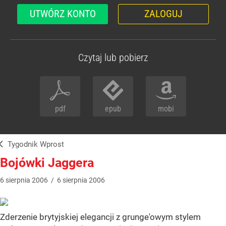
UTWÓRZ KONTO
ZALOGUJ
Czytaj lub pobierz
pdf
epub
mobi
Tygodnik Wprost
Bojówki Jaggera
6
sierpnia
2006
/
6
sierpnia
2006
Zderzenie brytyjskiej elegancji z grunge'owym stylem