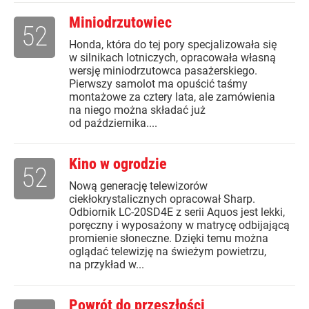
Miniodrzutowiec
52
Honda, która do tej pory specjalizowała się
w silnikach lotniczych, opracowała własną
wersję miniodrzutowca pasażerskiego.
Pierwszy samolot ma opuścić taśmy
montażowe za cztery lata, ale zamówienia
na niego można składać już
od października....
Kino w ogrodzie
52
Nową generację telewizorów
ciekłokrystalicznych opracował Sharp.
Odbiornik LC-20SD4E z serii Aquos jest lekki,
poręczny i wyposażony w matrycę odbijającą
promienie słoneczne. Dzięki temu można
oglądać telewizję na świeżym powietrzu,
na przykład w...
Powrót do przeszłości