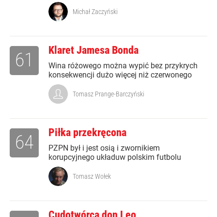
Michał Zaczyński
Klaret Jamesa Bonda
61
Wina różowego można wypić bez przykrych
konsekwencji dużo więcej niż czerwonego
Tomasz Prange-Barczyński
Piłka przekręcona
64
PZPN był i jest osią i zwornikiem
korupcyjnego układuw polskim futbolu
Tomasz Wołek
Cudotwórca don Leo