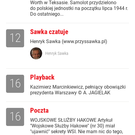
Worth w Teksasie. Samolot przydzielono
do polskiej jednostki na początku lipca 1944 r.
Do ostatniego...
Sawka czatuje
12
Henryk Sawka (www.przyssawka.pl)
Henryk Sawka
Playback
16
Kazimierz Marcinkiewicz, pełniący obowiązki
prezydenta Warszawy © A. JAGIELAK
Poczta
16
WOJSKOWE SŁUŻBY HAKOWE Artykuł
"Wojskowe Służby Hakowe" (nr 30) miał
"ujawnić" sekrety WSI. Nie mam nic do tego,