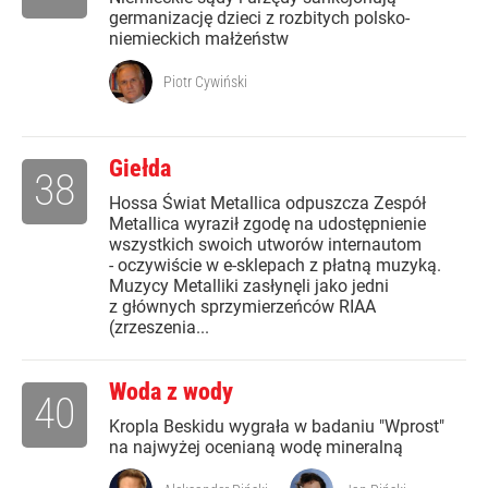
germanizację dzieci z rozbitych polsko-
niemieckich małżeństw
Piotr Cywiński
Giełda
38
Hossa Świat Metallica odpuszcza Zespół
Metallica wyraził zgodę na udostępnienie
wszystkich swoich utworów internautom
- oczywiście w e-sklepach z płatną muzyką.
Muzycy Metalliki zasłynęli jako jedni
z głównych sprzymierzeńców RIAA
(zrzeszenia...
Woda z wody
40
Kropla Beskidu wygrała w badaniu "Wprost"
na najwyżej ocenianą wodę mineralną