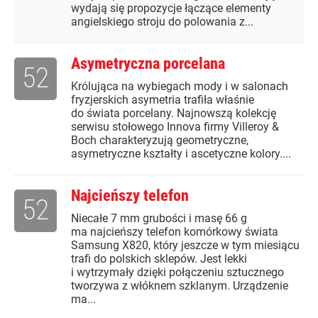
wydają się propozycje łączące elementy
angielskiego stroju do polowania z...
Asymetryczna porcelana
52
Królująca na wybiegach mody i w salonach
fryzjerskich asymetria trafiła właśnie
do świata porcelany. Najnowszą kolekcję
serwisu stołowego Innova firmy Villeroy &
Boch charakteryzują geometryczne,
asymetryczne kształty i ascetyczne kolory....
Najcieńszy telefon
52
Niecałe 7 mm grubości i masę 66 g
ma najcieńszy telefon komórkowy świata
Samsung X820, który jeszcze w tym miesiącu
trafi do polskich sklepów. Jest lekki
i wytrzymały dzięki połączeniu sztucznego
tworzywa z włóknem szklanym. Urządzenie
ma...