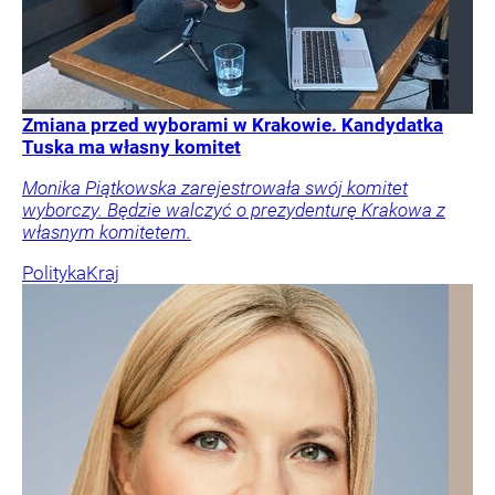
Zmiana przed wyborami w Krakowie. Kandydatka
Tuska ma własny komitet
Monika Piątkowska zarejestrowała swój komitet
wyborczy. Będzie walczyć o prezydenturę Krakowa z
własnym komitetem.
Polityka
Kraj