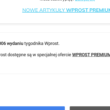
NOWE ARTYKUŁY
WPROST PREMIU
006 wydaniu
tygodnika Wprost
.
ost dostępne są w specjalnej ofercie
WPROST PREMIU