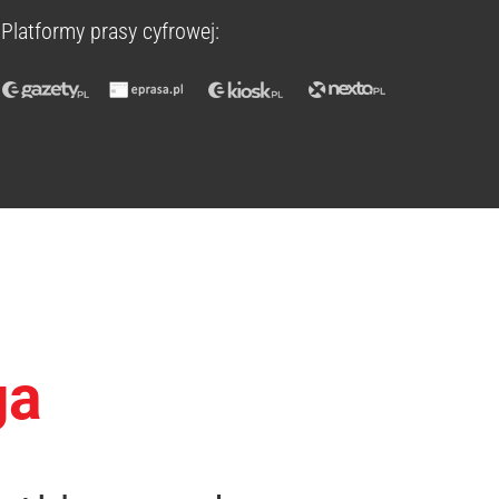
Platformy prasy cyfrowej:
ga