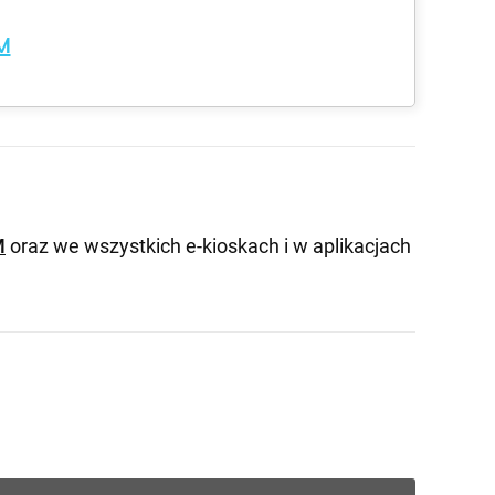
M
M
oraz we wszystkich e-kioskach i w aplikacjach