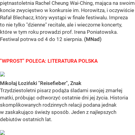
piętnastoletnia Rachel Cheung Wai-Ching, mająca na swoim
koncie zwycięstwo w konkursie im. Horowitza, i oczywiście
Rafał Blechacz, który wystąpi w finale festiwalu. Impreza
to nie tylko "dzienne" recitale, ale i wieczorne koncerty,
które w tym roku prowadzi prof. Irena Poniatowska.
Festiwal potrwa od 4 do 12 sierpnia.
(MNad)
"WPROST" POLECA: LITERATURA POLSKA
Mikołaj Łoziński "Reisefieber", Znak
Trzydziestoletni pisarz podąża śladami swojej zmarłej
matki, próbując odtworzyć ostatnie dni jej życia. Historia
skomplikowanych rodzinnych relacji podana jednak
w zaskakująco świeży sposób. Jeden z najlepszych
debiutów ostatnich lat.