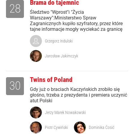
Brama do tajemnic
28
Śledztwo "Wprost"i "Życia
Warszawy":Ministerstwo Spraw
Zagranicznych kupiło szyfratory, przez które
tajne informacje mogły wyciekać za granicę
Grzegorz Indulski
Jarosław Jakimczyk
Twins of Poland
30
Gdy już o braciach Kaczyńskich zrobiło się
głośno, trzeba z prezydenta i premiera uczynić
atut Polski
Jerzy Marek Nowakowski
Piotr Cywiński
Dominika Ćosić