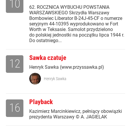
10
62. ROCZNICA WYBUCHU POWSTANIA
WARSZAWSKIEGO Skrzydła Warszawy
Bombowiec Liberator B-24J-45-CF o numerze
seryjnym 44-10395 wyprodukowano w Fort
Worth w Teksasie. Samolot przydzielono
do polskiej jednostki na początku lipca 1944 r.
Do ostatniego...
Sawka czatuje
12
Henryk Sawka (www.przyssawka.pl)
Henryk Sawka
Playback
16
Kazimierz Marcinkiewicz, pełniący obowiązki
prezydenta Warszawy © A. JAGIELAK