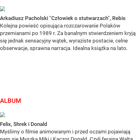
Arkadiusz Pacholski "Człowiek o stutwarzach", Rebis
Kolejna powieść opisująca rozczarowanie Polaków
przemianami po 1989 r. Za banalnym stwierdzeniem kryją
się jednak sensacyjny wątek, wyraziste postacie, celne
obserwacje, sprawna narracja. Idealna książka na lato.
ALBUM
Felix, Shrek i Donald
Myślimy o filmie animowanym i przed oczami pojawiają
nam się Myszka Miki i Kaczor Donald. Czyli ferajna Walta