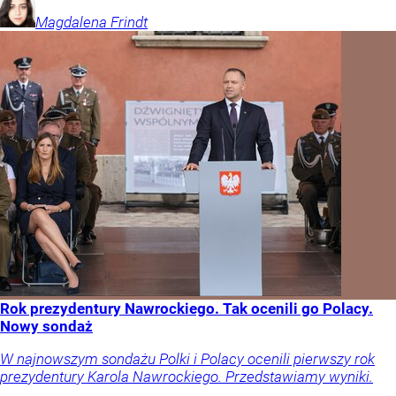
Magdalena
Frindt
Rok prezydentury Nawrockiego. Tak ocenili go Polacy.
Nowy sondaż
W najnowszym sondażu Polki i Polacy ocenili pierwszy rok
prezydentury Karola Nawrockiego. Przedstawiamy wyniki.