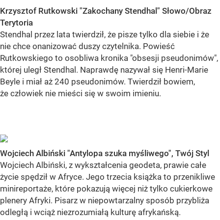
Krzysztof Rutkowski "Zakochany Stendhal" Słowo/Obraz
Terytoria
Stendhal przez lata twierdził, że pisze tylko dla siebie i że
nie chce onanizować duszy czytelnika. Powieść
Rutkowskiego to osobliwa kronika "obsesji pseudonimów",
której uległ Stendhal. Naprawdę nazywał się Henri-Marie
Beyle i miał aż 240 pseudonimów. Twierdził bowiem,
że człowiek nie mieści się w swoim imieniu.
Wojciech Albiński "Antylopa szuka myśliwego", Twój Styl
Wojciech Albiński, z wykształcenia geodeta, prawie całe
życie spędził w Afryce. Jego trzecia książka to przenikliwe
minireportaże, które pokazują więcej niż tylko cukierkowe
plenery Afryki. Pisarz w niepowtarzalny sposób przybliża
odległą i wciąż niezrozumiałą kulturę afrykańską.