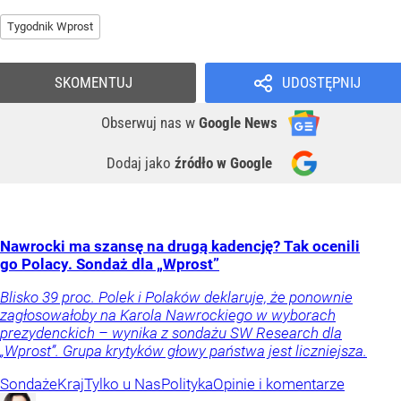
Tygodnik Wprost
SKOMENTUJ
UDOSTĘPNIJ
Obserwuj nas
w
Google News
Dodaj jako
źródło w Google
Nawrocki ma szansę na drugą kadencję? Tak ocenili
go Polacy. Sondaż dla „Wprost”
Blisko 39 proc. Polek i Polaków deklaruje, że ponownie
zagłosowałoby na Karola Nawrockiego w wyborach
prezydenckich – wynika z sondażu SW Research dla
„Wprost”. Grupa krytyków głowy państwa jest liczniejsza.
Sondaże
Kraj
Tylko u Nas
Polityka
Opinie i komentarze