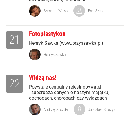
Szewach Weiss
Ewa Szmal
Fotoplastykon
21
Henryk Sawka (www.przyssawka.pl)
Henryk Sawka
Widzą nas!
22
Powstaje centralny rejestr obywateli
- superbaza danych o naszym majątku,
dochodach, chorobach czy wyjazdach
Andrzej Szozda
Jarosław Stróżyk