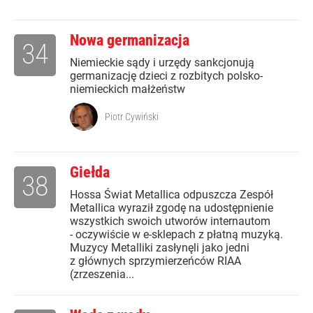
Nowa germanizacja
34
Niemieckie sądy i urzędy sankcjonują
germanizację dzieci z rozbitych polsko-
niemieckich małżeństw
Piotr Cywiński
Giełda
38
Hossa Świat Metallica odpuszcza Zespół
Metallica wyraził zgodę na udostępnienie
wszystkich swoich utworów internautom
- oczywiście w e-sklepach z płatną muzyką.
Muzycy Metalliki zasłynęli jako jedni
z głównych sprzymierzeńców RIAA
(zrzeszenia...