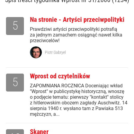
Na stronie - Artyści przeciwpolityki
5
Prawdziwi artyści przeciwpolityki potrafią
za jednym zamachem osiągnąć nawet kilka
przeciwcelów!
Piotr Gabryel
Wprost od czytelników
5
ZAPOMNIANA ROCZNICA Doceniając wkład
"Wprost" w publicystykę historyczną, wnoszę
o podjęcie tematu: pierwszy "kontakt" stolicy
z hitlerowskim obozem zagłady Auschwitz. 14
sierpnia 1940 r. wysłano tam z Pawiaka 513
mężczyzn, a...
Skaner