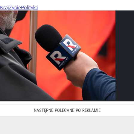
Kraj
Życie
Polityka