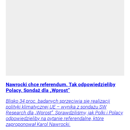
Nawrocki chce referendum. Tak odpowiedzieliby
Polacy. Sondaż dla „Wprost”
Blisko 34 proc. badanych sprzeciwia się realizacji
polityki klimatycznej UE – wynika z sondażu SW
Research dla „Wprost”. Sprawdziliśmy, jak Polki i Polacy
odpowiedzieliby na pytanie referendalne, które
zaproponował Karol Nawrocki.