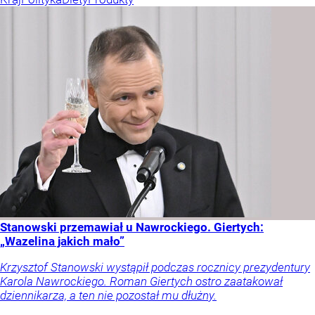
Stanowski przemawiał u Nawrockiego. Giertych:
„Wazelina jakich mało”
Krzysztof Stanowski wystąpił podczas rocznicy prezydentury
Karola Nawrockiego. Roman Giertych ostro zaatakował
dziennikarza, a ten nie pozostał mu dłużny.