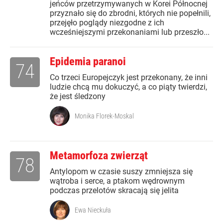
jeńców przetrzymywanych w Korei Północnej
przyznało się do zbrodni, których nie popełnili,
przejęło poglądy niezgodne z ich
wcześniejszymi przekonaniami lub przeszło...
Epidemia paranoi
74
Co trzeci Europejczyk jest przekonany, że inni
ludzie chcą mu dokuczyć, a co piąty twierdzi,
że jest śledzony
Monika Florek-Moskal
Metamorfoza zwierząt
78
Antylopom w czasie suszy zmniejsza się
wątroba i serce, a ptakom wędrownym
podczas przelotów skracają się jelita
Ewa Nieckuła