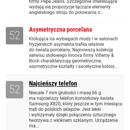
firmy Pepe Jeans. Szczególnie interesujące
wydają się propozycje łączące elementy
angielskiego stroju do polowania z...
Asymetryczna porcelana
52
Królująca na wybiegach mody i w salonach
fryzjerskich asymetria trafiła właśnie
do świata porcelany. Najnowszą kolekcję
serwisu stołowego Innova firmy Villeroy &
Boch charakteryzują geometryczne,
asymetryczne kształty i ascetyczne kolory....
Najcieńszy telefon
52
Niecałe 7 mm grubości i masę 66 g
ma najcieńszy telefon komórkowy świata
Samsung X820, który jeszcze w tym miesiącu
trafi do polskich sklepów. Jest lekki
i wytrzymały dzięki połączeniu sztucznego
tworzywa z włóknem szklanym. Urządzenie
ma...