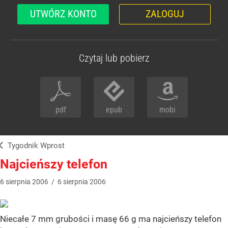
UTWÓRZ KONTO
ZALOGUJ
Czytaj lub pobierz
pdf
epub
mobi
Tygodnik Wprost
Najcieńszy telefon
6
sierpnia
2006
/
6
sierpnia
2006
Niecałe 7 mm grubości i masę 66 g ma najcieńszy telefon