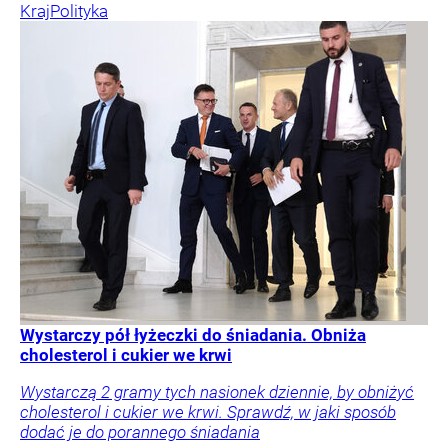
Kraj
Polityka
Wystarczy pół łyżeczki do śniadania. Obniża
cholesterol i cukier we krwi
Wystarczą 2 gramy tych nasionek dziennie, by obniżyć
cholesterol i cukier we krwi. Sprawdź, w jaki sposób
dodać je do porannego śniadania