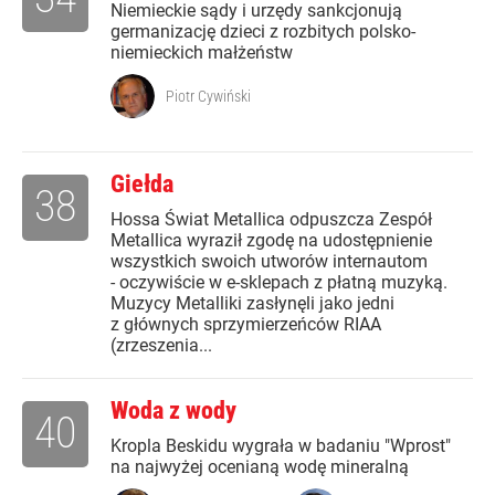
Niemieckie sądy i urzędy sankcjonują
germanizację dzieci z rozbitych polsko-
niemieckich małżeństw
Piotr Cywiński
Giełda
38
Hossa Świat Metallica odpuszcza Zespół
Metallica wyraził zgodę na udostępnienie
wszystkich swoich utworów internautom
- oczywiście w e-sklepach z płatną muzyką.
Muzycy Metalliki zasłynęli jako jedni
z głównych sprzymierzeńców RIAA
(zrzeszenia...
Woda z wody
40
Kropla Beskidu wygrała w badaniu "Wprost"
na najwyżej ocenianą wodę mineralną