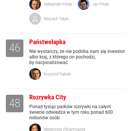
Aleksander Piński
Jan Piński
Wojciech Tukan
Państwołapka
46
Nie wystarczy, że nie podoba nam się inwestor
albo kraj, z którego on pochodzi,
by nacjonalizować
Krzysztof Trębski
Rozrywka City
48
Ponad tysiąc parków rozrywki na całym
świecie odwiedza w tym roku ponad 600
milionów osób
Małgorzata Zdziechowska