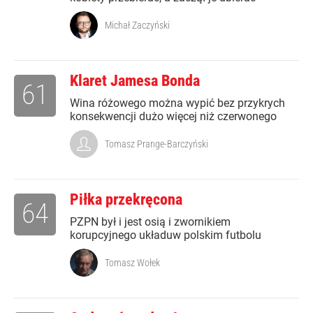
Michał Zaczyński
Klaret Jamesa Bonda
61
Wina różowego można wypić bez przykrych
konsekwencji dużo więcej niż czerwonego
Tomasz Prange-Barczyński
Piłka przekręcona
64
PZPN był i jest osią i zwornikiem
korupcyjnego układuw polskim futbolu
Tomasz Wołek