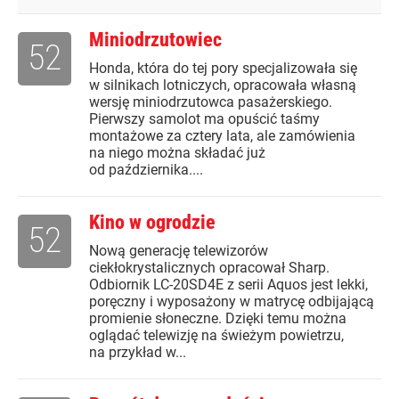
Miniodrzutowiec
52
Honda, która do tej pory specjalizowała się
w silnikach lotniczych, opracowała własną
wersję miniodrzutowca pasażerskiego.
Pierwszy samolot ma opuścić taśmy
montażowe za cztery lata, ale zamówienia
na niego można składać już
od października....
Kino w ogrodzie
52
Nową generację telewizorów
ciekłokrystalicznych opracował Sharp.
Odbiornik LC-20SD4E z serii Aquos jest lekki,
poręczny i wyposażony w matrycę odbijającą
promienie słoneczne. Dzięki temu można
oglądać telewizję na świeżym powietrzu,
na przykład w...