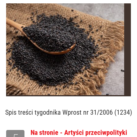
Spis treści
tygodnika Wprost nr 31/2006 (1234)
Na stronie - Artyści przeciwpolityki