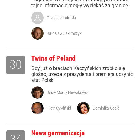
tajne informacje mogły wyciekać za granicę
Grzegorz Indulski
Jarosław Jakimczyk
Twins of Poland
30
Gdy już o braciach Kaczyńskich zrobiło się
głośno, trzeba z prezydenta i premiera uczynić
atut Polski
Jerzy Marek Nowakowski
Piotr Cywiński
Dominika Ćosić
Nowa germanizacja
34