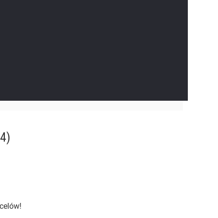
4)
celów!