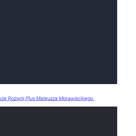
akże Rozwój Plus Mateusza Morawieckiego.