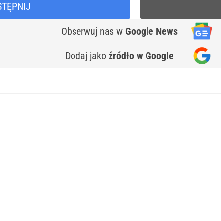
STĘPNIJ
Obserwuj nas
w
Google News
Dodaj jako
źródło w Google