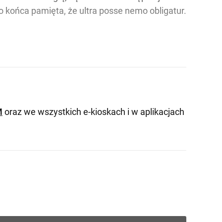
o końca pamięta, że ultra posse nemo obligatur.
M
oraz we wszystkich e-kioskach i w aplikacjach