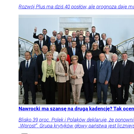
Rozwój Plus ma dziś 40 posłów, ale prognoza daje m
Nawrocki ma szansę na drugą kadencję? Tak oceni
Blisko 39 proc. Polek i Polaków deklaruje, że pon
„Wprost”. Grupa krytyków głowy państwa jest liczniej