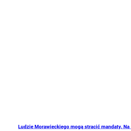
Ludzie Morawieckiego mogą stracić mandaty. Na 