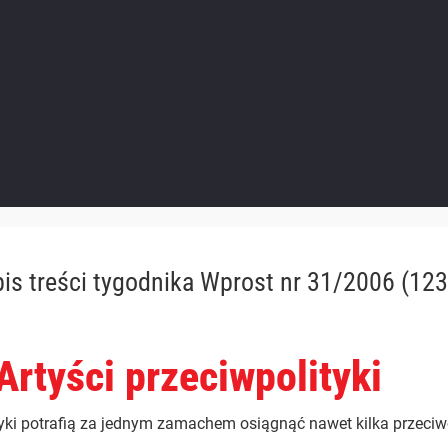
is treści
tygodnika Wprost nr 31/2006 (123
Artyści przeciwpolityki
tyki potrafią za jednym zamachem osiągnąć nawet kilka przeciw