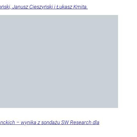
ski, Janusz Cieszyński i Łukasz Kmita.
denckich – wynika z sondażu SW Research dla