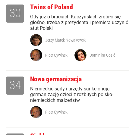
Twins of Poland
30
Gdy już o braciach Kaczyńskich zrobiło się
głośno, trzeba z prezydenta i premiera uczynić
atut Polski
Jerzy Marek Nowakowski
Piotr Cywiński
Dominika Ćosić
Nowa germanizacja
34
Niemieckie sądy i urzędy sankcjonują
germanizację dzieci z rozbitych polsko-
niemieckich małżeństw
Piotr Cywiński