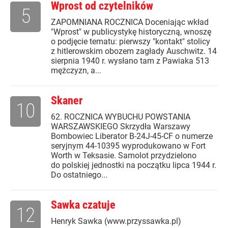
Wprost od czytelników
5
ZAPOMNIANA ROCZNICA Doceniając wkład
"Wprost" w publicystykę historyczną, wnoszę
o podjęcie tematu: pierwszy "kontakt" stolicy
z hitlerowskim obozem zagłady Auschwitz. 14
sierpnia 1940 r. wysłano tam z Pawiaka 513
mężczyzn, a...
Skaner
10
62. ROCZNICA WYBUCHU POWSTANIA
WARSZAWSKIEGO Skrzydła Warszawy
Bombowiec Liberator B-24J-45-CF o numerze
seryjnym 44-10395 wyprodukowano w Fort
Worth w Teksasie. Samolot przydzielono
do polskiej jednostki na początku lipca 1944 r.
Do ostatniego...
Sawka czatuje
12
Henryk Sawka (www.przyssawka.pl)