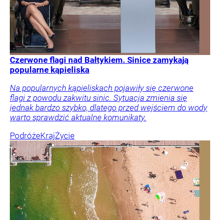
Czerwone flagi nad Bałtykiem. Sinice zamykają
popularne kąpieliska
Na popularnych kąpieliskach pojawiły się czerwone
flagi z powodu zakwitu sinic. Sytuacja zmienia się
jednak bardzo szybko, dlatego przed wejściem do wody
warto sprawdzić aktualne komunikaty.
Podróże
Kraj
Życie