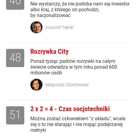
46
Nie wystarczy, że nie podoba nam się inwestor
albo kraj, z którego on pochodzi,
by nacjonalizować
Krzysztof Trębski
Rozrywka City
48
Ponad tysiąc parków rozrywki na całym
świecie odwiedza w tym roku ponad 600
milionów osób
Małgorzata Zdziechowska
2 x 2 = 4 - Czas socjotechniki
51
Można zostać człowiekiem "z układu", wcale
się o to nie starając i nie mając podejrzanej
metryki