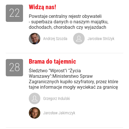
Widzą nas!
22
Powstaje centralny rejestr obywateli
- superbaza danych o naszym majątku,
dochodach, chorobach czy wyjazdach
Andrzej Szozda
Jarosław Stróżyk
Brama do tajemnic
28
Śledztwo "Wprost"i "Życia
Warszawy":Ministerstwo Spraw
Zagranicznych kupiło szyfratory, przez które
tajne informacje mogły wyciekać za granicę
Grzegorz Indulski
Jarosław Jakimczyk