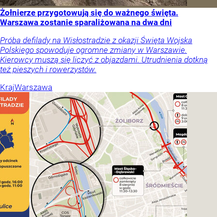
Żołnierze przygotowują się do ważnego święta.
Warszawa zostanie sparaliżowana na dwa dni
Próba defilady na Wisłostradzie z okazji Święta Wojska
Polskiego spowoduje ogromne zmiany w Warszawie.
Kierowcy muszą się liczyć z objazdami. Utrudnienia dotkną
też pieszych i rowerzystów.
Kraj
Warszawa