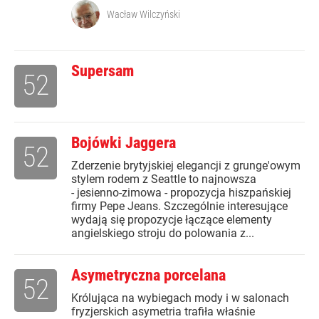
Wacław Wilczyński
Supersam
52
Bojówki Jaggera
52
Zderzenie brytyjskiej elegancji z grunge'owym
stylem rodem z Seattle to najnowsza
- jesienno-zimowa - propozycja hiszpańskiej
firmy Pepe Jeans. Szczególnie interesujące
wydają się propozycje łączące elementy
angielskiego stroju do polowania z...
Asymetryczna porcelana
52
Królująca na wybiegach mody i w salonach
fryzjerskich asymetria trafiła właśnie