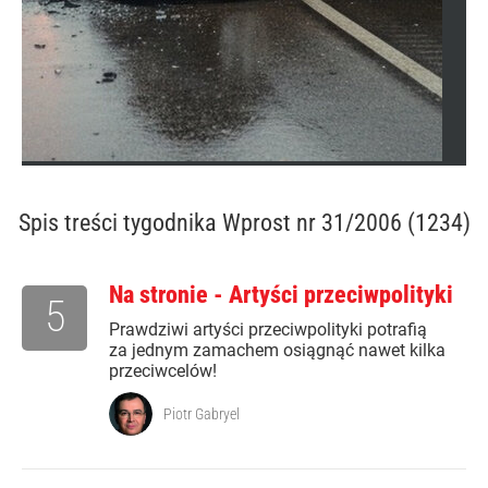
Spis treści
tygodnika Wprost nr 31/2006 (1234)
Na stronie - Artyści przeciwpolityki
5
Prawdziwi artyści przeciwpolityki potrafią
za jednym zamachem osiągnąć nawet kilka
przeciwcelów!
Piotr Gabryel