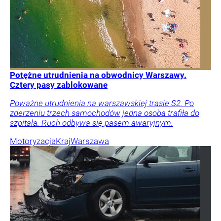
Potężne utrudnienia na obwodnicy Warszawy.
Cztery pasy zablokowane
Poważne utrudnienia na warszawskiej trasie S2. Po
zderzeniu trzech samochodów jedna osoba trafiła do
szpitala. Ruch odbywa się pasem awaryjnym.
Motoryzacja
Kraj
Warszawa