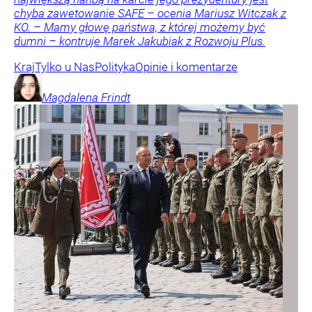
chyba zawetowanie SAFE – ocenia Mariusz Witczak z
KO. – Mamy głowę państwa, z której możemy być
dumni – kontruje Marek Jakubiak z Rozwoju Plus.
Kraj
Tylko u Nas
Polityka
Opinie i komentarze
Magdalena
Frindt