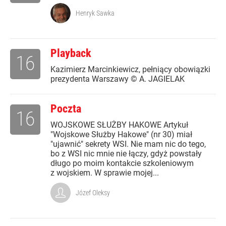
Henryk Sawka
Playback
16
Kazimierz Marcinkiewicz, pełniący obowiązki
prezydenta Warszawy © A. JAGIELAK
Poczta
16
WOJSKOWE SŁUŻBY HAKOWE Artykuł
"Wojskowe Służby Hakowe" (nr 30) miał
"ujawnić" sekrety WSI. Nie mam nic do tego,
bo z WSI nic mnie nie łączy, gdyż powstały
długo po moim kontakcie szkoleniowym
z wojskiem. W sprawie mojej...
Józef Oleksy