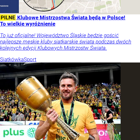
PILNE
Klubowe Mistrzostwa Świata będą w Polsce!
To wielkie wyróżnienie
To już oficjalne! Województwo Śląskie będzie gościć
najlepsze męskie kluby siatkarskie świata podczas dwóch
kolejnych edycji Klubowych Mistrzostw Świata.
Siatkówka
Sport