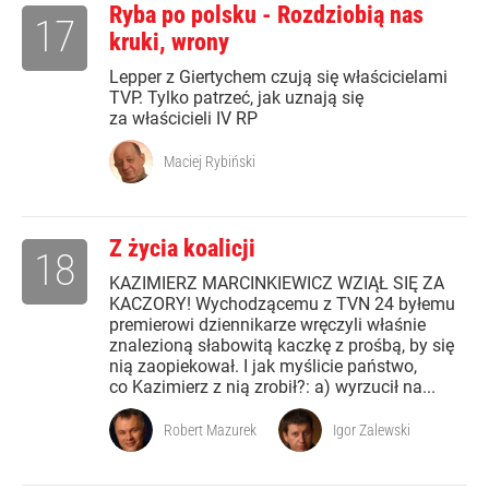
Ryba po polsku - Rozdziobią nas
17
kruki, wrony
Lepper z Giertychem czują się właścicielami
TVP. Tylko patrzeć, jak uznają się
za właścicieli IV RP
Maciej Rybiński
Z życia koalicji
18
KAZIMIERZ MARCINKIEWICZ WZIĄŁ SIĘ ZA
KACZORY! Wychodzącemu z TVN 24 byłemu
premierowi dziennikarze wręczyli właśnie
znalezioną słabowitą kaczkę z prośbą, by się
nią zaopiekował. I jak myślicie państwo,
co Kazimierz z nią zrobił?: a) wyrzucił na...
Robert Mazurek
Igor Zalewski