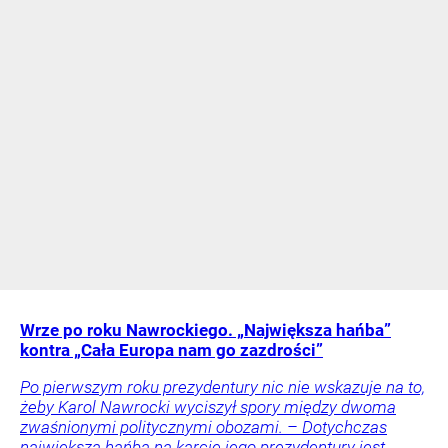
Wrze po roku Nawrockiego. „Największa hańba”
kontra „Cała Europa nam go zazdrości”
Po pierwszym roku prezydentury nic nie wskazuje na to,
żeby Karol Nawrocki wyciszył spory między dwoma
zwaśnionymi politycznymi obozami. – Dotychczas
największą hańbą na karcie jego prezydentury jest