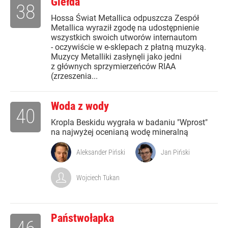
Giełda
38
Hossa Świat Metallica odpuszcza Zespół
Metallica wyraził zgodę na udostępnienie
wszystkich swoich utworów internautom
- oczywiście w e-sklepach z płatną muzyką.
Muzycy Metalliki zasłynęli jako jedni
z głównych sprzymierzeńców RIAA
(zrzeszenia...
Woda z wody
40
Kropla Beskidu wygrała w badaniu "Wprost"
na najwyżej ocenianą wodę mineralną
Aleksander Piński
Jan Piński
Wojciech Tukan
Państwołapka